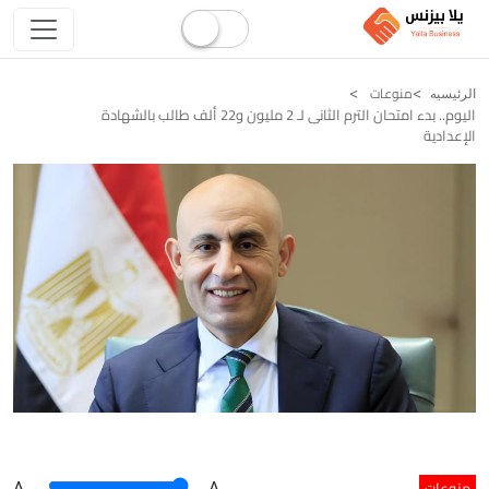
منوعات
الرئيسيه
اليوم.. بدء امتحان الترم الثانى لـ 2 مليون و22 ألف طالب بالشهادة
الإعدادية
منوعات
A
.
.A