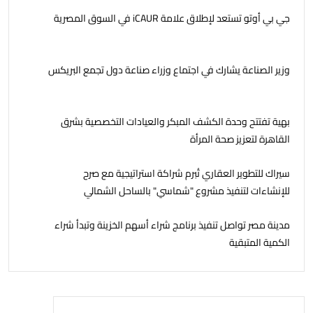
جي بي أوتو تستعد لإطلاق علامة iCAUR في السوق المصرية
وزير الصناعة يشارك في اجتماع وزراء صناعة دول تجمع البريكس
بهية تفتتح وحدة الكشف المبكر والعيادات التخصصية بشرق
القاهرة لتعزيز صحة المرأة
سيراك للتطوير العقاري تُبرم شراكة استراتيجية مع صرح
للإنشاءات لتنفيذ مشروع "شماسي" بالساحل الشمالي
مدينة مصر تواصل تنفيذ برنامج شراء أسهم الخزينة وتبدأ شراء
الكمية المتبقية