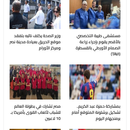
مستشفى طيبة التخصصي
وزير الصحة يكلف نائبه بتفقد
بالأقصر يقوم بإجراء زراعة
موقع الحريق بعيادة مدينة نصر
الصمام الأورطي بالقسطرة
ومركز الأورام
(TAVI)
بمشاركة حمزة عبد الكريم..
مصر تشارك في بطولة العالم
تشكيل برشلونة المتوقع أمام
للشباب لألعاب القوى بأمريكا بـ
برمنجهام اليوم
10 لاعبين