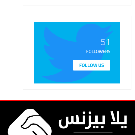
51
FOLLOWERS
FOLLOW US