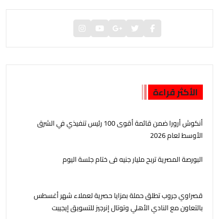
الأكثر قراءة
أنكوش أرورا ضمن قائمة أقوى 100 رئيس تنفيذي في الشرق
الأوسط لعام 2026
البورصة المصرية تربح مليار جنيه فى ختام جلسة اليوم
قصراوي جروب تطلق حملة بمزايا حصرية لعملاء شهر أغسطس
بالتعاون مع النادي الأهلي وتوتال إنرجيز للتسويق إيجيبت