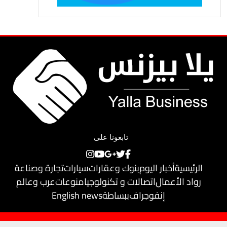
تابعونا على
الرئيسية
أخبار اليوم
بنوك وعقارات
سيارات
تجارة وصناعة
رواد الأعمال
اتصالات و تكنولوجيا
منوعات
عرب وعالم
إنفوجراف
ببساطة
English news
حقوق النشر محفوظة لـ
يلا بيزنس
© 2018