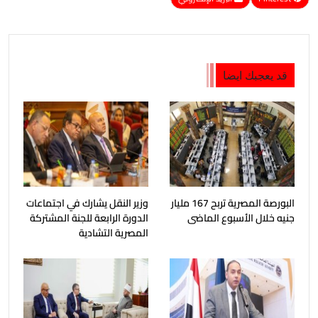
قد يعجبك ايضا
البورصة المصرية تربح 167 مليار
وزير النقل يشارك في اجتماعات
جنيه خلال الأسبوع الماضى
الدورة الرابعة للجنة المشتركة
المصرية التشادية