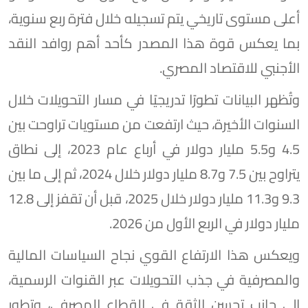
أعلى مستوى تاريخي يتم تسجيله خلال فترة ربع سنوية،
بما يعكس قوة هذا المصدر كأحد أهم روافد النقد
الأجنبي للاقتصاد المصري.
وتُظهر البيانات تطورًا تدريجيًا في مسار التحويلات خلال
السنوات الأخيرة، حيث ارتفعت من مستويات تراوحت بين
4.5 و5.5 مليار دولار في أرباع عام 2023، إلى نطاق
يتراوح بين 7.5 و8.7 مليار دولار خلال 2024، ثم إلى ما بين
9.3 و11.3 مليار دولار خلال 2025، قبل أن تقفز إلى 12.8
مليار دولار في الربع الأول من 2026.
ويعكس هذا الارتفاع القوي نجاح السياسات المالية
والمصرفية في جذب التحويلات عبر القنوات الرسمية،
إلى جانب تحسن الثقة في القطاع المصرفي، وتطور