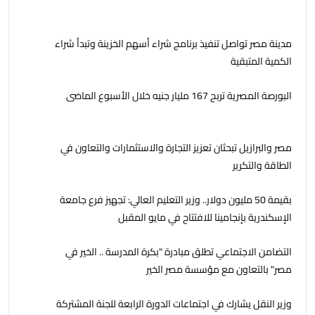
مدينة مصر تواصل تنفيذ برنامج شراء أسهم الخزينة وتبدأ شراء
الكمية المتبقية
البورصة المصرية تربح 167 مليار جنيه خلال الأسبوع الماضى
مصر والبرازيل تبحثان تعزيز التجارة والاستثمارات والتعاون في
الطاقة والتكرير
بقيمة 50 مليون دولار.. وزير التعليم العالي: تجهيز فرع جامعة
الإسكندرية بإنجامينا للافتتاح في مايو المقبل
التضامن الاجتماعي تطلق مبادرة "بكرة المدرسة .. الخير في
مصر" بالتعاون مع مؤسسة مصر الخير
وزير النقل يشارك في اجتماعات الدورة الرابعة للجنة المشتركة