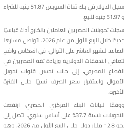
سجل الدولار في بنك قناة السويس 51.87 جنيه للشراء
و 51.97 جنيه للبيع.
سجلت تحويلات المصريين العاملين بالخارج أداءً قياسيًا
جديدًا خلال الربع الأول من عام 2026، لتواصل مسارها
الصاعد للشهر العاشر على التوالي، في انعكاس واضح
لتعافي التدفقات الدولارية وزيادة ثقة المصريين في
القطاع المصرفي، إلى جانب تحسن قنوات تحويل
الأموال واستقرار سعر الصرف نسبيًا خلال الفترة
الأخيرة.
ووفقًا لبيانات البنك المركزي المصري، ارتفعت
التحويلات بنسبة 37.7% على أساس سنوي، لتصل إلى
نحو 12.8 مليار دولار خلال الربع الأول من 2026، وهو