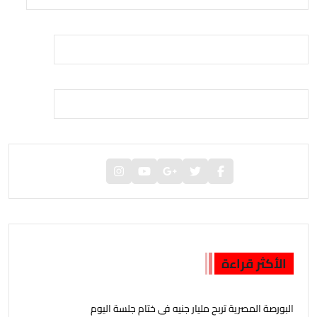
الأكثر قراءة
البورصة المصرية تربح مليار جنيه فى ختام جلسة اليوم