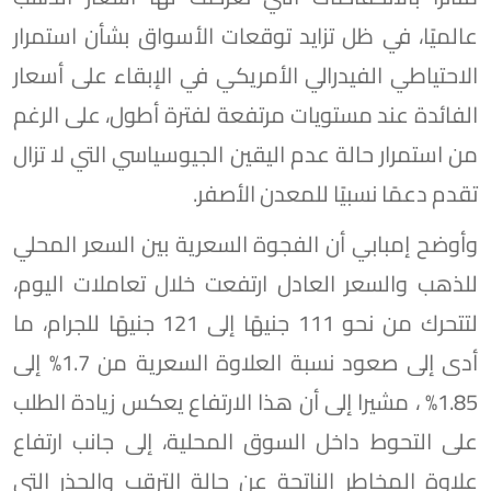
عالميًا، في ظل تزايد توقعات الأسواق بشأن استمرار
الاحتياطي الفيدرالي الأمريكي في الإبقاء على أسعار
الفائدة عند مستويات مرتفعة لفترة أطول، على الرغم
من استمرار حالة عدم اليقين الجيوسياسي التي لا تزال
تقدم دعمًا نسبيًا للمعدن الأصفر.
وأوضح إمبابي أن الفجوة السعرية بين السعر المحلي
للذهب والسعر العادل ارتفعت خلال تعاملات اليوم،
لتتحرك من نحو 111 جنيهًا إلى 121 جنيهًا للجرام، ما
أدى إلى صعود نسبة العلاوة السعرية من 1.7% إلى
1.85% ، مشيرا إلى أن هذا الارتفاع يعكس زيادة الطلب
على التحوط داخل السوق المحلية، إلى جانب ارتفاع
علاوة المخاطر الناتجة عن حالة الترقب والحذر التي