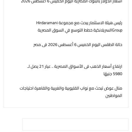
أسعار الدولار بالبنوك المصرية اليوم الخميس 6 أغسطس 2026
رئيس هيئة الاستثمار يبحث مع مجموعة Hirdaramani
Groupالسريلانكية خطط التوسع في السوق المصرية
حالة الطقس اليوم الخميس 6 أغسطس 2026 فى مصر
ارتفاع أسعار الذهب فى الأسواق المصرية .. عيار 21 يصل لـ
5980 جنيهًا
منال عوض تبحث مع نواب القليوبية والغربية والقاهرة احتياجات
المواطنين