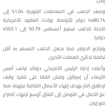
إيران.
وصعد الذهب في المعاملات الفورية 1.04% إلى
4480.74 دولار للأونصة. وزادت العقود الأمريكية
الآجلة للذهب تسليم أغسطس 0.79% إلى 4502.1
دولارا.
وتراجع الدولار، مما يجعل الذهب المسعر به أقل
تكلفة لحائزي العملات الأخرى.
وأعلنت إدارة الرئيس الأمريكي دونالد ترامب أمس
الأربعاء أن إسرائيل ولبنان اتفقا على تنفيذ وقف
لإطلاق النار بهدف إنهاء الأعمال القتالية بينهما، مما
عزز الآمال في التوصل إلى اتفاق أوسع لإنهاء الصراع
مع إيران.