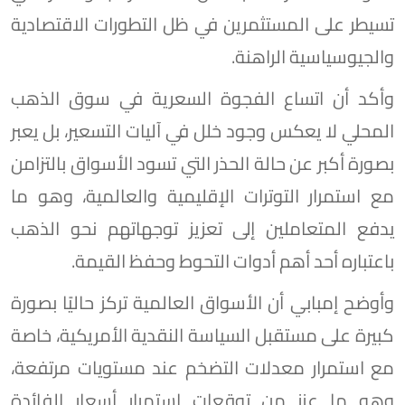
تسيطر على المستثمرين في ظل التطورات الاقتصادية
والجيوسياسية الراهنة.
وأكد أن اتساع الفجوة السعرية في سوق الذهب
المحلي لا يعكس وجود خلل في آليات التسعير، بل يعبر
بصورة أكبر عن حالة الحذر التي تسود الأسواق بالتزامن
مع استمرار التوترات الإقليمية والعالمية، وهو ما
يدفع المتعاملين إلى تعزيز توجهاتهم نحو الذهب
باعتباره أحد أهم أدوات التحوط وحفظ القيمة.
وأوضح إمبابي أن الأسواق العالمية تركز حاليًا بصورة
كبيرة على مستقبل السياسة النقدية الأمريكية، خاصة
مع استمرار معدلات التضخم عند مستويات مرتفعة،
وهو ما عزز من توقعات استمرار أسعار الفائدة