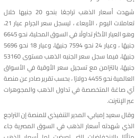
شهدت أسعار الذهب تراجعًا بنحو 20 جنيها خلال
تعاملات اليوم ، الأربعاء ، ليسجل سعر الجرام عيار 21،
وهو العيار الأكثر تداولًا في السوق المحلية، نحو 6645
جنيهًا ، وعيار 24 نحو 7594 جنيهًا، وعيار 18 نحو 5696
جنيهًا، فيما سجل سعر الجنيه الذهب مستوى 53160
جنيهًا، بالتزامن مع تسجيل سعر الأوقية في الأسواق
العالمية نحو 4455 دولارًا ، بحسب تقرير صادر عن منصة
آي صاغة المتخصصة في تداول الذهب والمجوهرات
عبر الإنترنت.
وقال سعيد إمبابي، المدير التنفيذي للمنصة إن التراجع
الذي شهدته أسعار الذهب في السوق المصرية جاء
متأثرًا بالانخفاضات التي تعرضت لها أسعار الذهب