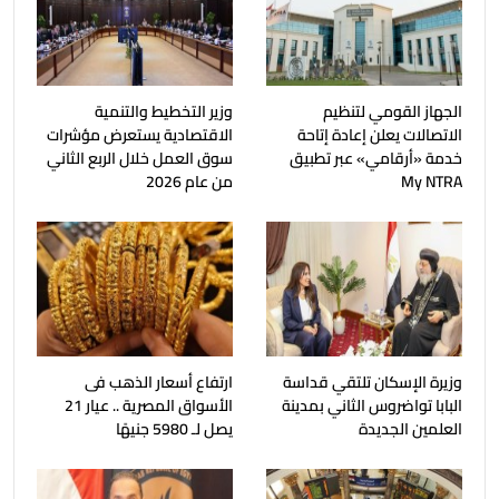
الجهاز القومي لتنظيم
وزير التخطيط والتنمية
الاتصالات يعلن إعادة إتاحة
الاقتصادية يستعرض مؤشرات
خدمة «أرقامي» عبر تطبيق
سوق العمل خلال الربع الثاني
My NTRA
من عام 2026
وزيرة الإسكان تلتقي قداسة
ارتفاع أسعار الذهب فى
البابا تواضروس الثاني بمدينة
الأسواق المصرية .. عيار 21
العلمين الجديدة
يصل لـ 5980 جنيهًا