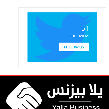
51
FOLLOWERS
FOLLOW US