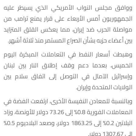
ووافق مجلس النواب الأمريكي الذي يسيطر عليه
الجمهوريون أمس الأربعاء على قرار يمنع ترامب من
مواصلة الحرب ضد إيران، مما يعكس القلق المتزايد
بين أعضاء حزبه بشأن الصراع المستمر منذ ثلاثة أشهر.
وهبطت أسعار النفط في التعاملات المبكرة اليوم
الخميس، بعدما دعم وقف إطلاق النار بين لبنان
وإسرائيل الآمال في التوصل إلى اتفاق سلام بين
الولايات المتحدة وإيران.
وبالنسبة للمعادن النفيسة الأخرى، ارتفعت الفضة في
المعاملات الفورية 0.8% إلى 73.26 دولار للأونصة، وزاد
البلاتين 0.2% إلى 1863.25 دولار، وصعد البلاديوم 0.5%
إلى 1307.67 دولار.