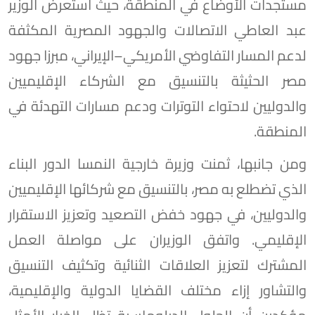
مستجدات الأوضاع في المنطقة، حيث استعرض الوزير
عبد العاطي الاتصالات والجهود المصرية المكثفة
لدعم المسار التفاوضي الأمريكي–الإيراني، مبرزا جهود
مصر الحثيثة بالتنسيق مع الشركاء الإقليميين
والدوليين لاحتواء التوترات ودعم مسارات التهدئة في
المنطقة.
ومن جانبها، ثمنت وزيرة خارجية النمسا الدور البناء
الذي تضطلع به مصر، بالتنسيق مع شركائها الإقليميين
والدوليين، في جهود خفض التصعيد وتعزيز الاستقرار
الإقليمي. واتفق الوزيران على مواصلة العمل
المشترك لتعزيز العلاقات الثنائية وتكثيف التنسيق
والتشاور إزاء مختلف القضايا الدولية والإقليمية،