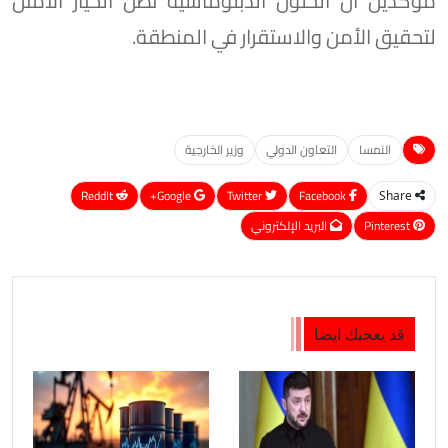
مؤكدين أن الحلول الدبلوماسية تظل الخيار الأمثل
لتحقيق الأمن والاستقرار في المنطقة.
النمسا
التعاون الدولي
وزير الخارجية
ReddIt
Google+
Twitter
Facebook
Share
Pinterest
البريد الإلكتروني
قد يعجبك ايضا