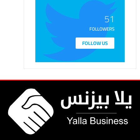
51
FOLLOWERS
FOLLOW US