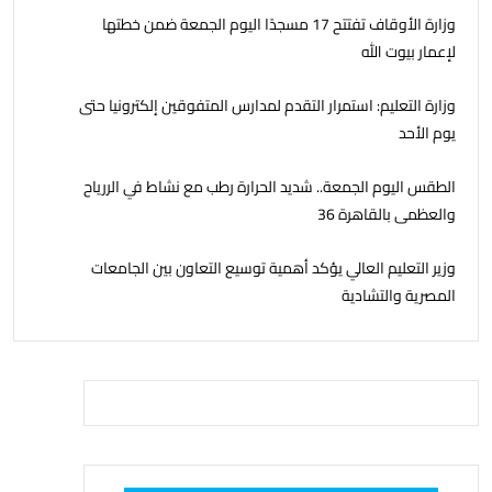
وزارة الأوقاف تفتتح 17 مسجدًا اليوم الجمعة ضمن خطتها
لإعمار بيوت الله
وزارة التعليم: استمرار التقدم لمدارس المتفوقين إلكترونيا حتى
يوم الأحد
الطقس اليوم الجمعة.. شديد الحرارة رطب مع نشاط في الررياح
والعظمى بالقاهرة 36
وزير التعليم العالي يؤكد أهمية توسيع التعاون بين الجامعات
المصرية والتشادية