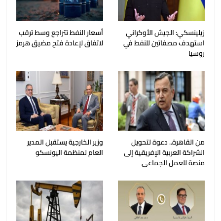
زيلينسكي: الجيش الأوكراني
أسعار النفط تتراجع وسط ترقب
استهدف مصفاتين للنفط في
لاتفاق لإعادة فتح مضيق هرمز
روسيا
من القاهرة.. دعوة لتحويل
وزير الخارجية يستقبل المدير
الشراكة العربية الإفريقية إلى
العام لمنظمة اليونسكو
منصة للعمل الجماعي