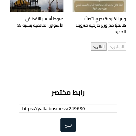
وزير الخارجية يجري اتصالًا
هبوط أسعار النفط فى
هاتفيًا مع وزير خارجية فنزويلا
الأسواق العالمية بنسبة 5%
الجديد
السابق
التالي
رابط مختصر
نسخ