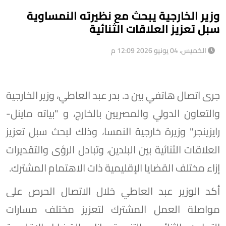
وزير الخارجية يبحث مع نظيرته النمساوية
سبل تعزيز العلاقات الثنائية
الخميس، 04 يونيو 2026 12:09 م
جرى اتصال هاتفي بين د. بدر عبد العاطي، وزير الخارجية
والتعاون الدولي والمصريين بالخارج، و "بياته ماينل-
رايزينجر" وزيرة خارجية النمسا، وذلك لبحث سبل تعزيز
العلاقات الثنائية بين البلدين، وتبادل الرؤى والتقديرات
إزاء مختلف القضايا الإقليمية ذات الاهتمام المشترك.
أكد الوزير عبد العاطي خلال الاتصال الحرص على
مواصلة العمل المشترك لتعزيز مختلف مسارات