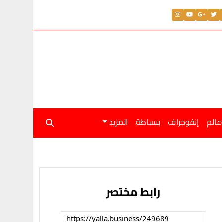
عالم
إنفوجراف
ببساطة
المزيد
رابط مختصر