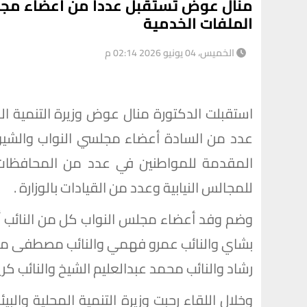
منال عوض تستقبل عدداً من أعضاء مجل
الملفات الخدمية
الخميس، 04 يونيو 2026 02:14 م
استقبلت الدكتورة منال عوض وزيرة التنمية المح
عدد من السادة أعضاء مجلسي النواب والشيوخ
المقدمة للمواطنين في عدد من المحافظات و
للمجالس النيابية وعدد من القيادات بالوزارة .
وضم وفد أعضاء مجلس النواب كل من النائب أشرف
بشاي والنائب عمرو فهمي والنائب مصطفى مري
رشاد والنائب محمد عبدالعليم الشيخ والنائب كري
وخلال اللقاء رحبت وزيرة التنمية المحلية وال