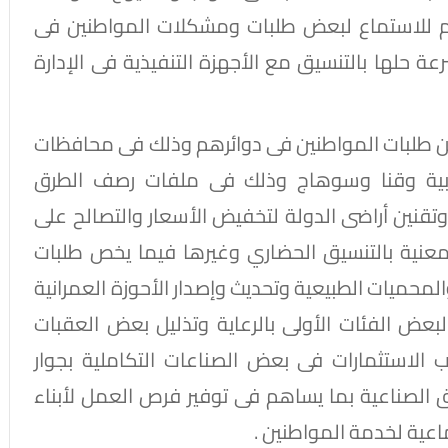
م للاستماع لبعض طلبات ومشكلات المواطنين فى
 حلها بالتنسيق مع الأجهزة التنفيذية فى الإدارة
من طلبات المواطنين فى دوائرهم وذلك فى محافظات
غربية وقنا وسوهاج وذلك فى ملفات رصف الطرق
وتقنين أراضى الدولة لتخفيض الأسعار والتصالح على
معنية بالتنسيق الحضاري وغيرها فيما يخص طلبات
لمحميات الطبيعية وتحديث وإصدار الأحوزة العمرانية
بعض الفئات الأولى بالرعاية وتذليل بعض العقبات
ذب الاستثمارات فى بعض الصناعات التكاملية بجوار
 الصناعية بما يساهم فى توفير فرص العمل لأبناء
عية لخدمة المواطنين .