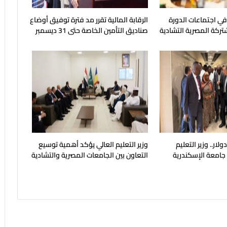
 في اجتماعات الدورة
الرقابة المالية تقرر مد فترة توفيق أوضاع
شتركة المصرية التشادية
صناديق التأمين الخاصة حتى 31 ديسمبر
المقبل
يون دولار.. وزير التعليم
وزير التعليم العالي يؤكد أهمية توسيع
 جامعة الإسكندرية
التعاون بين الجامعات المصرية والتشادية
ح في مايو المقبل