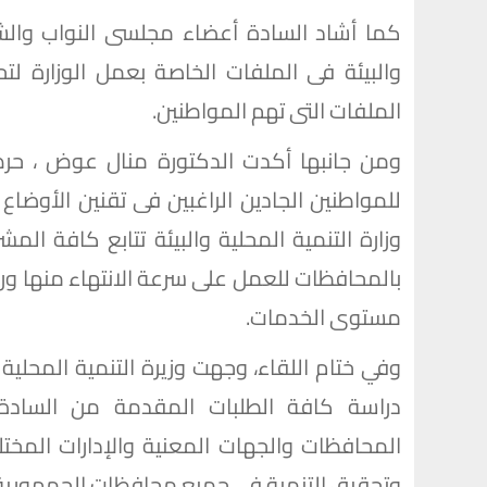
كما أشاد السادة أعضاء مجلسى النواب والشيو
والبيئة فى الملفات الخاصة بعمل الوزارة 
الملفات التى تهم المواطنين.
ومن جانبها أكدت الدكتورة منال عوض ، حرص
للمواطنين الجادين الراغبين فى تقنين الأوضاع
وزارة التنمية المحلية والبيئة تتابع كافة ال
بالمحافظات للعمل على سرعة الانتهاء منها ور
مستوى الخدمات.
وفي ختام اللقاء، وجهت وزيرة التنمية المحلية 
دراسة كافة الطلبات المقدمة من السادة
المحافظات والجهات المعنية والإدارات المختل
وتحقيق التنمية في جميع محافظات الجمهورية