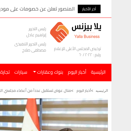
المنصور تعلن عن خصومات على موديلات ام ج
آخر الأخبار
رئيس التحرير
إبراهيم عادل
رئيس التحرير التنفيذى
ترخيص المجلس الأعلى للإعلام
مصطفى صلاح
رقم : ٢٠٢٢ / ٦٠
الرئيسية
أخبار اليوم
بنوك وعقارات
سيارات
تجارة
منال عوض تستقبل عدداً من أعضاء مجلسي الن
أخبار اليوم
الرئيسيه