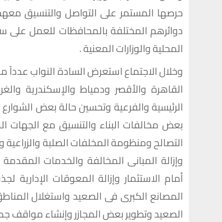
حرصها المستمر على التواصل والتنسيق معه
دوائرهم المختلفة بالمحافظات للعمل على سرعة
المحلية والوزارات المعنية .
وخلال الاجتماع استعرض السادة النواب عدداً 
القاهرة والأقصر ودمياط والإسكندرية وال
الرئيسية والفرعية وتحسين حالة بعض الشوارع 
بعض مخالفات البناء والتنسيق مع الجهات ال
التصالح ومنظومة المخلفات الصلبة والزراعية وا
وإزالة المبانى المخالفة والخدمات المقدمة ل
أمام الاستثمار وإزالة المعوقات الإدارية لج
المصانع الكبرى فى الصعيد واستغلال المناطق
الصعيد وتطوير بعض المجازر وإنشاء مواقف جما