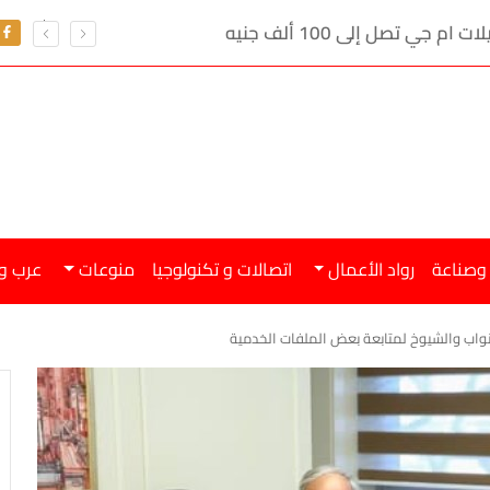
ي تصل إلى 100 ألف جنيه
 وصناعة
رواد الأعمال
اتصالات و تكنولوجيا
منوعات
عرب و
واب والشيوخ لمتابعة بعض الملفات الخدمية