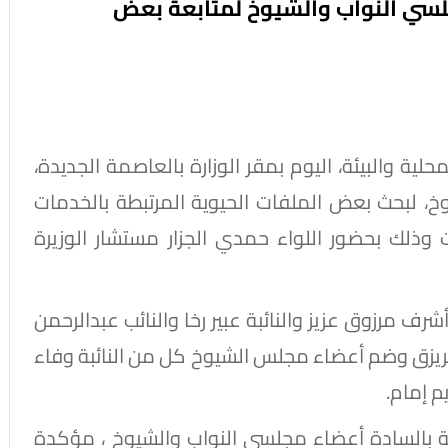
سي النواب والشيوخ لمتابعة بعض
لية والبيئة، اليوم بمقر الوزارة بالعاصمة الجديدة،
، لبحث بعض الملفات الحيوية المرتبطة بالخدمات
ذلك بحضور اللواء حمدي الجزار مستشار الوزيرة
 مرزوق عزيز والنائبة عبير رخا والنائب عبدالرحمن
زق وضم أعضاء مجلس الشيوخ كل من النائبة وفاء
م إمام.
بيئة بالسادة أعضاء مجلسى النواب والشيوخ ، مؤكدة