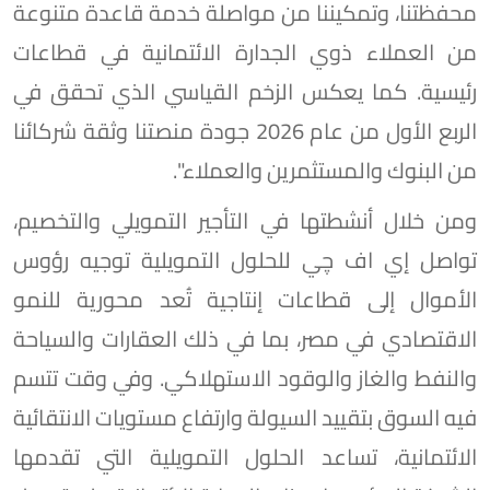
محفظتنا، وتمكيننا من مواصلة خدمة قاعدة متنوعة
من العملاء ذوي الجدارة الائتمانية في قطاعات
رئيسية. كما يعكس الزخم القياسي الذي تحقق في
الربع الأول من عام 2026 جودة منصتنا وثقة شركائنا
من البنوك والمستثمرين والعملاء".
ومن خلال أنشطتها في التأجير التمويلي والتخصيم،
تواصل إي اف چي للحلول التمويلية توجيه رؤوس
الأموال إلى قطاعات إنتاجية تُعد محورية للنمو
الاقتصادي في مصر، بما في ذلك العقارات والسياحة
والنفط والغاز والوقود الاستهلاكي. وفي وقت تتسم
فيه السوق بتقييد السيولة وارتفاع مستويات الانتقائية
الائتمانية، تساعد الحلول التمويلية التي تقدمها