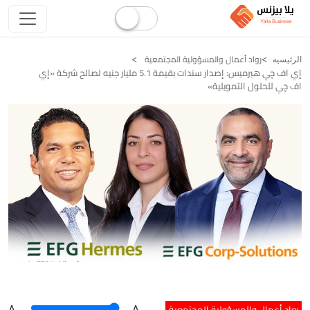
رواد أعمال والمسؤولية المجتمعية
الرئيسيه
إي اف چي هيرميس: إصدار سندات بقيمة 5.1 مليار جنيه لصالح شركة «إي
اف چي للحلول التمويلية»
رواد أعمال والمسؤولية المجتمعية
A
.
.A