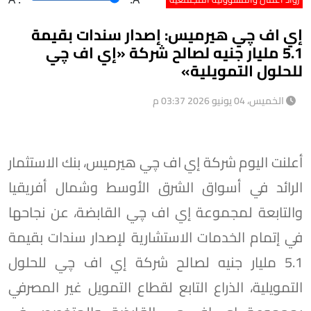
إي اف چي هيرميس: إصدار سندات بقيمة
5.1 مليار جنيه لصالح شركة «إي اف چي
للحلول التمويلية»
الخميس، 04 يونيو 2026 03:37 م
أعلنت اليوم شركة إي اف چي هيرميس، بنك الاستثمار
الرائد في أسواق الشرق الأوسط وشمال أفريقيا
والتابعة لمجموعة إي اف چي القابضة، عن نجاحها
في إتمام الخدمات الاستشارية لإصدار سندات بقيمة
5.1 مليار جنيه لصالح شركة إي اف چي للحلول
التمويلية، الذراع التابع لقطاع التمويل غير المصرفي