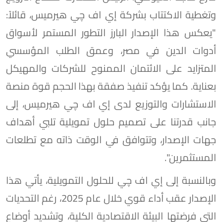
وتغطية الاكتتاب بشركة إي اف چي هيرميس، قائلاً:
"يعكس هذا الإصدار البارز التطور المستمر لأسواق
أدوات الدين في مصر، وعمق الطلب المؤسسي
المتزايد على الائتمان الممنوح للشركات والمهيكل
بعناية. كما يؤكد تنفيذ صفقة بهذا الحجم قوة منصة
الاستشارات والتوزيع لدى إي اف چي هيرميس، إلى
جانب قدرتنا على تصميم حلول تمويلية تلبي أهداف
جهات الإصدار، وتتوافق في الوقت ذاته مع تطلعات
المستثمرين".
وبالنسبة إلى إي اف چي للحلول التمويلية، يأتي هذا
الإصدار عقب أداء قوي خلال عام 2025، رغم التحديات
التي فرضتها البيئة الاقتصادية الكلية، وتشديد أوضاع