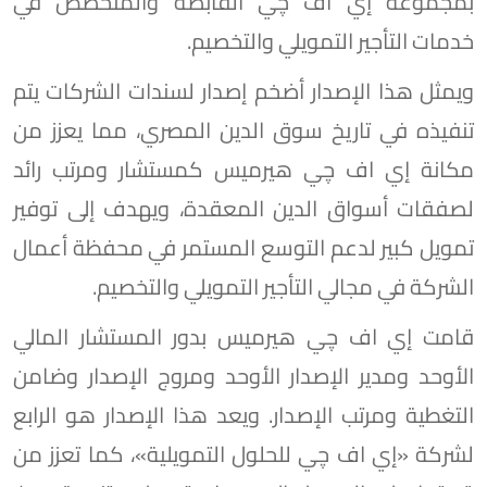
بمجموعة إي اف چي القابضة والمتخصص في
خدمات التأجير التمويلي والتخصيم.
ويمثل هذا الإصدار أضخم إصدار لسندات الشركات يتم
تنفيذه في تاريخ سوق الدين المصري، مما يعزز من
مكانة إي اف چي هيرميس كمستشار ومرتب رائد
لصفقات أسواق الدين المعقدة، ويهدف إلى توفير
تمويل كبير لدعم التوسع المستمر في محفظة أعمال
الشركة في مجالي التأجير التمويلي والتخصيم.
قامت إي اف چي هيرميس بدور المستشار المالي
الأوحد ومدير الإصدار الأوحد ومروج الإصدار وضامن
التغطية ومرتب الإصدار. ويعد هذا الإصدار هو الرابع
لشركة «إي اف چي للحلول التمويلية»، كما تعزز من