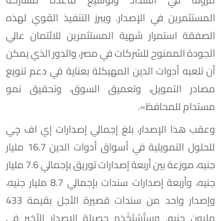
المستثمرين في الإصدار. ويبرز التنفيذ القوي لهذه
الصفقة استمرار شهية المستثمرين للائتمان عالي
الجودة الممنوح للشركات في مصر، والدور الذي يمكن
أن تلعبه أدوات الدين المهيكلة بعناية في دعم تنويع
مصادر التمويل، وتعميق السوق، وتحقيق نمو
مستدام للمحافظ».
وعقب هذا الإصدار، بلغ إجمالي إصدارات إي اف چي
للحلول التمويلية في أسواق أدوات الدين 16.7 مليار
جنيه، موزعة بين أربعة إصدارات توريق بإجمالي 7.6 مليار
جنيه، وأربعة إصدارات سندات بإجمالي 8.7 مليار جنيه،
وإصدار واحد من سندات قصيرة الأجل بقيمة 433
مليون جنيه. وستُسْتَخْدَم حصيلة الإصدار الأخير في