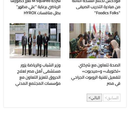
فودكس تختتم النسخة الثالثة
شركة M squared تعزز حضورها
من مبادرة التدريب الصيفى
الرياضي برعاية "علي مظهر"
"Foodics Folks"
بطل منافسات HYROX
الصحة تتعاون مع شركتي
وزير الشباب والرياضة يزور
«تكنويڤ» و«ميدبوت»
مستشفى أهل مصر لعلاج
لتفعيل تقنية الروبوت الجراحي
الحروق لتعزيز التعاون مع
في مصر
مؤسسات المجتمع المدني
السابق
التالي