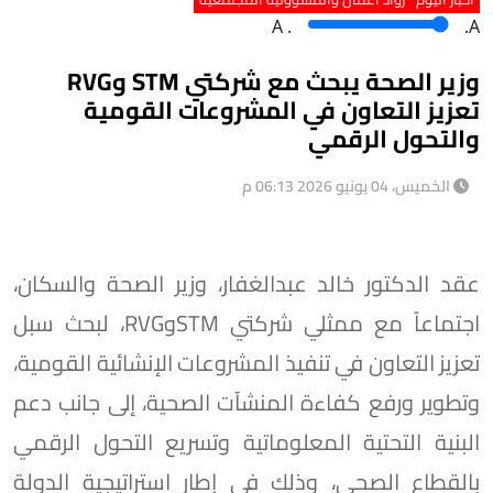
A
.
.A
وزير الصحة يبحث مع شركتي STM وRVG
تعزيز التعاون في المشروعات القومية
والتحول الرقمي
الخميس، 04 يونيو 2026 06:13 م
عقد الدكتور خالد عبدالغفار، وزير الصحة والسكان،
اجتماعاً مع ممثلي شركتي STMوRVG، لبحث سبل
تعزيز التعاون في تنفيذ المشروعات الإنشائية القومية،
وتطوير ورفع كفاءة المنشآت الصحية، إلى جانب دعم
البنية التحتية المعلوماتية وتسريع التحول الرقمي
بالقطاع الصحي، وذلك في إطار استراتيجية الدولة