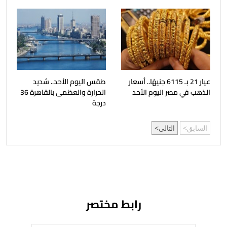
عيار 21 بـ 6115 جنيهًا.. أسعار
طقس اليوم الأحد.. شديد
الذهب في مصر اليوم الأحد
الحرارة والعظمى بالقاهرة 36
درجة
السابق
التالي
رابط مختصر