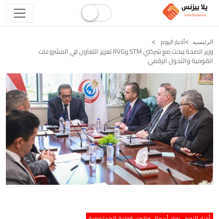
أخبار اليوم
الرئيسيه
وزير الصحة يبحث مع شركتي STM وRVG تعزيز التعاون في المشروعات
القومية والتحول الرقمي
أخبار اليوم
رواد أعمال والمسؤولية المجتمعية