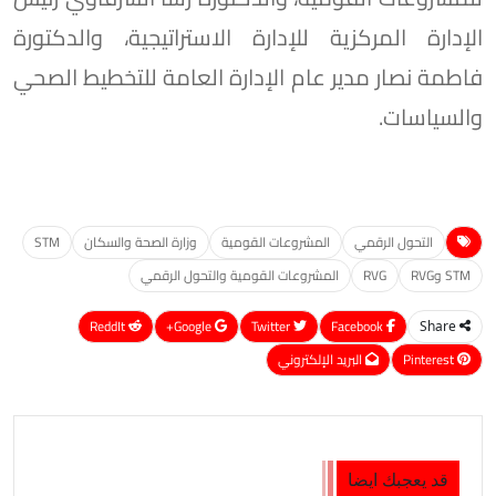
الإدارة المركزية للإدارة الاستراتيجية، والدكتورة
فاطمة نصار مدير عام الإدارة العامة للتخطيط الصحي
والسياسات.
التحول الرقمي
المشروعات القومية
وزارة الصحة والسكان
STM
STM وRVG
RVG
المشروعات القومية والتحول الرقمي
ReddIt
Google+
Twitter
Facebook
Share
Pinterest
البريد الإلكتروني
قد يعجبك ايضا