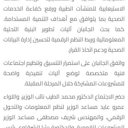
الاستيعابية للمنشآت الطبية ورفع كفاءة الخدمات
الصحية بما يتوافق مع أهداف التنمية المستدامة.
كما بحث الجانبان آليات تطوير البنية التحتية
المعلوماتية وربط النظم الرقمية لتحسين إدارة البيانات
الصحية ودعم اتخاذ القرار.
واتفق الجانبان على استمرار التنسيق وتنظيم اجتماعات
فنية متخصصة لوضع آليات تنفيذية واضحة
للمشروعات المشتركة خلال المرحلة المقبلة.
حضر الاجتماع الدكتور محمد الطيب نائب الوزير، واللواء
عمرو عايد مساعد الوزير لنظم المعلومات والتحول
الرقمي، والمهندس شريف مصطفى مساعد الوزير
للمشروعات القومية، والدكتورة رشا الشرقاوي رئيس