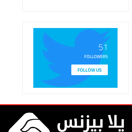
51
FOLLOWERS
FOLLOW US