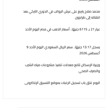
محمد صلاح يتربع على عرش الرواتب في الدوري التركي بعد
انتقاله إلى طرابزون
عيار 21 بـ 6115 جنيهًا.. أسعار الذهب في مصر اليوم الأحد
يسجل 13.17 جنيهًا.. سعر الريال السعودي اليوم الأحد 9
أغسطس 2026
وزيرة الإسكان تتابع معدلات تنفيذ مشروعات مياه الشرب
والصرف الصحي
اليوم غلق باب تسجيل الرغبات بموقع التنسيق الإلكترونى