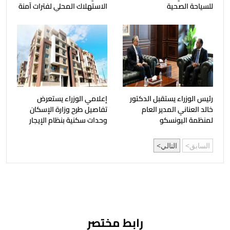
للسياحة الصحية
الاستهلاك المحلي لفترات آمنة
رئيس الوزراء يستقبل الدكتور
إعلامي الوزراء يستعرض
خالد العناني المدير العام
تفاصيل طرح وزارة الإسكان
لمنظمة اليونسكو
وحدات سكنية بنظام الإيجار
السابق
التالي
رابط مختصر