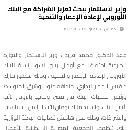
وزير الاستثمار يبحث تعزيز الشراكة مع البنك
الأوروبي لإعادة الإعمار والتنمية
الخميس، 04 يونيو 2026 07:00 م
عقد الدكتور محمد فريد ، وزير الاستثمار والتجارة
الخارجية اجتماعًا مع أوديل رينو باسو، رئيسة البنك
الأوروبي لإعادة الإعمار والتنمية ، وذلك بحضور مارك
ديفيس المدير الإداري لمنطقة جنوب وشرق المتوسط
ورئيس عمليات البنك في مصر، وماتيو باتروني نائب
رئيس البنك، والسيد مارك بومان نائب الرئيس للسياسات
والشراكات، وذلك على هامش فعاليات البعثة الوزارية
التي تنظمها الجمعية المصرية البريطانية للأعمال