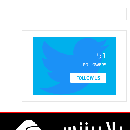
51
FOLLOWERS
FOLLOW US