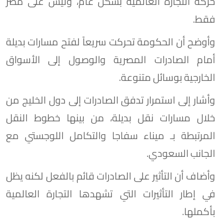
حركة التجارة العالمية بشكل عام، وليس على مصر
فقط.
وأوضح أن الحكومة تحركت سريعاً لفتح مسارات بديلة
أمام الصادرات المصرية والوصول إلى الأسواق
الخارجية بوسائل متنوعة.
وأشار إلى استمرار تدفق الصادرات إلى دول الخليج من
خلال مسارات نقل بديلة، من بينها خطوط النقل
المرتبطة بـ ميناء سفاجا والتكامل اللوجستي مع
الجانب السعودي.
وأضاف أن التأثير على الصادرات قائم بالفعل لكنه يظل
في إطار التأثيرات التي تشهدها التجارة العالمية
بأكملها.