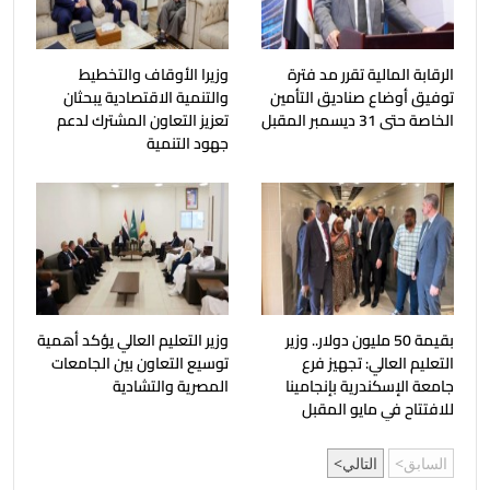
الرقابة المالية تقرر مد فترة
وزيرا الأوقاف والتخطيط
توفيق أوضاع صناديق التأمين
والتنمية الاقتصادية يبحثان
الخاصة حتى 31 ديسمبر المقبل
تعزيز التعاون المشترك لدعم
جهود التنمية
بقيمة 50 مليون دولار.. وزير
وزير التعليم العالي يؤكد أهمية
التعليم العالي: تجهيز فرع
توسيع التعاون بين الجامعات
جامعة الإسكندرية بإنجامينا
المصرية والتشادية
للافتتاح في مايو المقبل
السابق
التالي