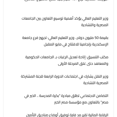
وزير التعليم العالي يؤكد أهمية توسيع التعاون بين الجامعات
المصرية والتشادية
بقيمة 50 مليون دولار.. وزير التعليم العالي: تجهيز فرع جامعة
الإسكندرية بإنجامينا للافتتاح في مايو المقبل
مكتب التنسيق: إتاحة تعديل الرغبات بـ الجامعات الحكومية
والمعاهد حتى غلق المرحلة الأولى
وزير النقل يشارك في اجتماعات الدورة الرابعة للجنة المشتركة
المصرية التشادية
التضامن الاجتماعي تطلق مبادرة "بكرة المدرسة .. الخير في
مصر" بالتعاون مع مؤسسة مصر الخير
الرقابة المالية تقرر مد فترة توفيق أوضاع صناديق التأمين