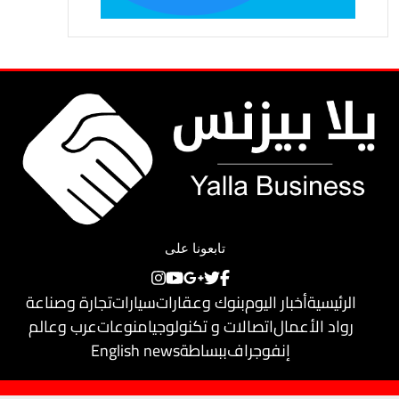
تابعونا على
الرئيسية
أخبار اليوم
بنوك وعقارات
سيارات
تجارة وصناعة
رواد الأعمال
اتصالات و تكنولوجيا
منوعات
عرب وعالم
إنفوجراف
ببساطة
English news