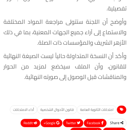
تفصيلية.
وأوضح أن اللجنة ستتولى مراجعة المواد المختلفة
والاستماع إلى آراء جميع الجهات المعنية، بما في ذلك
الأزهر الشريف والمؤسسات ذات الصلة.
وأكد أن النسخة المتداولة حالياً ليست الصيغة النهائية
للقانون، وأن الملف سيخضع لمزيد من الحوار
والمناقشات قبل الوصول إلى صورته النهائية.
امتحانات الثانوية العامة
قانون الأحوال الشخصية
أداء الامتحانات
ReddIt
Google+
Twitter
Facebook
Share