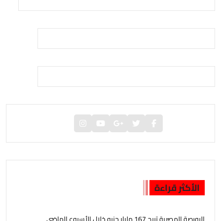
الأكثر قراءة
البورصة المصرية تربح 167 مليار جنيه خلال الأسبوع الماضى