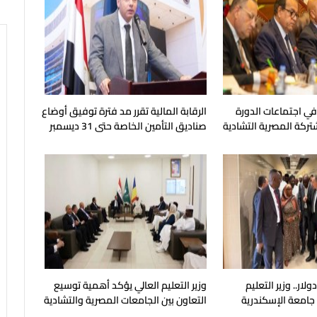
 في اجتماعات الدورة
الرقابة المالية تقرر مد فترة توفيق أوضاع
شتركة المصرية التشادية
صناديق التأمين الخاصة حتى 31 ديسمبر
المقبل
يون دولار.. وزير التعليم
وزير التعليم العالي يؤكد أهمية توسيع
 جامعة الإسكندرية
التعاون بين الجامعات المصرية والتشادية
ح في مايو المقبل