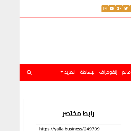
عالم
إنفوجراف
ببساطة
المزيد
رابط مختصر