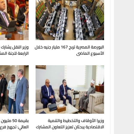
البورصة المصرية تربح 167 مليار جنيه خلال
وزير النقل يشارك
الأسبوع الماضى
الرابعة للجنة الم
وزيرا الأوقاف والتخطيط والتنمية
بقيمة 50 مل
الاقتصادية يبحثان تعزيز التعاون المشترك
العالي: تجهيز فرع
لدعم جهود التنمية
بإنجامينا للافتتا