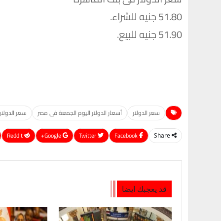
51.80 جنيه للشراء.
51.90 جنيه للبيع.
سعر الدولار
أسعار الدولار اليوم الجمعة فى مصر
سعر الدولار
ReddIt
Google+
Twitter
Facebook
Share
قد يعجبك ايضا