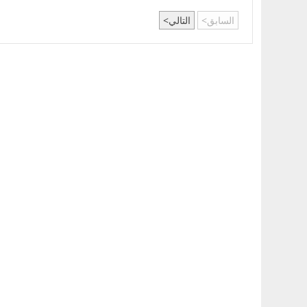
السابق
التالي