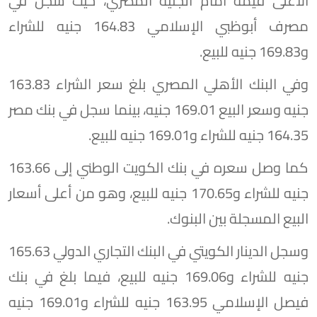
الأعلى قيمة أمام الجنيه المصري، حيث سجل في
مصرف أبوظبي الإسلامي 164.83 جنيه للشراء
و169.83 جنيه للبيع.
وفي البنك الأهلي المصري بلغ سعر الشراء 163.83
جنيه وسعر البيع 169.01 جنيه، بينما سجل في بنك مصر
164.35 جنيه للشراء و169.01 جنيه للبيع.
كما وصل سعره في بنك الكويت الوطني إلى 163.66
جنيه للشراء و170.65 جنيه للبيع، وهو من أعلى أسعار
البيع المسجلة بين البنوك.
وسجل الدينار الكويتي في البنك التجاري الدولي 165.63
جنيه للشراء و169.06 جنيه للبيع، فيما بلغ في بنك
فيصل الإسلامي 163.95 جنيه للشراء و169.01 جنيه