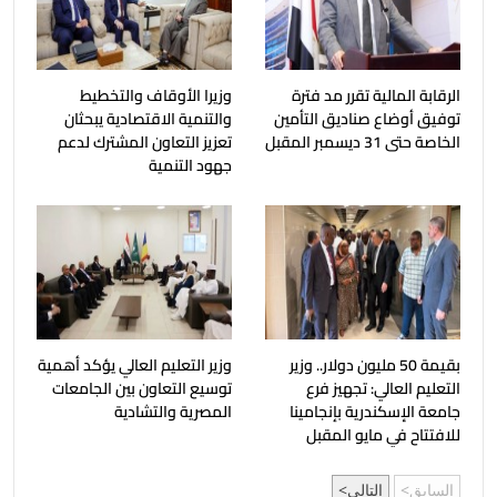
الرقابة المالية تقرر مد فترة
وزيرا الأوقاف والتخطيط
توفيق أوضاع صناديق التأمين
والتنمية الاقتصادية يبحثان
الخاصة حتى 31 ديسمبر المقبل
تعزيز التعاون المشترك لدعم
جهود التنمية
بقيمة 50 مليون دولار.. وزير
وزير التعليم العالي يؤكد أهمية
التعليم العالي: تجهيز فرع
توسيع التعاون بين الجامعات
جامعة الإسكندرية بإنجامينا
المصرية والتشادية
للافتتاح في مايو المقبل
السابق
التالي