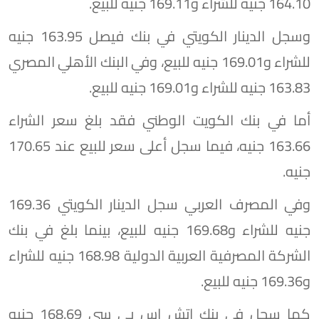
164.10 جنيه للشراء و169.11 جنيه للبيع.
وسجل الدينار الكويتي في بنك فيصل 163.95 جنيه
للشراء و169.01 جنيه للبيع، وفي البنك الأهلي المصري
163.83 جنيه للشراء و169.01 جنيه للبيع.
أما في بنك الكويت الوطني فقد بلغ سعر الشراء
163.66 جنيه، فيما سجل أعلى سعر للبيع عند 170.65
جنيه.
وفي المصرف العربي سجل الدينار الكويتي 169.36
جنيه للشراء و169.68 جنيه للبيع، بينما بلغ في بنك
الشركة المصرفية العربية الدولية 168.98 جنيه للشراء
و169.36 جنيه للبيع.
كما سجل في بنك إتش إس بي سي 168.69 جنيه