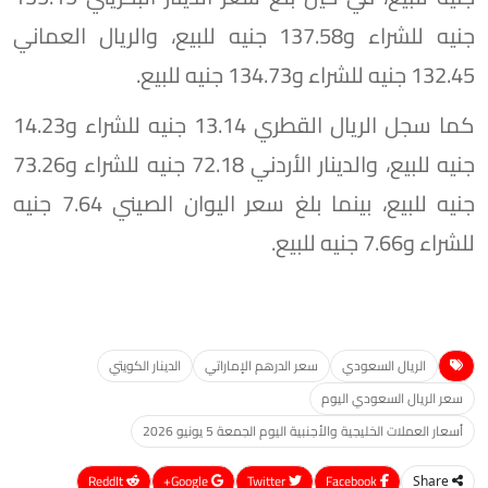
جنيه للشراء و137.58 جنيه للبيع، والريال العماني
132.45 جنيه للشراء و134.73 جنيه للبيع.
كما سجل الريال القطري 13.14 جنيه للشراء و14.23
جنيه للبيع، والدينار الأردني 72.18 جنيه للشراء و73.26
جنيه للبيع، بينما بلغ سعر اليوان الصيني 7.64 جنيه
للشراء و7.66 جنيه للبيع.
الريال السعودي
سعر الدرهم الإماراتي
الدينار الكويتي
سعر الريال السعودي اليوم
أسعار العملات الخليجية والأجنبية اليوم الجمعة 5 يونيو 2026
ReddIt
Google+
Twitter
Facebook
Share