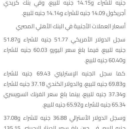
جنيه للشراء و14.15 جنيه للبيع، وفي بنك كريدي
أجريكول 14.09 جنيه للشراء و14.14 جنيه للبيع.
أسعار العملات الأجنبية في البنك الأهلي المصري
سجل الدولار الأمريكي 51.77 جنيه للشراء و51.87
جنيه للبيع، فيما بلغ سعر اليورو 60.03 جنيه للشراء
و60.40 جنيه للبيع.
كما سجل الجنيه الإسترليني 69.43 جنيه للشراء
و69.83 جنيه للبيع، والدولار الكندي 37.18 جنيه للشراء
و37.34 جنيه للبيع، بينما بلغ سعر الفرنك السويسري
65.34 جنيه للشراء و65.92 جنيه للبيع.
وسجل الدولار الأسترالي 36.88 جنيه للشراء و37.08
جنيه للبيع، في حين بلغ سعر الدينار البحريني 135.15