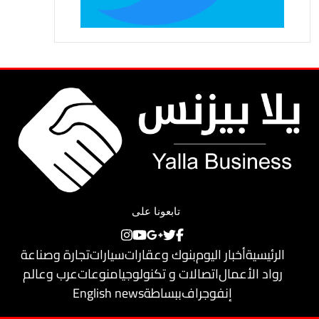
تابعونا على
الرئيسية
أخبار اليوم
بنوك وعقارات
سيارات
تجارة وصناعة
رواد الأعمال
اتصالات و تكنولوجيا
منوعات
عرب وعالم
إنفوجراف
ببساطة
English news