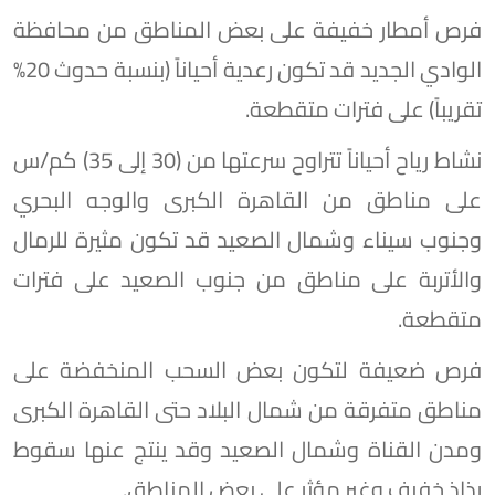
فرص أمطار خفيفة على بعض المناطق من محافظة
الوادي الجديد قد تكون رعدية أحياناً (بنسبة حدوث 20%
تقريباً) على فترات متقطعة.
نشاط رياح أحياناً تتراوح سرعتها من (30 إلى 35) كم/س
على مناطق من القاهرة الكبرى والوجه البحري
وجنوب سيناء وشمال الصعيد قد تكون مثيرة للرمال
والأتربة على مناطق من جنوب الصعيد على فترات
متقطعة.
فرص ضعيفة لتكون بعض السحب المنخفضة على
مناطق متفرقة من شمال البلاد حتى القاهرة الكبرى
ومدن القناة وشمال الصعيد وقد ينتج عنها سقوط
رذاذ خفيف وغير مؤثر على بعض المناطق.