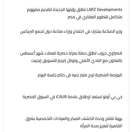
LARZ Developments تطلق رؤيتها الجديدة لتقديم مفهوم
متكامل للتطوير العقاري في مصر
وزير الصناعة يشارك في اجتماع وزراء صناعة دول تجمع البريكس
قصراوي جروب تطلق حملة بمزايا حصرية لعملاء شهر أغسطس
بالتعاون مع النادي الأهلي وتوتال إنرجيز للتسويق إيجيبت
البورصة المصرية تربح مليار جنيه فى ختام جلسة اليوم
جي بي أوتو تستعد لإطلاق علامة iCAUR في السوق المصرية
بهية تفتتح وحدة الكشف المبكر والعيادات التخصصية بشرق
القاهرة لتعزيز صحة المرأة