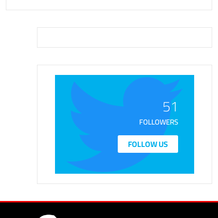
51
FOLLOWERS
FOLLOW US