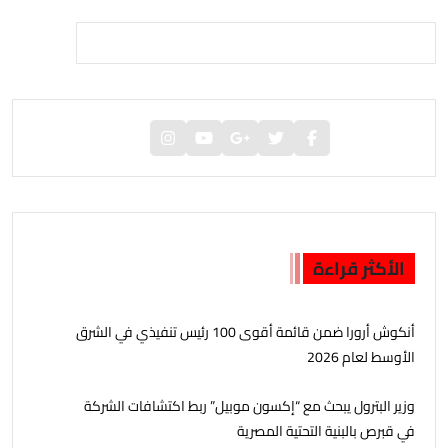
الأكثر قراءة
أنكوش أرورا ضمن قائمة أقوى 100 رئيس تنفيذي في الشرق
الأوسط لعام 2026
وزير البترول يبحث مع “إكسون موبيل” ربط اكتشافات الشركة
في قبرص بالبنية التحتية المصرية