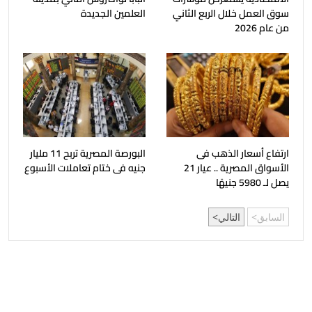
سوق العمل خلال الربع الثاني
العلمين الجديدة
من عام 2026
ارتفاع أسعار الذهب فى
البورصة المصرية تربح 11 مليار
الأسواق المصرية .. عيار 21
جنيه فى ختام تعاملات الأسبوع
يصل لـ 5980 جنيهًا
السابق
التالي