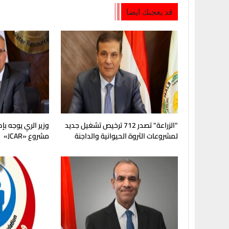
قد يعجبك ايضا
"الزراعة" تصدر 712 ترخيص تشغيل جديد
وزير الري يوجه بإ
لمشروعات الثروة الحيوانية والداجنة
مشروع «JCAR»