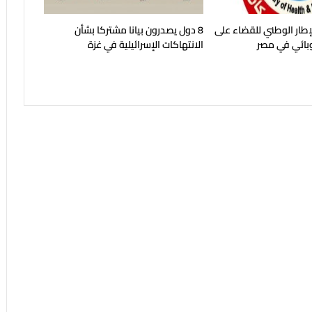
طار الوطني للقضاء على
8 دول يصدرون بيانا مشتركا بشأن
لوبائي في مصر
الانتهاكات الإسرائيلية في غزة