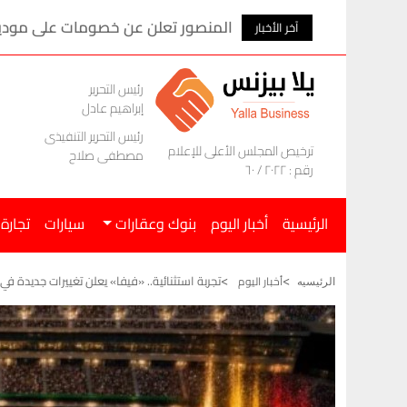
المنصور تعلن عن خصومات على موديلات ام ج
آخر الأخبار
رئيس التحرير
إبراهيم عادل
رئيس التحرير التنفيذى
ترخيص المجلس الأعلى للإعلام
مصطفى صلاح
رقم : ٢٠٢٢ / ٦٠
الرئيسية
أخبار اليوم
بنوك وعقارات
سيارات
تجارة
تجربة استثنائية.. «فيفا» يعلن تغييرات جديدة في 
أخبار اليوم
الرئيسيه