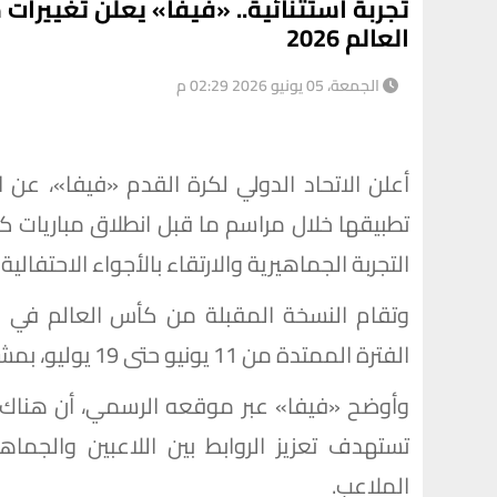
تجربة استثنائية.. «فيفا» يعلن تغييرا
العالم 2026
الجمعة، 05 يونيو 2026 02:29 م
أعلن الاتحاد الدولي لكرة القدم «فيفا»، عن ا
التجربة الجماهيرية والارتقاء بالأجواء الاحتفالية
وتقام النسخة المقبلة من كأس العالم في ال
الفترة الممتدة من 11 يونيو حتى 19 يوليو، بمشاركة 48 منتخبًا للمرة الأولى في تاريخ البطولة.
وأوضح «فيفا» عبر موقعه الرسمي، أن هناك رؤ
تستهدف تعزيز الروابط بين اللاعبين والجماه
الملاعب.