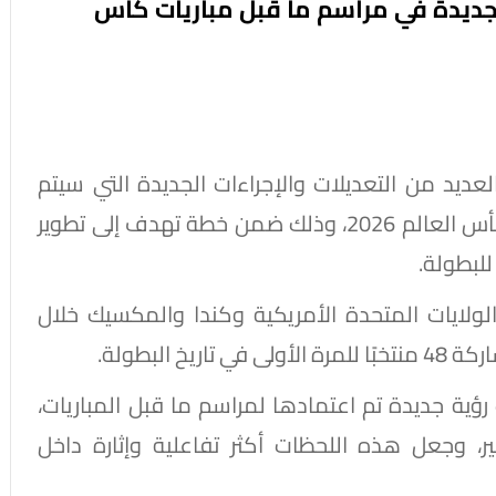
ت جديدة في مراسم ما قبل مباريات كأس
لعديد من التعديلات والإجراءات الجديدة التي سيتم
تطبيقها خلال مراسم ما قبل انطلاق مباريات كأس العالم 2026، وذلك ضمن خطة تهدف إلى تطوير
 للبطولة.
ولايات المتحدة الأمريكية وكندا والمكسيك خلال
ية جديدة تم اعتمادها لمراسم ما قبل المباريات،
ير، وجعل هذه اللحظات أكثر تفاعلية وإثارة داخل