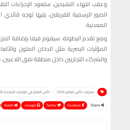
وعقب انتهاء النشيدين، ستعود الإجراءات التق
الصور الرسمية للفريقين، يليها توجه قائدي ال
المعدنية.
ومع تقدم البطولة، سيقوم فيفا بإضافة المزيد
المؤثرات البصرية مثل الدخان الملون والألعا
والشركاء التجاريين داخل منطقة نفق اللاعبين، بم
مباريات كأس العالم 2026
كأس العالم في الولايات المتحدة الأ
ReddIt
Google+
Twitter
Facebook
Share