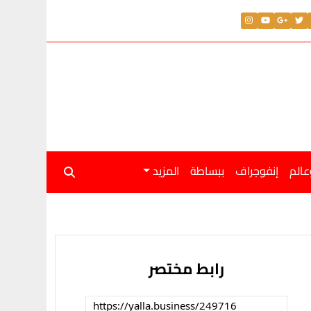
عالم
إنفوجراف
ببساطة
المزيد
رابط مختصر