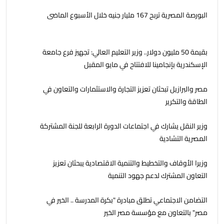
البورصة المصرية تربح 167 مليار جنيه خلال الأسبوع الماضى
بقيمة 50 مليون دولار.. وزير التعليم العالي: تجهيز فرع جامعة
الإسكندرية بإنجامينا للافتتاح في مايو المقبل
مصر والبرازيل تبحثان تعزيز التجارة والاستثمارات والتعاون في
الطاقة والتكرير
وزير النقل يشارك في اجتماعات الدورة الرابعة للجنة المشتركة
المصرية التشادية
وزيرا الأوقاف والتخطيط والتنمية الاقتصادية يبحثان تعزيز
التعاون المشترك لدعم جهود التنمية
التضامن الاجتماعي تطلق مبادرة "بكرة المدرسة .. الخير في
مصر" بالتعاون مع مؤسسة مصر الخير