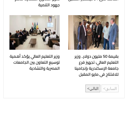
جهود التنمية
بقيمة 50 مليون دولار.. وزير
وزير التعليم العالي يؤكد أهمية
التعليم العالي: تجهيز فرع
توسيع التعاون بين الجامعات
جامعة الإسكندرية بإنجامينا
المصرية والتشادية
للافتتاح في مايو المقبل
السابق
التالي