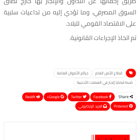
طريق إخفائها عن التداول والإتجار بها خارج نطاق
السوق المصرفي، وما تؤدي إليه من تداعيات سلبية
على الاقتصاد القومي للبلاد.
تم اتخاذ الإجراءات القانونية.
قطاع الأمن العام
جرائم الأموال العامة
ضبط قضايا إتجار في العملات الأجنبية
ReddIt
Google+
Twitter
Facebook
Share
Pinterest
البريد الإلكتروني
قد يعجبك ايضا