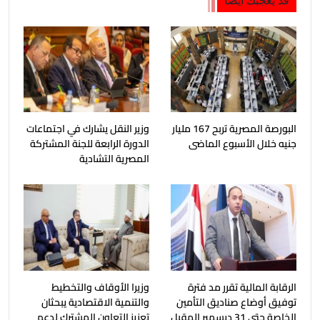
البورصة المصرية تربح 167 مليار
وزير النقل يشارك في اجتماعات
جنيه خلال الأسبوع الماضى
الدورة الرابعة للجنة المشتركة
المصرية التشادية
الرقابة المالية تقرر مد فترة
وزيرا الأوقاف والتخطيط
توفيق أوضاع صناديق التأمين
والتنمية الاقتصادية يبحثان
الخاصة حتى 31 ديسمبر المقبل
تعزيز التعاون المشترك لدعم