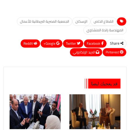
القطاع الخاص
الإسكان
الجمعية المصرية البريطانية للأعمال
المهندسة راندة المنشاوي
ReddIt
Google+
Twitter
Facebook
Share
Pinterest
البريد الإلكتروني
قد يعجبك ايضا