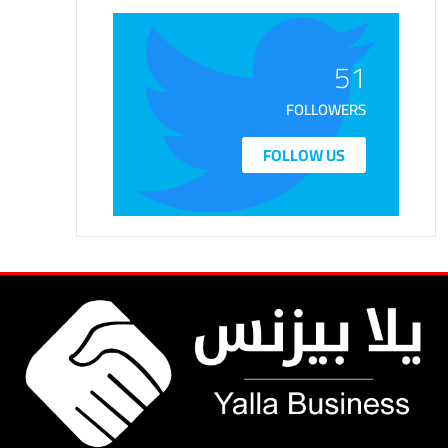
51
FOLLOWERS
FOLLOW US