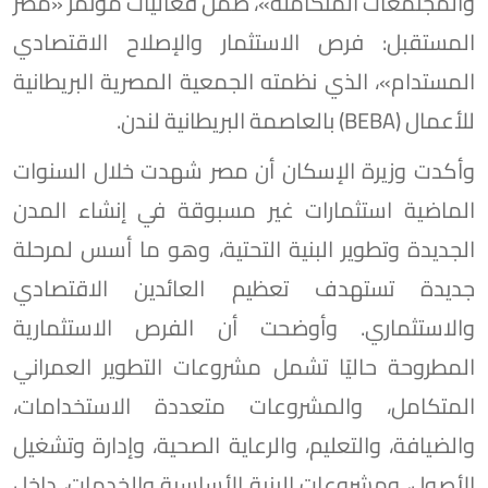
والمجتمعات المتكاملة»، ضمن فعاليات مؤتمر «مصر
المستقبل: فرص الاستثمار والإصلاح الاقتصادي
المستدام»، الذي نظمته الجمعية المصرية البريطانية
للأعمال (BEBA) بالعاصمة البريطانية لندن.
وأكدت وزيرة الإسكان أن مصر شهدت خلال السنوات
الماضية استثمارات غير مسبوقة في إنشاء المدن
الجديدة وتطوير البنية التحتية، وهو ما أسس لمرحلة
جديدة تستهدف تعظيم العائدين الاقتصادي
والاستثماري. وأوضحت أن الفرص الاستثمارية
المطروحة حاليًا تشمل مشروعات التطوير العمراني
المتكامل، والمشروعات متعددة الاستخدامات،
والضيافة، والتعليم، والرعاية الصحية، وإدارة وتشغيل
الأصول، ومشروعات البنية الأساسية والخدمات، داخل