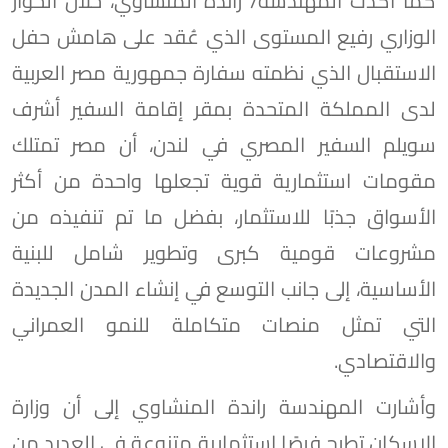
كما أكدت المهندسة/ راندة المنشاوي، خلال الحوار
الوزاري رفيع المستوى الذي عُقد على هامش حفل
الاستقبال الذي نظمته سفارة جمهورية مصر العربية
لدى المملكة المتحدة بمقر إقامة السفير أشرف
سويلم السفير المصري في لندن، أن مصر تمتلك
مقومات استثمارية قوية تجعلها واحدة من أكثر
الأسواق جذبًا للاستثمار، بفضل ما تم تنفيذه من
مشروعات قومية كبرى وتطوير شامل للبنية
الأساسية، إلى جانب التوسع في إنشاء المدن الجديدة
التي تمثل منصات متكاملة للنمو العمراني
والاقتصادي.
وأشارت المهندسة راندة المنشاوي إلى أن وزارة
الإسكان تطرح فرصًا استثمارية متنوعة في العديد من