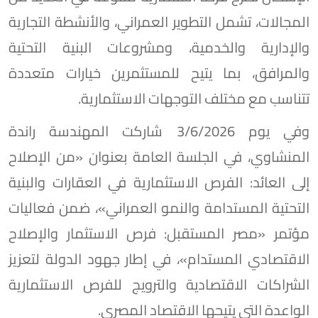
المجالات، تشمل التطوير العمراني، والأنشطة التجارية
والإدارية والخدمية، ومشروعات البنية التحتية
والمرافق، بما يتيح للمستثمرين خيارات متعددة
تتناسب مع مختلف التوجهات الاستثمارية.
وفي يوم 3/6/2026 شاركت المهندسة راندة
المنشاوي، في الجلسة العامة بعنوان «من الإصلاح
إلى العائد: الفرص الاستثمارية في العقارات والبنية
التحتية المستدامة والنمو العمراني»، ضمن فعاليات
مؤتمر «مصر المستقبل: فرص الاستثمار والإصلاح
الاقتصادي المستدام»، في إطار جهود الدولة لتعزيز
الشراكات الاقتصادية والترويج للفرص الاستثمارية
الواعدة التي يتيحها الاقتصاد المصري.