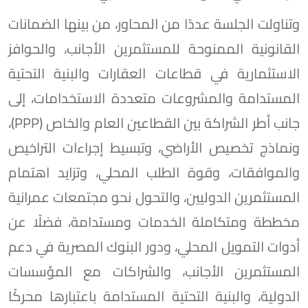
وتناولت الجلسة عددًا من المحاور، من بينها الضمانات
القانونية الممنوحة للمستثمرين الأجانب، والحوافز
الاستثمارية في قطاعات العقارات والبنية التحتية
المستدامة والمشروعات متعددة الاستخدامات، إلى
جانب أطر الشراكة بين القطاعين العام والخاص (PPP)،
ونماذج تخصيص الأراضي، وتبسيط إجراءات التراخيص
والموافقات، وقوة الطلب المحلي، وتزايد اهتمام
المستثمرين الدوليين، والتحول نحو مجتمعات عمرانية
مخططة ومتكاملة الخدمات ومستدامة، فضلًا عن
أدوات التمويل المحلي، ودور البنوك المصرية في دعم
المستثمرين الأجانب، والشراكات مع المؤسسات
الدولية، والبنية التحتية المستدامة باعتبارها محركًا