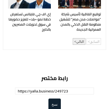
توقيع اتفاقية تأسيس شركة
إي اف چي فاينانس تستعرض
"مواصلات مدن مصر" لتشغيل
خطط نمو «بلد» لتعزيز حضورها
منظومة النقل الذكي بالمدن
في سوق تحويلات المصريين
العمرانية الجديدة
بالخارج
السابق
التالي
رابط مختصر
نسخ