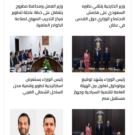
وزير الخارجية يلتقي نظيره
وزير العمل ومحافظ مطروح
السعودي على هامش
يتفقان على خطة عاجلة لتطوير
الاجتماع الوزاري حول القدس
مركز التدريب المهني لصناعة
في عمّان
الكوادر الماهرة
رئيس الوزراء يشهد توقيع
رئيس الوزراء يستعرض
بروتوكول تعاون بين الهيئة
استراتيجية تطوير وتنمية مدن
العامة للتنمية السياحية وجهاز
الساحل الشمالي الغربي
مستقبل مصر