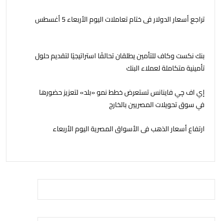
تراجع أسعار الدولار فى ختام تعاملات اليوم الأربعاء 5 أغسطس
بنك نكست وكاف للتأمين يطلقان تحالفًا استراتيجيًا لتقديم حلول
تأمينية متكاملة لعملاء البنك
إي اف چي فاينانس تستعرض خطط نمو «بلد» لتعزيز حضورها
في سوق تحويلات المصريين بالخارج
ارتفاع أسعار الذهب فى الأسواق المصرية اليوم الأربعاء