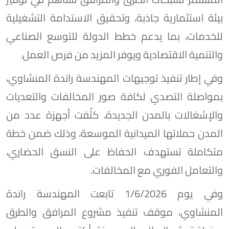
بيئة استثمارية جاذبة، وتحقيق الاستدامة التشغيلية
للخدمات، بما يدعم خطط الدولة للتوسع الصناعي
والتنمية الاقتصادية ويوفر المزيد من فرص العمل.
وفي إطار تنفيذ توجيهات المهندسة راندة المنشاوي،
بمواصلة التصدي لكافة صور المخالفات والتعديات
والإشغالات بالمدن الجديدة، كثّفت أجهزة عدد من
المدن حملاتها الميدانية الموسعة، وذلك ضمن خطة
متكاملة تستهدف الحفاظ على النسق الحضاري،
والتعامل الفوري مع المخالفات.
وفي يوم 1/6/2026 تابعت المهندسة راندة
المنشاوي، موقف تنفيذ مشروع المرافق والطرق