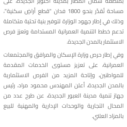
بمنطقة شمال المطار بمدينة أكتوبر الجديدة، على
مساحة تُقدَّر بنحو 1800 فدان "قطع أراضٍ سكنية"،
وذلك في إطار جهود الوزارة لتوفير بنية تحتية متكاملة
تدعم خطط التنمية العمرانية المستدامة وتعزز فرص
الاستثمار بالمدن الجديدة.
وفي إطار حرص وزارة الإسكان والمرافق والمجتمعات
العمرانية، على تعزيز مستوى الخدمات المقدمة
للمواطنين، وإتاحة المزيد من الفرص الاستثمارية
بالمدن الجديدة، أعلن المهندس محمود مراد، رئيس
جهاز تنمية مدينة العبور الجديدة، عن طرح عدد من
المحال التجارية والوحدات الإدارية والمهنية للبيع
بالمزاد العلني.