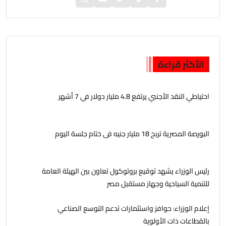
الأكثر قراءة
احتياطي النقد الأجنبي يرتفع 4.8 مليار دولار في 7 أشهر
البورصة المصرية تربح 18 مليار جنيه فى ختام جلسة اليوم
رئيس الوزراء يشهد توقيع بروتوكول تعاون بين الهيئة العامة
للتنمية السياحية وجهاز مستقبل مصر
إعلام الوزراء: حوافز واستثمارات تدعم التوسع الصناعي
بالقطاعات ذات الأولوية