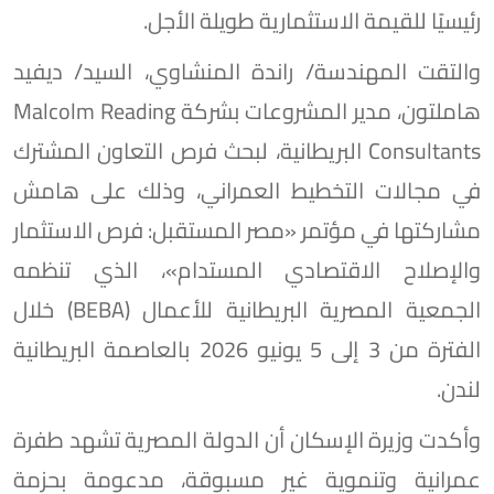
رئيسيًا للقيمة الاستثمارية طويلة الأجل.
والتقت المهندسة/ راندة المنشاوي، السيد/ ديفيد
هاملتون، مدير المشروعات بشركة Malcolm Reading
Consultants البريطانية، لبحث فرص التعاون المشترك
في مجالات التخطيط العمراني، وذلك على هامش
مشاركتها في مؤتمر «مصر المستقبل: فرص الاستثمار
والإصلاح الاقتصادي المستدام»، الذي تنظمه
الجمعية المصرية البريطانية للأعمال (BEBA) خلال
الفترة من 3 إلى 5 يونيو 2026 بالعاصمة البريطانية
لندن.
وأكدت وزيرة الإسكان أن الدولة المصرية تشهد طفرة
عمرانية وتنموية غير مسبوقة، مدعومة بحزمة