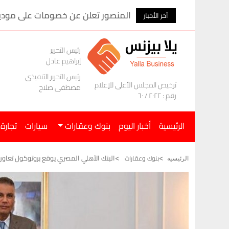
المنصور تعلن عن خصومات على موديلات ام ج
آخر الأخبار
رئيس التحرير
إبراهيم عادل
رئيس التحرير التنفيذى
ترخيص المجلس الأعلى للإعلام
مصطفى صلاح
رقم : ٢٠٢٢ / ٦٠
الرئيسية
أخبار اليوم
بنوك وعقارات
سيارات
تجارة
البنك الأهلي المصري يوقع بروتوكول تعاون
بنوك وعقارات
الرئيسيه