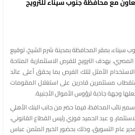
عاون مع محافظة جنوب سيناء للترويج
 سيناء، بمقر المحافظة بمدينة شرم الشيخ، توقيع
المصري، بهدف الترويج للفرص الاستثمارية المتاحة
الاستخدام الأمثل لتلك الفرص بما يحقق أعلى عائد
ستقطاب مستثمرين قادرين على استغلال المقومات
علها وجهة جاذبة لرؤوس الأموال الأجنبية.
ير نائب المحافظ، فيما حضر من جانب البنك الأهلي
تثمار، و عبد الحميد فوزي رئيس القطاع القانوني،
ر عام التسويق، وذلك بحضور الخبير المثمن عباس