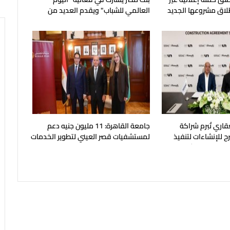
طلاق مشروعها الجديد
العالمي للشباب" ويقدم العديد من
العروض المجانية
قاري تُبرم شراكة
جامعة القاهرة: 11 مليون جنيه دعم
ح للإنشاءات لتنفيذ
لمستشفيات قصر العيني لتطوير الخدمات
بالساحل الشمالي
الطبية