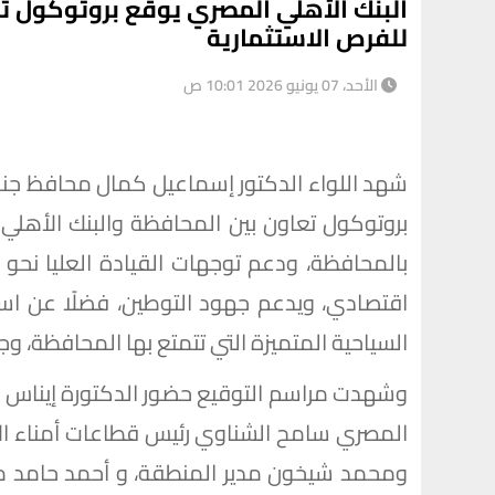
البنك الأهلي المصري يوقع بروتوكول ت
للفرص الاستثمارية
الأحد، 07 يونيو 2026 10:01 ص
شهد اللواء الدكتور إسماعيل كمال محافظ جنوب
بروتوكول تعاون بين المحافظة والبنك الأهلي 
بالمحافظة، ودعم توجهات القيادة العليا نحو 
اقتصادي، ويدعم جهود التوطين، فضلًا عن ا
السياحية المتميزة التي تتمتع بها المحافظة، وج
وشهدت مراسم التوقيع حضور الدكتورة إيناس سم
المصري سامح الشناوي رئيس قطاعات أمناء الاس
ومحمد شيخون مدير المنطقة، و أحمد حامد مدي