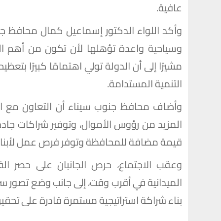
عافية.
وأكد اللواء الدكتور إسماعيل كمال محافظ ج
وسياحية واعدة تؤهلها لأن تكون من أهم ال
مشيرًا إلى أن الدولة تولي اهتمامًا كبيرًا بتع
التنمية المستدامة.
وأضاف محافظ جنوب سيناء أن التعاون مع ا
المزيد من رؤوس الأموال، وتوفير شراكات جا
قيمة مضافة للمحافظة وتوفر فرص عمل لأبنائ
وعقب الاجتماع، حرص الجانبان على حصر الفرص
الميدانية في أقرب وقت، إلى جانب وضع تصور سر
بناء شراكة استراتيجية مستمرة قادرة على تحقيق