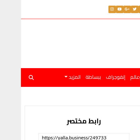
عالم
إنفوجراف
ببساطة
المزيد
رابط مختصر