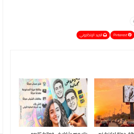
Pinterest
البريد الإلكتروني
لق حملة إعلانية غير
بنك مصر يشارك في فعالية "اليوم