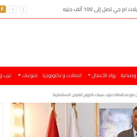
ي تصل إلى 100 ألف جنيه
 وصناعة
رواد الأعمال
اتصالات و تكنولوجيا
منوعات
عرب و
 مع محافظة جنوب سيناء للترويج للفرص الاستثمارية