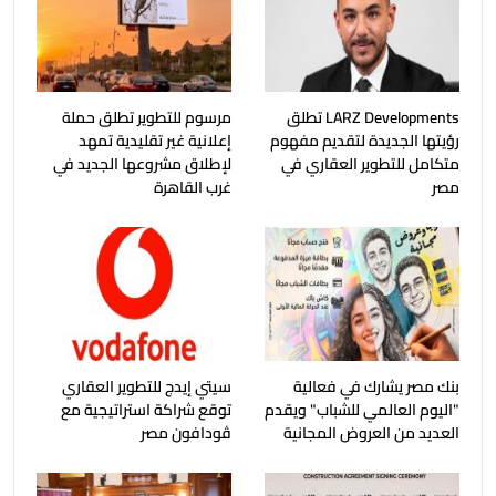
LARZ Developments تطلق
مرسوم للتطوير تطلق حملة
رؤيتها الجديدة لتقديم مفهوم
إعلانية غير تقليدية تمهد
متكامل للتطوير العقاري في
لإطلاق مشروعها الجديد في
مصر
غرب القاهرة
بنك مصر يشارك في فعالية
سيتي إيدج للتطوير العقاري
"اليوم العالمي للشباب" ويقدم
توقع شراكة استراتيجية مع
العديد من العروض المجانية
ڤودافون مصر