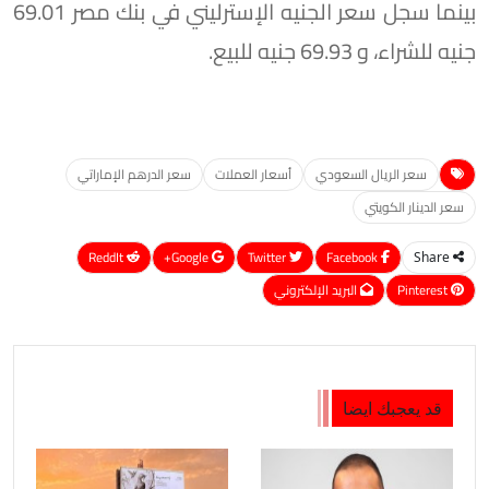
بينما سجل سعر الجنيه الإسترليني في بنك مصر 69.01
جنيه للشراء، و 69.93 جنيه للبيع.
سعر الريال السعودي
أسعار العملات
سعر الدرهم الإماراتي
سعر الدينار الكويتي
ReddIt
Google+
Twitter
Facebook
Share
Pinterest
البريد الإلكتروني
قد يعجبك ايضا