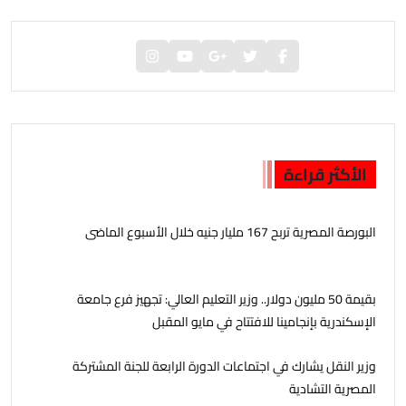
الأكثر قراءة
البورصة المصرية تربح 167 مليار جنيه خلال الأسبوع الماضى
بقيمة 50 مليون دولار.. وزير التعليم العالي: تجهيز فرع جامعة
الإسكندرية بإنجامينا للافتتاح في مايو المقبل
وزير النقل يشارك في اجتماعات الدورة الرابعة للجنة المشتركة
المصرية التشادية