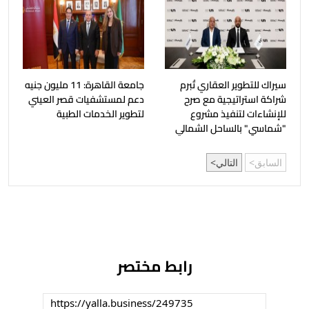
سيراك للتطوير العقاري تُبرم
جامعة القاهرة: 11 مليون جنيه
شراكة استراتيجية مع صرح
دعم لمستشفيات قصر العيني
للإنشاءات لتنفيذ مشروع
لتطوير الخدمات الطبية
"شماسي" بالساحل الشمالي
السابق
التالي
رابط مختصر