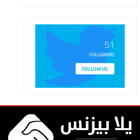
51
FOLLOWERS
FOLLOW US