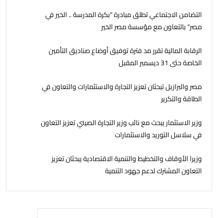
التضامن الاجتماعي تطلق مبادرة "بكرة المدرسة .. الخير في
مصر" بالتعاون مع مؤسسة مصر الخير
الرقابة المالية تقرر مد فترة توفيق أوضاع صناديق التأمين
الخاصة حتى 31 ديسمبر المقبل
مصر والبرازيل تبحثان تعزيز التجارة والاستثمارات والتعاون في
الطاقة والتكرير
وزير الاستثمار يبحث مع نائب وزير التجارة الصيني تعزيز التعاون
في سلاسل التوريد والاستثمارات
وزيرا الأوقاف والتخطيط والتنمية الاقتصادية يبحثان تعزيز
التعاون المشترك لدعم جهود التنمية