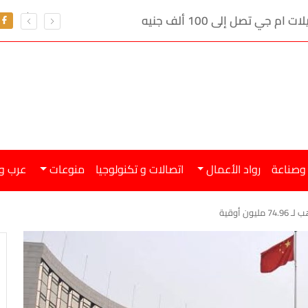
ي تصل إلى 100 ألف جنيه
 وصناعة
رواد الأعمال
اتصالات و تكنولوجيا
منوعات
عرب و
 أوقية