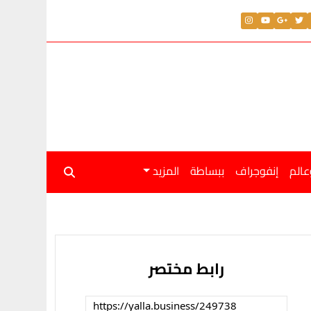
عالم
إنفوجراف
ببساطة
المزيد
رابط مختصر