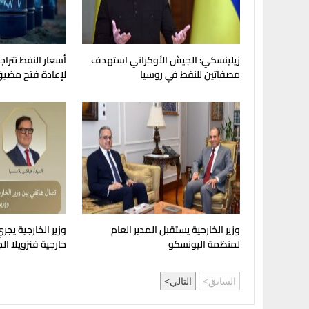
زيلينسكي: الجيش الأوكراني استهدف
أسعار النفط تترا
مصفاتين للنفط في روسيا
لإعادة فتح مضيق
وزير الخارجية يستقبل المدير العام
وزير الخارجية يجري 
لمنظمة اليونسكو
خارجية فنزويلا ال
السابق
التالي