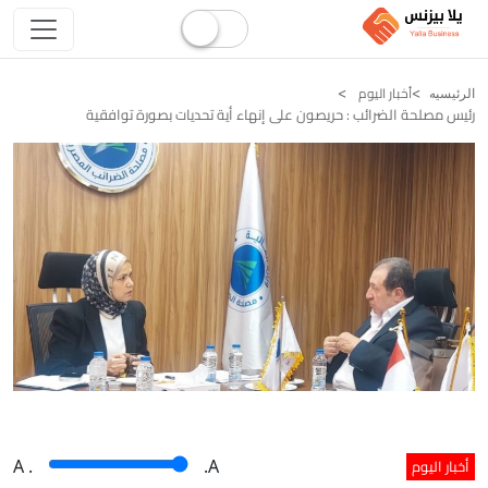
أخبار اليوم
الرئيسيه
رئيس مصلحة الضرائب : حريصون على إنهاء أية تحديات بصورة توافقية
أخبار اليوم
A
.
.A