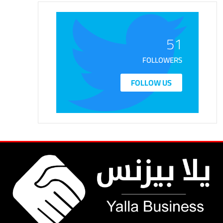
51
FOLLOWERS
FOLLOW US