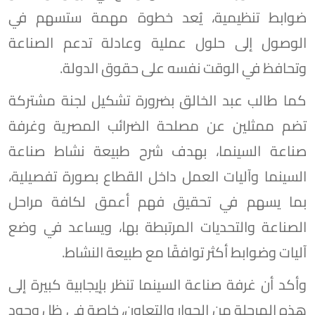
ضوابط تنظيمية، يُعد خطوة مهمة ستسهم في
الوصول إلى حلول عملية وعادلة تدعم الصناعة
وتحافظ في الوقت نفسه على حقوق الدولة.
كما طالب عبد الخالق بضرورة تشكيل لجنة مشتركة
تضم ممثلين عن مصلحة الضرائب المصرية وغرفة
صناعة السينما، بهدف شرح طبيعة نشاط صناعة
السينما وآليات العمل داخل القطاع بصورة تفصيلية،
بما يسهم في تحقيق فهم أعمق لكافة مراحل
الصناعة والتحديات المرتبطة بها، ويساعد في وضع
آليات وضوابط أكثر توافقًا مع طبيعة النشاط.
وأكد أن غرفة صناعة السينما تنظر بإيجابية كبيرة إلى
هذه المرحلة من الحوار والتعاون، خاصة في ظل وجود