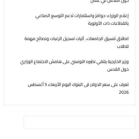
حول القدس في عمان
إعلام الوزراء: حوافز واستثمارات تدعم التوسع الصناعي
بالقطاعات ذات الأولوية
انطلاق تنسيق الجامعات.. آليات تسجيل الرغبات ونصائح مهمة
للطلاب
وزير الخارجية يلتقي نظيره التونسي على هامش الاجتماع الوزاري
حول القدس
تعرف على سعر الدولار فى البنوك اليوم الأربعاء 5 أغسطس
2026