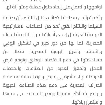
تواجهها والعمل على إيجاد حلول عملية ومتوازنة لها.
وأكدت رئيس مصلحة الضرائب ، خلال اللقاء ، أن صناعة
السينما والإنتاج الفني تُعد من الصناعات الاستراتيجية
المهمة التي تمثل إحدى أدوات القوة الناعمة للدولة
المصرية، لما لها من دور كبير في تشكيل الوعي
والثقافة وتعزيز الهوية المصرية، فضلًا عن
مساهمتها في دعم الاقتصاد الوطني وتوفير فرص
العمل وتحفيز العديد من الصناعات والخدمات
المرتبطة بها، مشيرة إلى حرص وزارة المالية ومصلحة
الضرائب المصرية على دعم هذه الصناعة الحيوية
وتوفير بيئة أكثر استقرارًا ووضوحًا تساعد على نموها
واستمرار ريادتها.