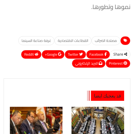
نموها وتطورها.
مصلحة الضرائب
القطاعات الاقتصادية
غرفة صناعة السينما
ReddIt
Google+
Twitter
Facebook
Share
Pinterest
البريد الإلكتروني
قد يعجبك ايضا