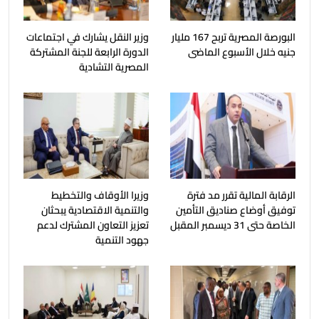
البورصة المصرية تربح 167 مليار
وزير النقل يشارك في اجتماعات
جنيه خلال الأسبوع الماضى
الدورة الرابعة للجنة المشتركة
المصرية التشادية
الرقابة المالية تقرر مد فترة
وزيرا الأوقاف والتخطيط
توفيق أوضاع صناديق التأمين
والتنمية الاقتصادية يبحثان
الخاصة حتى 31 ديسمبر المقبل
تعزيز التعاون المشترك لدعم
جهود التنمية