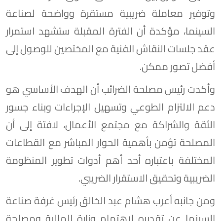
وتوفير معاملة ضريبية مستقرة وواضحة لصناعة
السينما، مؤكدة أن الفترة المقبلة ستشهد استمرار
عقد جلسات النقاش الفنية مع المختصين للوصول إلى
أفضل تصور ممكن.
وأكدت رئيس مصلحة الضرائب أن الهدف الأساسي هو
دعم الالتزام الطوعي وتسهيل الإجراءات وبناء جسور
الثقة والشراكة مع مجتمع الأعمال، لافتة إلى أن
المصلحة تؤمن بأهمية الحوار المباشر مع القطاعات
المختلفة باعتباره أحد أهم أدوات تطوير المنظومة
الضريبية وتحقيق الاستقرار الضريبي.
ومن جانبه أعرب هشام عبد الخالق رئيس غرفة صناعة
السينما عن تقديره لاهتمام وزارة المالية ومصلحة