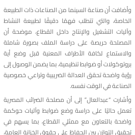
وأضافت أن صناعة السينما من الصناعات ذات الطبيعة
الخاصة، والتي تتطلب فهمًا دقيقًا لطبيعة النشاط
وآليات التشغيل والإنتاج داخل القطاع، موضحة أن
المصلحة حريصة على دراسة الملف بصورة شاملة
والاستماع لكافة الأطراف المعنية قبل وضع أية
بروتوكولات أو ضوابط تنظيمية، بما يضمن الوصول إلى
رؤية واضحة تحقق العدالة الضريبية وتراعي خصوصية
الصناعة في الوقت نفسه.
وأشارت “عبدالعال” إلى أن مصلحة الضرائب المصرية
تعمل حاليًا على دراسة وضع ضوابط وآليات حوكمة
واضحة بالتعاون مع ممثلي القطاع، بما يسهم في
تحقيق التوازن بين الحفاظ على حقوق الخزانة العامة،