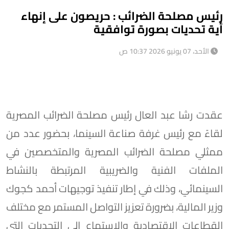
رئيس مصلحة الضرائب : حريصون على إنهاء
أية تحديات بصورة توافقية
الأحد، 07 يونيو 2026 10:37 ص
عقدت رشا عبد العال رئيس مصلحة الضرائب المصرية
لقاءً مع رئيس غرفة صناعة السينما، بحضور عدد من
ممثلي مصلحة الضرائب المصرية والمتخصصين في
الملفات الفنية والضريبية المرتبطة بالنشاط
السينمائي، وذلك في إطار تنفيذ توجيهات أحمد كجوك
وزير المالية، بضرورة تعزيز التواصل المستمر مع مختلف
القطاعات الاقتصادية والاستماع إلى التحديات التي