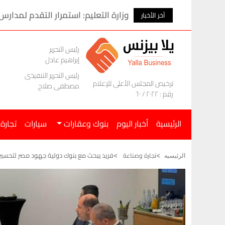
وزارة التعليم: استمرار التقدم لمدارس
آخر الأخبار
رئيس التحرير
إبراهيم عادل
رئيس التحرير التنفيذى
ترخيص المجلس الأعلى للإعلام
مصطفى صلاح
رقم : ٢٠٢٢ / ٦٠
الرئيسية
أخبار اليوم
بنوك وعقارات
سيارات
تجارة
فريد يبحث مع بنوك دولية جهود مصر لتحسين ب
تجارة وصناعة
الرئيسيه