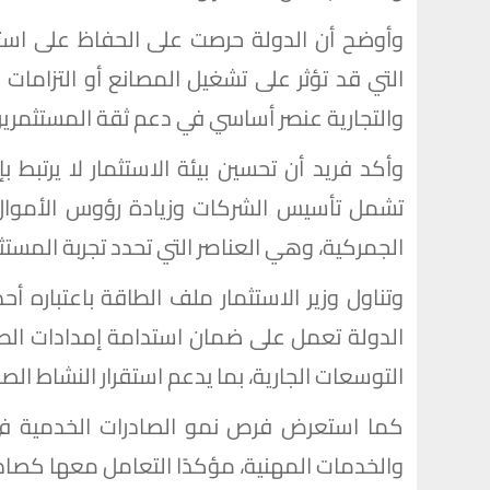
وأوضح أن الدولة حرصت على الحفاظ على استمر
التي قد تؤثر على تشغيل المصانع أو التزامات ال
والتجارية عنصر أساسي في دعم ثقة المستثمرين
وأكد فريد أن تحسين بيئة الاستثمار لا يرتبط 
تشمل تأسيس الشركات وزيادة رؤوس الأموال و
الجمركية، وهي العناصر التي تحدد تجربة المستث
وتناول وزير الاستثمار ملف الطاقة باعتباره أح
الدولة تعمل على ضمان استدامة إمدادات الط
التوسعات الجارية، بما يدعم استقرار النشاط الص
كما استعرض فرص نمو الصادرات الخدمية في 
والخدمات المهنية، مؤكدًا التعامل معها كصادرا