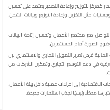
 مصر كمركز للتوزيع وإعادة التصدير يعتمد على تحسين
ستيات مثل التخزين وإعادة التوزيع وبيانات الشحن،
التواصل مع مجتمع الأعمال وتحسين إتاحة البيانات
ز وضوح الصورة أمام المستثمرين.
مالية فرص تعزيز التمويل التجاري والاستثماري بين
رفية في دعم التوسع التجاري وتمكين الشركات من
.
حات الاقتصادية إلى إجراءات عملية داخل بيئة الأعمال،
بارها مدخلًا رئيسيًا لجذب استثمارات جديدة.