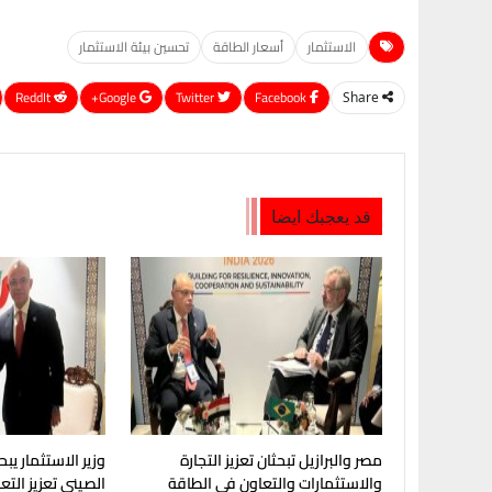
الاستثمار
أسعار الطاقة
تحسين بيئة الاستثمار
ReddIt
Google+
Twitter
Facebook
Share
قد يعجبك ايضا
مصر والبرازيل تبحثان تعزيز التجارة
وزير الاستثمار يبح
والاستثمارات والتعاون في الطاقة
الصيني تعزيز الت