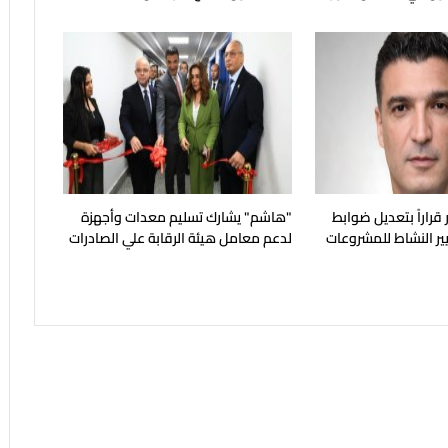
 قراراً بتعديل ضوابط
"هاشم" يشارك تسليم معدات وأجهزة
ير النشاط للمشروعات
لدعم معامل هيئة الرقابة علي الصادرات
والواردات