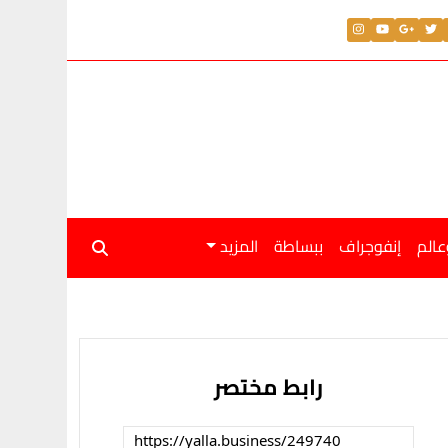
عالم
إنفوجراف
ببساطة
المزيد
رابط مختصر