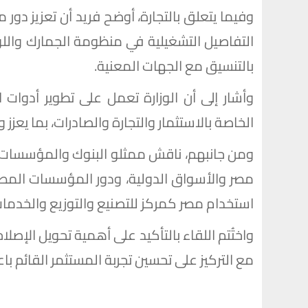
وفيما يتعلق بالتجارة، أوضح فريد أن تعزيز دور
التفاصيل التشغيلية في منظومة الجمارك واللوج
بالتنسيق مع الجهات المعنية.
وأشار إلى أن الوزارة تعمل على تطوير أدوات 
الخاصة بالاستثمار والتجارة والصادرات، بما يعز
ومن جانبهم، ناقش ممثلو البنوك والمؤسسات ال
مصر والأسواق الدولية، ودور المؤسسات المص
استخدام مصر كمركز للتصنيع والتوزيع والخدمات
واختُتم اللقاء بالتأكيد على أهمية تحويل الإصلا
مع التركيز على تحسين تجربة المستثمر القائم باعت