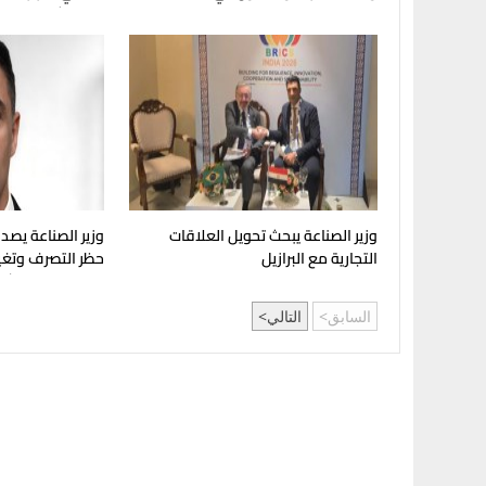
والتكرير
والاستثمارات
وزير الصناعة يبحث تحويل العلاقات
وزير الصناعة يصدر
التجارية مع البرازيل
حظر التصرف وتغي
الصناعية المتعثرة
السابق
التالي