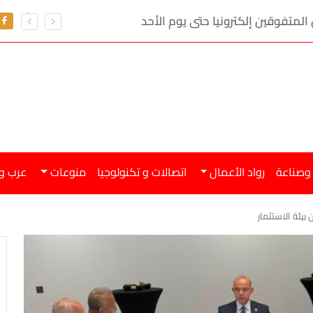
 المتفوقين إلكترونيا حتى يوم الأحد
 وصناعة
رواد الأعمال
اتصالات و تكنولوجيا
منوعات
عرب و
يئة الاستثمار