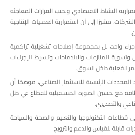
ارية النشاط الاقتصادي وتجنب القرارات المفاجئة
شركات، مشيرًا إلى أن استمرارية العمليات الإنتاجية
.
بإجراء واحد، بل بمجموعة إصلاحات تشغيلية تراكمية
تسوية المنازعات والاندماجات وتبسيط الإجراءات
مر الفعلية داخل السوق.
د المحددات الرئيسية للاستثمار الصناعي، موضحًا أن
اقة مع تحسين الصورة المستقبلية للقطاع في ظل
ناعي والتصديري.
قطاعات التكنولوجيا والتعليم والصحة والسياحة
ت قابلة للقياس والدعم والترويج.