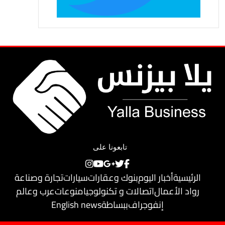
تابعونا على
الرئيسية
أخبار اليوم
بنوك وعقارات
سيارات
تجارة وصناعة
رواد الأعمال
اتصالات و تكنولوجيا
منوعات
عرب وعالم
إنفوجراف
ببساطة
English news