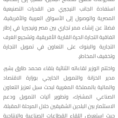
استفادة الجانب النيجيري من القدرات التصنيعية
المصرية والوصول إلى الأسواق العربية والأفريقية،
فضلاً عن إنشاء ممر تجاري بين مصر ونيجيريا في إطار
اتفاقية التجارة الحرة القارية الأفريقية، وتشجيع الغرف
التجارية والبنوك على التعاون في تمويل التجارة
وتخفيف المخاطر.
واختتم الوزير لقاءاته الثنائية بلقاء محمد طارق بشير،
مدير الخزانة والتمويل الخارجي بوزارة الاقتصاد
والمالية بالمملكة المغربية لبحث سبل تعزيز التعاون
الصناعي المشترك، وتطوير آليات التمويل ودعم
الاستثمار بين البلدين الشقيقين خلال المرحلة المقبلة،
حيث استعرض اللقاء القطاعات الصناعية والإنتاجية