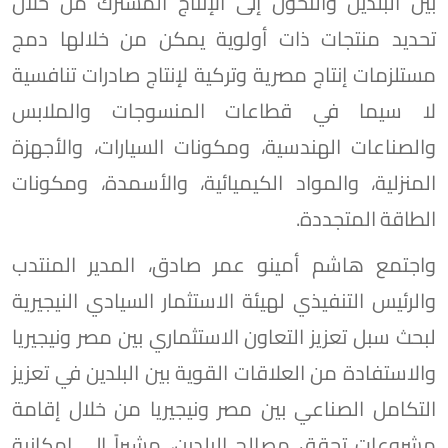
بين البلدين والتحول إلى الإنتاج المشترك من خلال
تحديد منتجات ذات أولوية يمكن من خلالها دمج
مستلزمات إنتاج مصرية وتركية لإنتاج صادرات تنافسية
لا سيما في قطاعات المنسوجات والملابس
والصناعات الهندسية، ومكونات السيارات، والأجهزة
المنزلية، والمواد الكيميائية، والأسمدة، ومكونات
الطاقة المتجددة.
واجتمع هاشم أمينو عمر صادق، المدير المنتدب
والرئيس التنفيذي لهيئة الاستثمار السيادي النيجيرية
لبحث سبل تعزيز التعاون الاستثماري بين مصر ونيجيريا
والاستفادة من العلاقات القوية بين البلدين في تعزيز
التكامل الصناعي بين مصر ونيجيريا من خلال إقامة
مشروعات تحقق مصالح البلدين، مشيراً إلى إمكانية