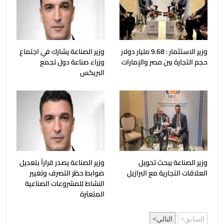
وزير الاستثمار : 9.68 مليار دولار
وزير الصناعة يشارك في اجتماع
حجم التجارة بين مصر والإمارات
وزراء صناعة دول تجمع
البريكس
وزير الصناعة يبحث تحويل
وزير الصناعة يصدر قراراً بتعديل
العلاقات التجارية مع البرازيل
ضوابط حظر التصرف وتغيير
النشاط للمشروعات الصناعية
المتعثرة
السابق
التالي