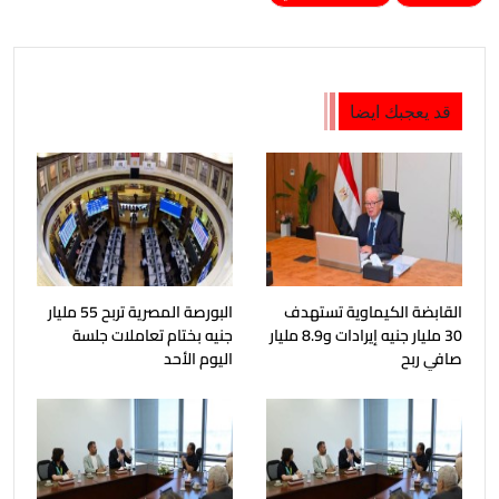
قد يعجبك ايضا
القابضة الكيماوية تستهدف
البورصة المصرية تربح 55 مليار
30 مليار جنيه إيرادات و8.9 مليار
جنيه بختام تعاملات جلسة
صافي ربح
اليوم الأحد