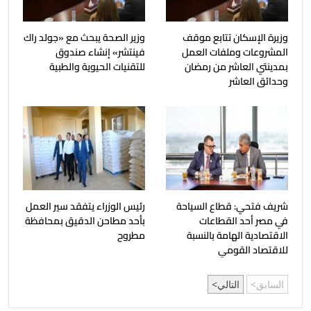
وزيرة الإسكان تتابع موقف
وزير الصحة يبحث مع «جولد راك
المشروعات وملفات العمل
فينتشر» إنشاء صندوق
بمدينتي العاشر من رمضان
للتقنيات الحيوية والطبية
وحدائق العاشر
شريف فتحي: قطاع السياحة
رئيس الوزراء يتفقد سير العمل
في مصر أحد القطاعات
بأحد مطاحن الدقيق بمحافظة
الاقتصادية الهامة بالنسبة
مطروح
للاقتصاد القومي
السابق
التالي