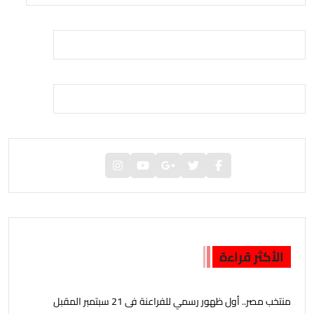
الأكثر قراءة
منتخب مصر.. أول ظهور رسمي للفراعنة فى 21 سبتمبر المقبل