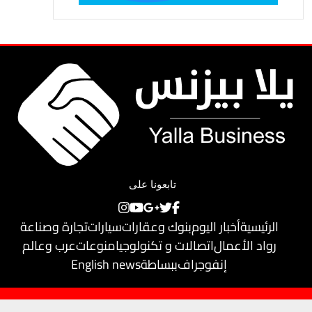
تابعونا على
الرئيسية
أخبار اليوم
بنوك وعقارات
سيارات
تجارة وصناعة
رواد الأعمال
اتصالات و تكنولوجيا
منوعات
عرب وعالم
إنفوجراف
ببساطة
English news
حقوق النشر محفوظة لـ
يلا بيزنس
© 2018