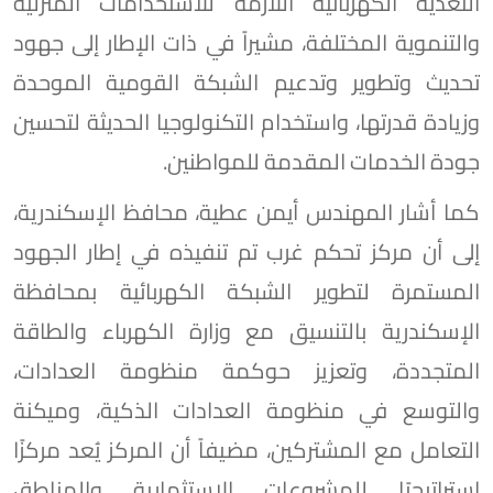
التغذية الكهربائية اللازمة للاستخدامات المنزلية
والتنموية المختلفة، مشيراً في ذات الإطار إلى جهود
تحديث وتطوير وتدعيم الشبكة القومية الموحدة
وزيادة قدرتها، واستخدام التكنولوجيا الحديثة لتحسين
جودة الخدمات المقدمة للمواطنين.
كما أشار المهندس أيمن عطية، محافظ الإسكندرية،
إلى أن مركز تحكم غرب تم تنفيذه في إطار الجهود
المستمرة لتطوير الشبكة الكهربائية بمحافظة
الإسكندرية بالتنسيق مع وزارة الكهرباء والطاقة
المتجددة، وتعزيز حوكمة منظومة العدادات،
والتوسع في منظومة العدادات الذكية، وميكنة
التعامل مع المشتركين، مضيفاً أن المركز يُعد مركزًا
استراتيجيًا للمشروعات الاستثمارية والمناطق