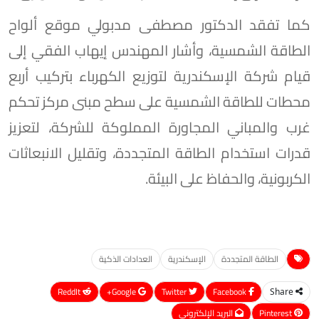
كما تفقد الدكتور مصطفى مدبولي موقع ألواح
الطاقة الشمسية، وأشار المهندس إيهاب الفقي إلى
قيام شركة الإسكندرية لتوزيع الكهرباء بتركيب أربع
محطات للطاقة الشمسية على سطح مبنى مركز تحكم
غرب والمباني المجاورة المملوكة للشركة، لتعزيز
قدرات استخدام الطاقة المتجددة، وتقليل الانبعاثات
الكربونية، والحفاظ على البيئة.
الطاقة المتجددة
الإسكندرية
العدادات الذكية
ReddIt
Google+
Twitter
Facebook
Share
Pinterest
البريد الإلكتروني