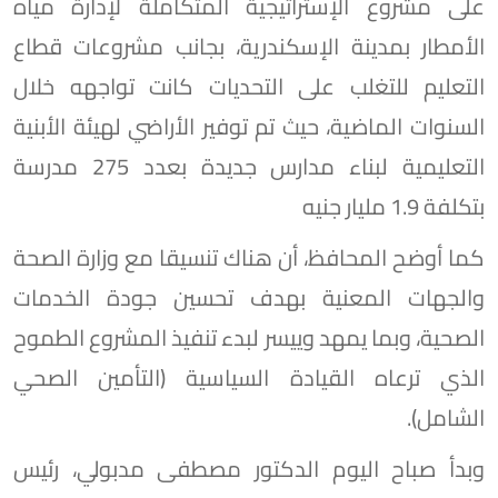
على مشروع الإستراتيجية المتكاملة لإدارة مياه
الأمطار بمدينة الإسكندرية، بجانب مشروعات قطاع
التعليم للتغلب على التحديات كانت تواجهه خلال
السنوات الماضية، حيث تم توفير الأراضي لهيئة الأبنية
التعليمية لبناء مدارس جديدة بعدد 275 مدرسة
بتكلفة 1.9 مليار جنيه
كما أوضح المحافظ، أن هناك تنسيقا مع وزارة الصحة
والجهات المعنية بهدف تحسين جودة الخدمات
الصحية، وبما يمهد وييسر لبدء تنفيذ المشروع الطموح
الذي ترعاه القيادة السياسية (التأمين الصحي
الشامل).
وبدأ صباح اليوم الدكتور مصطفى مدبولي، رئيس