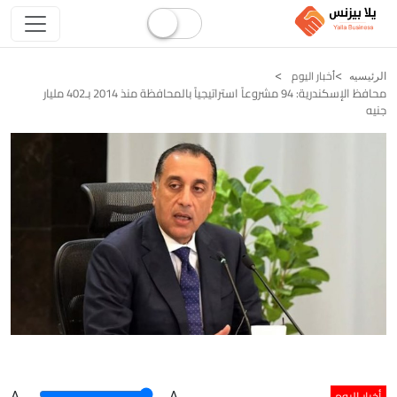
أخبار اليوم
الرئيسيه
محافظ الإسكندرية: 94 مشروعاً استراتيجياً بالمحافظة منذ 2014 بـ402 مليار
جنيه
أخبار اليوم
A
.
.A