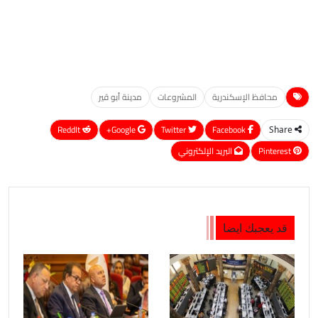
محافظ الإسكندرية
المشروعات
مدينة أبو قير
ReddIt
Google+
Twitter
Facebook
Share
Pinterest
البريد الإلكتروني
قد يعجبك ايضا