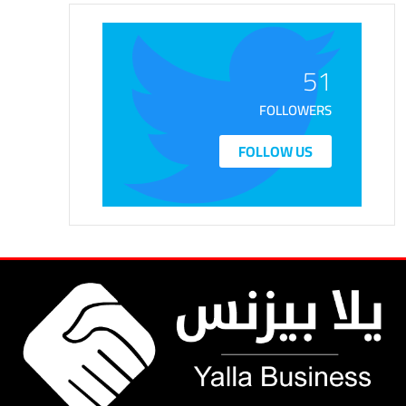
51
FOLLOWERS
FOLLOW US