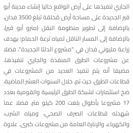
الجاري تنفيذها على أرض الواقع حاليا إنشاء مدينة أبو
قير الجديدة على مساحة أرض مُخلقة تبلغ 3500 فدان،
بالإضافة إلى تطوير منظومة النقل (مترو أبو قير)،
بالإضافة إلى المسار الناقل لمياه ترعة الحمام؛ بهدف
زراعة مليوني فدان في "مشروع الدلتا الجديدة"، فضلا
عن مشروعات الطرق المنفذة والجاري تنفيذها،
مضيفا أنه يتم تنفيذ العديد من المشروعات في
قطاعات الطرق، حيث تم، خلال السنوات العشر الماضية،
ضخ استثمارات لشبكة الطرق الرئيسية والقومية بعدد
17 مشروعا بأطوال بلغت 200 كيلو متر، فضلا عما
شهدته قطاعات الصرف الصحي، ومياه الشرب،
والكهرباء، والإنارة العامة من مشروعات كبرى، علاوة