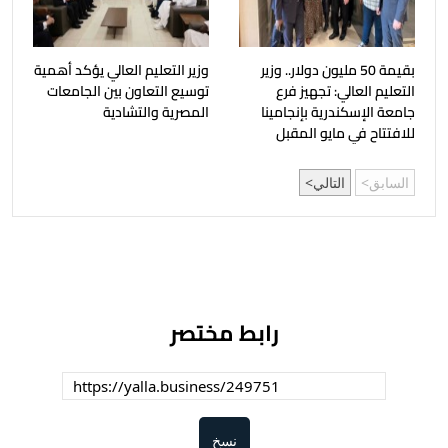
بقيمة 50 مليون دولار.. وزير
وزير التعليم العالي يؤكد أهمية
التعليم العالي: تجهيز فرع
توسيع التعاون بين الجامعات
جامعة الإسكندرية بإنجامينا
المصرية والتشادية
للافتتاح في مايو المقبل
السابق
التالي
رابط مختصر
نسخ