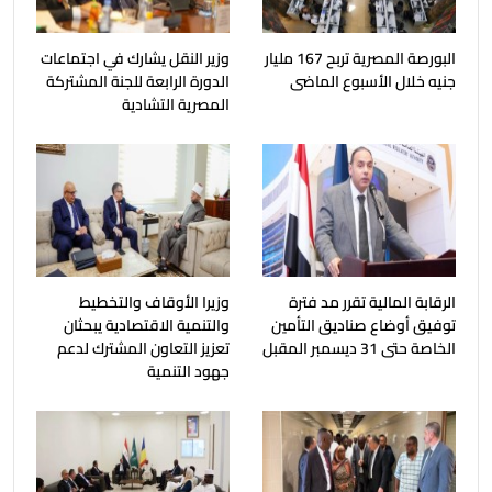
البورصة المصرية تربح 167 مليار
وزير النقل يشارك في اجتماعات
جنيه خلال الأسبوع الماضى
الدورة الرابعة للجنة المشتركة
المصرية التشادية
الرقابة المالية تقرر مد فترة
وزيرا الأوقاف والتخطيط
توفيق أوضاع صناديق التأمين
والتنمية الاقتصادية يبحثان
الخاصة حتى 31 ديسمبر المقبل
تعزيز التعاون المشترك لدعم
جهود التنمية