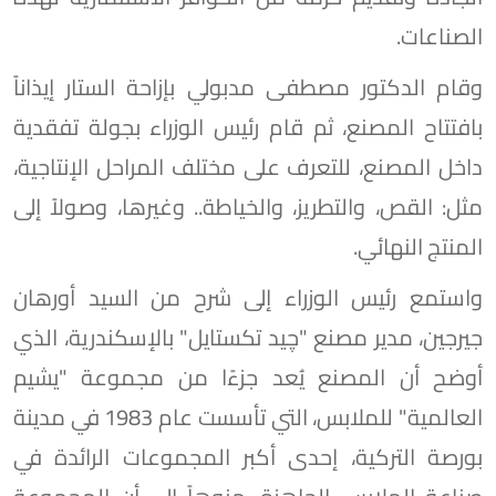
الصناعات.
وقام الدكتور مصطفى مدبولي بإزاحة الستار إيذاناً
بافتتاح المصنع، ثم قام رئيس الوزراء بجولة تفقدية
داخل المصنع، للتعرف على مختلف المراحل الإنتاجية،
مثل: القص، والتطريز، والخياطة.. وغيرها، وصولاً إلى
المنتج النهائي.
واستمع رئيس الوزراء إلى شرح من السيد أورهان
جيرجين، مدير مصنع "چيد تكستايل" بالإسكندرية، الذي
أوضح أن المصنع يُعد جزءًا من مجموعة "يشيم
العالمية" للملابس، التي تأسست عام 1983 في مدينة
بورصة التركية، إحدى أكبر المجموعات الرائدة في