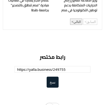
وزير الصناعة: مشروع إنتاج
عصام النجار يشارك في فعاليات
الحراريات المتكاملة يدعم
مبادرة "مصر تنطلق بالتصدير"
توطين التكنولوجيا في مصر
بجامعة طنطا
السابق
التالي
رابط مختصر
نسخ