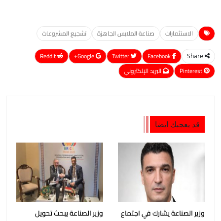
الاستثمارات
صناعة الملابس الجاهزة
تشجيع المشروعات
ReddIt
Google+
Twitter
Facebook
Share
Pinterest
البريد الإلكتروني
قد يعجبك ايضا
وزير الصناعة يشارك في اجتماع
وزير الصناعة يبحث تحويل