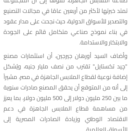
صناعة الملابس الجاهزة، منوهاً إلى أن المجموعة
تمتد خبرتها لأكثر من أربعين عامًا في مجالات التصنيع
والتصدير للأسواق الدولية، حيث نجحت على مدار عقود
في بناء نموذج صناعي متكامل قائم على الجودة
والابتكار والاستدامة.
وأضاف السيد أورهان جيرجين، أن استثمارات مصنع
"چيد تكستايل" تقترب من نصف مليار جنيه، ويُشكل
إضافة نوعية لقطاع الملابس الجاهزة في مصر، مشيراً
إلى أنه من المتوقع أن يحقق المصنع صادرات سنوية
ما بين 250 مليون دولار إلى 500 مليون دولار، بما يعزز
من مساهمة قطاع الملابس الجاهزة في دعم
الاقتصاد الوطني وزيادة الصادرات المصرية إلى
الأسواق العالمية.