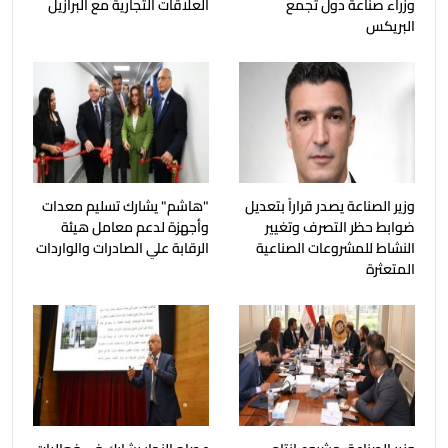
وزراء صناعة دول تجمع
العلاقات التجارية مع البرازيل
البريكس
وزير الصناعة يصدر قراراً بتعديل
"هاشم" يشارك تسليم معدات
ضوابط حظر التصرف وتغيير
وأجهزة لدعم معامل هيئة
النشاط للمشروعات الصناعية
الرقابة علي الصادرات والواردات
المتعثرة