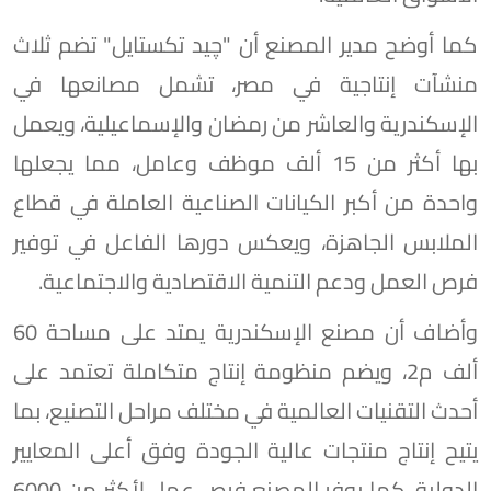
كما أوضح مدير المصنع أن "چيد تكستايل" تضم ثلاث
منشآت إنتاجية في مصر، تشمل مصانعها في
الإسكندرية والعاشر من رمضان والإسماعيلية، ويعمل
بها أكثر من 15 ألف موظف وعامل، مما يجعلها
واحدة من أكبر الكيانات الصناعية العاملة في قطاع
الملابس الجاهزة، ويعكس دورها الفاعل في توفير
فرص العمل ودعم التنمية الاقتصادية والاجتماعية.
وأضاف أن مصنع الإسكندرية يمتد على مساحة 60
ألف م2، ويضم منظومة إنتاج متكاملة تعتمد على
أحدث التقنيات العالمية في مختلف مراحل التصنيع، بما
يتيح إنتاج منتجات عالية الجودة وفق أعلى المعايير
الدولية. كما يوفر المصنع فرص عمل لأكثر من 6000