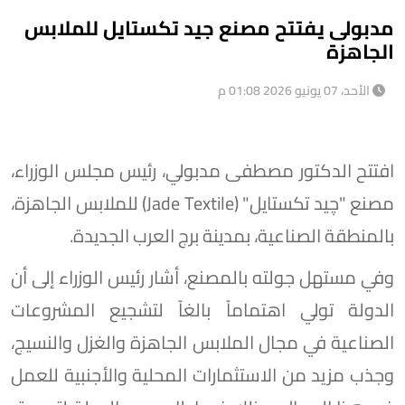
مدبولى يفتتح مصنع جيد تكستايل للملابس
الجاهزة
الأحد، 07 يونيو 2026 01:08 م
افتتح الدكتور مصطفى مدبولي، رئيس مجلس الوزراء،
مصنع "چيد تكستايل" (Jade Textile) للملابس الجاهزة،
بالمنطقة الصناعية، بمدينة برج العرب الجديدة.
وفي مستهل جولته بالمصنع، أشار رئيس الوزراء إلى أن
الدولة تولي اهتماماً بالغاً لتشجيع المشروعات
الصناعية في مجال الملابس الجاهزة والغزل والنسيج،
وجذب مزيد من الاستثمارات المحلية والأجنبية للعمل