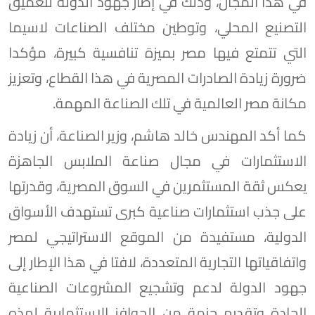
في هذا المجال، وذلك في إطار جهود الدولة لتعميق
التصنيع المحلي، وتوطين مختلف الصناعات لاسيما
التي تتمتع فيها مصر بميزة تنافسية كبيرة، مؤكدا
ضرورة زيادة الصادرات المصرية في هذا القطاع، وتعزيز
مكانة مصر العالمية في تلك الصناعة المهمة.
كما أكد المهندس خالد هاشم، وزير الصناعة، أن زيادة
الاستثمارات في مجال صناعة الملابس الجاهزة
يعكس ثقة المستثمرين في السوق المصرية، وقدرتها
على جذب استثمارات صناعية كبرى تستهدف الأسواق
الدولية، مستفيدة من الموقع الاستراتيجي لمصر
واتفاقياتها التجارية المتعددة، لافتا في هذا الإطار إلى
جهود الدولة لدعم وتشجيع المشروعات الصناعية
الجادة وتقديم حزمة من الحوافز الاستثمارية لهذه