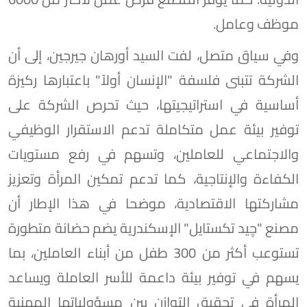
موظف وعامل.
وفي سياق متصل، لفت السيد أورهان جيرجين، إلى أن
الشركة تتبنى فلسفة "الإنسان أولاً" باعتبارها ركيزة
أساسية في استراتيجيتها، حيث تحرص الشركة على
توفير بيئة عمل متكاملة تدعم الاستقرار الوظيفي
والاجتماعي للعاملين، وتسهم في رفع مستويات
الكفاءة والإنتاجية، كما تدعم تمكين المرأة وتعزيز
مشاركتها الاقتصادية، موضحا في هذا الإطار أن
مصنع "چيد تكستايل" الإسكندرية يضم حضانة متطورة
تستوعب أكثر من 300 طفل من أبناء العاملين، بما
يسهم في توفير بيئة داعمة للأسر العاملة ويساعد
المرأة في تحقيق التوازن بين مسؤولياتها المهنية