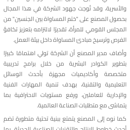
والأسرية، وقد تُوجت جهود الشركة في هذا المجال
بحصول المصنع على "ختم المساواة بين الجنسين" من
المجلس القومي للمرأة، تقديرًا لالتزامه بتعزيز تكافؤ
الفرص وترسيخ مبادئ المساواة داخل بيئة العمل.
وأضاف مدير المصنع أن الشركة تولي اهتمامًا كبيرًا
بتطوير الكوادر البشرية من خلال برامج تدريبية
متخصصة وأكاديميات مجهزة بأحدث الوسائل
التعليمية والتقنية، بهدف تنمية المهارات الفنية
والإدارية للعاملين، ورفع مستويات الاحترافية بما
يتماشى مع متطلبات الصناعة العالمية.
كما نوه إلى المصنع يتمتع ببنية تحتية متطورة تضم
أحدث خطوط الإنتاج والتقنيات الصناعية الحديثة، بما