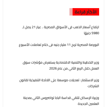
الأكثر قراءة
ارتفاع أسعار الذهب فى الأسواق المصرية .. عيار 21 يصل لـ
5980 جنيهًا
البورصة المصرية تربح 11 مليار جنيه فى ختام تعاملات الأسبوع
وزير التخطيط والتنمية الاقتصادية يستعرض مؤشرات سوق
العمل خلال الربع الثاني من عام 2026
وزير الاستثمار : تعديلات موسعة على اللائحة التنفيذية لقانون
الشركات
وزيرة الإسكان تلتقي قداسة البابا تواضروس الثاني بمدينة
العلمين الجديدة