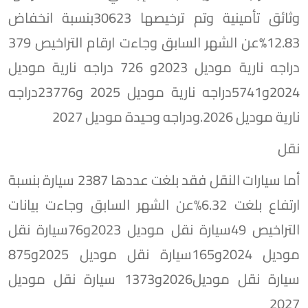
وثائق تأمينية وتم ترخيصها 30623بنسبة انخفاض
12.83%عن الشهر السابق وجاءت ارقام التراخيص 379
دراجه نارية موديل 2023و 726 دراجه نارية موديل
2024و5741دراجه نارية موديل 2025 و23776دراجه
نارية موديل 2026.ودراجه وحيدة موديل 2027
نقل
أما سيارات النقل فقد بلغت عددها 2387 سيارة بنسبة
ارتفاع بلغت 6.32%عن الشهر السابق وجاءت بيانات
التراخيص 49سيارة نقل موديل 2023و76سيارة نقل
موديل 2024و165سيارة نقل موديل 2025و875
سيارة نقل موديل2026و1373 سيارة نقل موديل
2027