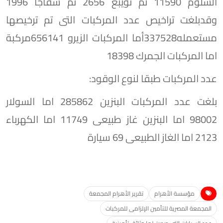
السلوم 11590 ثم نويبع 2656 ثم سفاجا 1996
وقدبلغت تراخيص عدد المركبات التى تم ترخيصها
مستعمله337528أما المركبات الزيرو 656141مركبة
اما المركبات الجمرك 18398
عدد المركبات طبقا لنوع الوقود:
بلغت عدد المركبات البنزين 285862 اما السولار
98002 اما البنزين غاز طبيعى 11749 اما الكهرباء
2123 اما الغاز الطبيعى 69 سيارة
مؤسسة الأهرام
تقرير الأهرام المجمعة
المجمعة المصرية للتأمين الإلزامى للمركبات