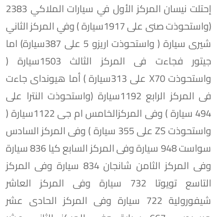
إحتلت نيسان المركز الأول في سيارات الملاكي 2383
(واستحوذت صنى على 1917سيارة ) وفي المركز الثاني
شيرى سيارة ( واستحوذت اريزو 5 على 387سيارة) اما
جيتور فجاءت فى المركز الثالث 1503سيارة (
واستحوذت X70 على 313سيارة ) أما هيونداى جاءت
فى المركز الرابع 1192سيارة (واستحوذت النترا على
494 سيارة ) وفى المركزالخامس ام جى 1122سيارة (
واستحوذت ZS على 355 سيارة ) وفى المركز السادس
سواست 948 سيارة وفى المركز السابع كيا 836 سيارة
وفى المركز الثامن شانجان 834 سيارة وفى المركز
التاسع تويوتا 732 سيارة وفى المركز العاشر
شيفورولية 722 سيارة وفى المركز الحادى عشر