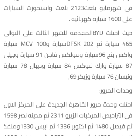
فى شهرمايو بلغت2123 بلغت واستحوزت السيارات
على 1600 سيارة كهربائية .
حيث احتلت BYDالمقدمة للشهر الثالث على التوالى
465 سيارة ثم DFSK 202سيارة وMCV 100 سيارة
واكس بنج 96سيارة وفولكس فاجن 91 سيارة وجيلى
87 سيارة وارك فوكس 84 سيارة وديبال 78 سيارة
ونيسان 76 سيارة وزيكر 69,
وحدات المرور:
احتلت وحدة مرور القاهرة الجديدة على المركز الاول
فى التراخيص المركبات الزيرو 2311 ثم مدينه نصر 1598
ثم فيصل 1480 ثم اكتوبر 1336 ثم ابيس 1330ومنفذ