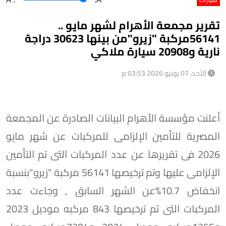
تقرير مجمعة الأهرام لشهر مايو ..
56141مركبة "زيرو"من بينها 30623 دراجة
نارية و20908 سيارة ملاكي
الأحد، 07 يونيو 2026 03:53 م
أعلنت مؤسسة الأهرام البيانات الصادرة عن المجمعة
المصرية للتأمين الإلزامى للمركبات عن شهر مايو
2026 فى تقريرها عن عدد المركبات التى تم التأمين
الإلزامى عليها وتم ترخيصها 56141 مركبة "زيرو"بنسبة
انخفاض 10.7%عن الشهر السابق , وجاءت عدد
المركبات التى تم ترخيصها 843 مركبه موديل 2023