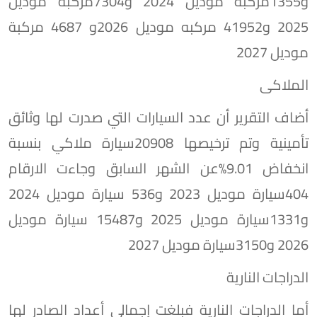
و1355مركبه موديل 2024 و7304مركبه موديل
2025 و41952 مركبه موديل 2026و 4687 مركبة
موديل 2027
الملاكى
أضاف التقرير أن عدد السيارات التي صدرت لها وثائق
تأمينية وتم ترخيصها 20908سيارة ملاكي بنسبة
انخفاض 9.01%عن الشهر السابق وجاءت الارقام
404سيارة موديل 2023 و536 سيارة موديل 2024
و1331سيارة موديل 2025 و15487 سيارة موديل
2026 و3150سيارة موديل 2027
الدراجات النارية
أما الدراجات النارية فبلغت إجمالي أعداد الصادر لها