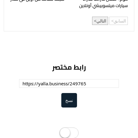
سيارات ميتسوبيشي أونلاين
السابق
التالي
رابط مختصر
نسخ