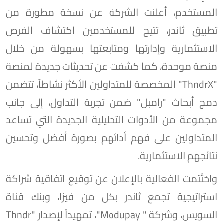
المستخدم، أعلنت الشركة عن نسخة مطورة من
تطبيق ثاندر، تتيح للمستخدمين اكتشاف الفرص
الاستثمارية وإدارتها ومتابعتها بسهولة من خلال
منصة موحدة، كما كشفت عن تحديثات جديدة لمنصة
"ThndrX" المخصصة للمتداولين الأكثر نشاطاً، تتضمن
دمج أبحاث "رامبل" ضمن تجربة التداول، إلى جانب
مجموعة من الأدوات التحليلية الجديدة التي تساعد
المتداولين على فهم أدائهم بصورة أفضل وتحسين
نتائجهم الاستثمارية.
واختُتمت الفعالية بالإعلان عن توقيع اتفاقية شراكة
استراتيجية تجمع ثاندر بكل من فيزا، وبنك قناة
السويس، وشركة " Modupay"، تمهيداً لإصدار "Thndr