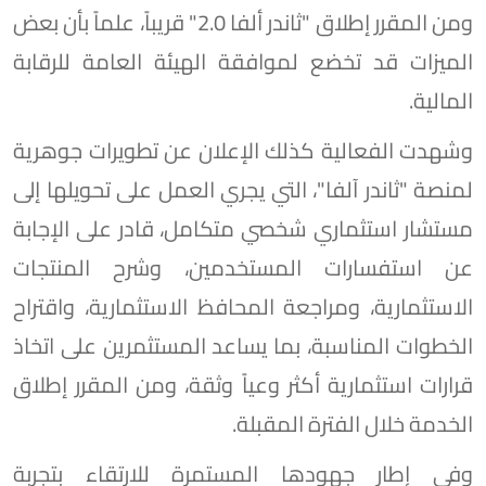
ومن المقرر إطلاق "ثاندر ألفا 2.0" قريباً، علماً بأن بعض
الميزات قد تخضع لموافقة الهيئة العامة للرقابة
المالية.
وشهدت الفعالية كذلك الإعلان عن تطويرات جوهرية
لمنصة "ثاندر آلفا"، التي يجري العمل على تحويلها إلى
مستشار استثماري شخصي متكامل، قادر على الإجابة
عن استفسارات المستخدمين، وشرح المنتجات
الاستثمارية، ومراجعة المحافظ الاستثمارية، واقتراح
الخطوات المناسبة، بما يساعد المستثمرين على اتخاذ
قرارات استثمارية أكثر وعياً وثقة، ومن المقرر إطلاق
الخدمة خلال الفترة المقبلة.
وفي إطار جهودها المستمرة للارتقاء بتجربة