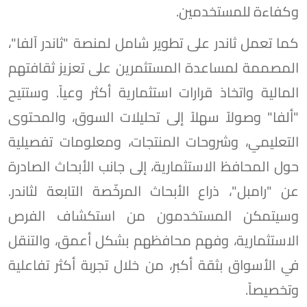
وكفاءة للمستخدمين.
كما تعمل ثاندر على تطوير شامل لمنصة "ثاندر آلفا"،
المصممة لمساعدة المستثمرين على تعزيز ثقافتهم
المالية واتخاذ قرارات استثمارية أكثر وعياً. وستتيح
"ألفا" وصولاً سهلاً إلى تحليلات السوق، والمحتوى
التعليمي، وشروحات المنتجات، ومعلومات تفصيلية
حول المحافظ الاستثمارية، إلى جانب الأبحاث الصادرة
عن "رامبل"، ذراع الأبحاث المرخّصة التابعة لثاندر.
وسيتمكن المستخدمون من استكشاف الفرص
الاستثمارية، وفهم محافظهم بشكل أعمق، والتنقل
في الأسواق بثقة أكبر، من خلال تجربة أكثر تفاعلية
وتخصيصاً.