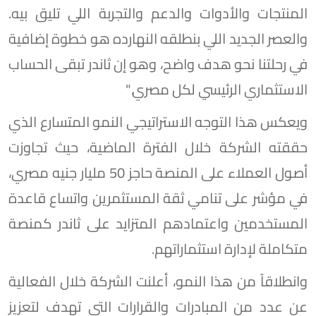
المنتجات والأدوات والدعم والتجربة اللي تليق بيه.
والعصر الجديد اللي بنطلقه النهارده هو خطوة إضافية
في رحلتنا نحو هدف واضح، وهو إن ثاندر تبقى الحساب
الاستثماري الرئيسي لكل مصري."
ويعكس هذا التوجه الاستراتيجي النمو المتسارع الذي
حققته الشركة خلال الفترة الماضية، حيث تجاوزت
أصول العملاء على المنصة حاجز 50 مليار جنيه مصري،
في مؤشر على تنامي ثقة المستثمرين واتساع قاعدة
المستخدمين واعتمادهم المتزايد على ثاندر كمنصة
متكاملة لإدارة استثماراتهم.
وانطلاقاً من هذا النمو، أعلنت الشركة خلال الفعالية
عن عدد من المبادرات والقرارات التي تهدف لتعزيز