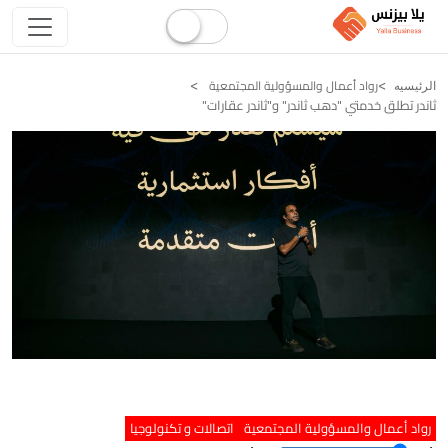
رواد أعمال والمسؤولية المجتمعية
الرئيسيه
ثاندر تطلق خدمتي "دهب ثاندر" و"ثاندر عقارات"
رواد أعمال والمسؤولية المجتمعية
اتصالات و تكنولوجيا