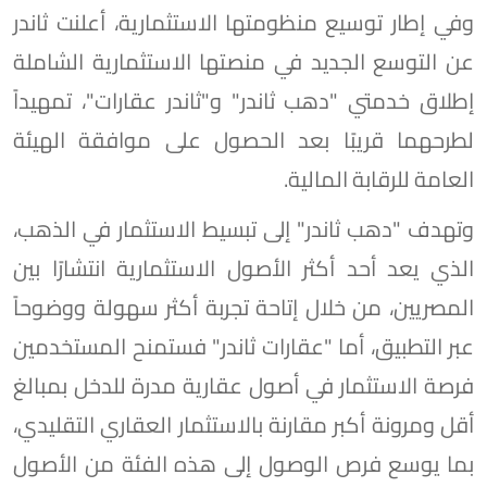
وفي إطار توسيع منظومتها الاستثمارية، أعلنت ثاندر
عن التوسع الجديد في منصتها الاستثمارية الشاملة
إطلاق خدمتي "دهب ثاندر" و"ثاندر عقارات"، تمهيداً
لطرحهما قريبًا بعد الحصول على موافقة الهيئة
العامة للرقابة المالية.
وتهدف "دهب ثاندر" إلى تبسيط الاستثمار في الذهب،
الذي يعد أحد أكثر الأصول الاستثمارية انتشارًا بين
المصريين، من خلال إتاحة تجربة أكثر سهولة ووضوحاً
عبر التطبيق، أما "عقارات ثاندر" فستمنح المستخدمين
فرصة الاستثمار في أصول عقارية مدرة للدخل بمبالغ
أقل ومرونة أكبر مقارنة بالاستثمار العقاري التقليدي،
بما يوسع فرص الوصول إلى هذه الفئة من الأصول