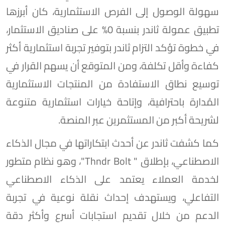
سهولة الوصول إلى الفرص الاستثمارية، كان أبرزها
تطبيق عمولة ثاندر بنسبة 0% على صناديق الاستثمار،
في خطوة تؤكد التزام ثاندر بتوفير تجربة استثمارية أكثر
كفاءة وأقل تكلفة، ومن المتوقع أن يسهم القرار في
توسيع نطاق الاستفادة من المنتجات الاستثمارية
المُدارة باحترافية، وإتاحة خيارات استثمارية متنوعة
لشريحة أكبر من المستثمرين عبر المنصة.
كما كشفت ثاندر عن أحدث ابتكاراتها في مجال الذكاء
الاصطناعي، بإطلاق " Thndr Bolt"، وهو نظام متطور
لخدمة العملاء يعتمد على الذكاء الاصطناعي
التفاعلي، ويستهدف إحداث نقلة نوعية في تجربة
الدعم من خلال تقديم استجابات أسرع وأكثر دقة