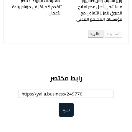
وزير الشباب والرياضة يزور
“معلومات الوزراء” : مصر
مستشفى أهل مصر لعلاج
تتقدم 5 مراكز في مؤشر ريادة
الحروق لتعزيز التعاون مع
الأعمال
مؤسسات المجتمع المدني
السابق
التالي
رابط مختصر
نسخ