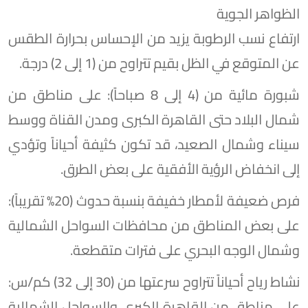
الظواهر الجوية
ارتفاع نسب الرطوبة يزيد من الإحساس بحرارة الطقس
عن المتوقع في الظل بقيم تتراوح من (1 إلى 2) درجة.
​شبورة مائية من (4 إلى 8 صباحاً): على مناطق من
شمال البلاد حتى القاهرة الكبرى ومدن القناة ووسط
سيناء وشمال الصعيد، قد تكون كثيفة أحياناً وتؤدي
إلى انخفاض الرؤية الأفقية على بعض الطرق.
​فرص ضعيفة لأمطار خفيفة بنسبة حدوث (20% تقريباً):
على بعض المناطق من محافظات السواحل الشمالية
وشمال الوجه البحري على فترات متقطعة.
​نشاط رياح أحياناً تتراوح سرعتها من (30 إلى 32) كم/س:
على مناطق من القاهرة الكبرى والسواحل الشمالية