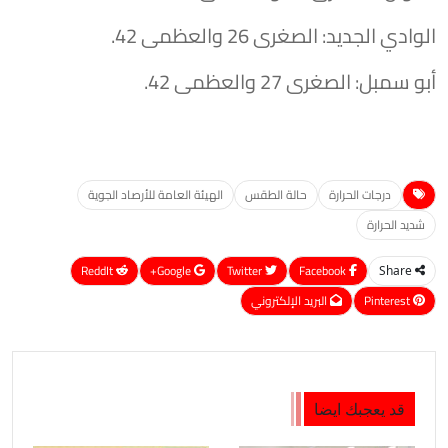
​الوادي الجديد: الصغرى 26 والعظمى 42.
​أبو سمبل: الصغرى 27 والعظمى 42.
درجات الحرارة
حالة الطقس
الهيئة العامة للأرصاد الجوية
شديد الحرارة
ReddIt
Google+
Twitter
Facebook
Share
Pinterest
البريد الإلكتروني
قد يعجبك ايضا