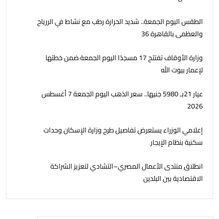
الطقس اليوم الجمعة.. شديد الحرارة رطب مع نشاط في الررياح
والعظمى بالقاهرة 36
وزارة الأوقاف تفتتح 17 مسجدًا اليوم الجمعة ضمن خطتها
لإعمار بيوت الله
عيار 21بـ 5980 جنيها.. سعر الذهب اليوم الجمعة 7 أغسطس
2026
إعلامي الوزراء يستعرض تفاصيل طرح وزارة الإسكان وحدات
سكنية بنظام الإيجار
انطلاق منتدى الأعمال المصري–التشادي لتعزيز الشراكة
الاقتصادية بين البلدين