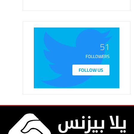
51
FOLLOWERS
FOLLOW US