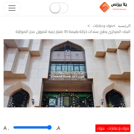
بنوك وعقارات
الرئيسيه
البنك المركزى يطرح سندات خزانة بقيمة 35 مليار جنيه لتمويل عجز الموازنة
بنوك وعقارات
بنوك
A
.
.A