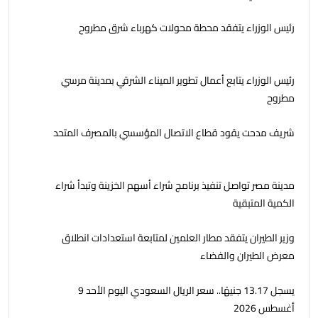
رئيس الوزراء يتفقد محطة محولات كهرباء شرق مطروح
رئيس الوزراء يتابع أعمال تطوير الميناء الشرقي بمدينة مرسي
مطروح
شريف مدحت يقود قطاع الاتصال المؤسسي بالمصرف المتحد
مدينة مصر تواصل تنفيذ برنامج شراء أسهم الخزينة وتبدأ شراء
الكمية المتبقية
وزير الطيران يتفقد مطار العلمين لمتابعة استعدادات انطلاق
معرض الطيران والفضاء
يسجل 13.17 جنيهًا.. سعر الريال السعودي اليوم الأحد 9
أغسطس 2026