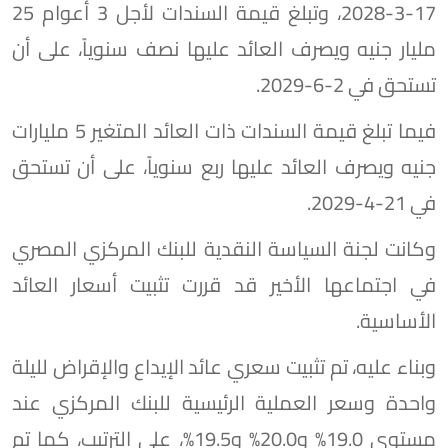
17-3-2028، وتبلغ قيمة السندات لأجل 3 أعوام 25
مليار جنيه ويصرف العائد عليها نصف سنوياً، على أن
تستحق في 2-6-2029.
فيما تبلغ قيمة السندات ذات العائد المتغير 5 مليارات
جنيه ويصرف العائد عليها ربع سنوياً، على أن تستحق
في 21-4-2029.
وكانت لجنة السياسة النقدية للبنك المركزي المصري
في اجتماعها الأخير قد قررت تثبيت أسعار العائد
الأساسية.
وبناء عليه، تم تثبيت سعري عائد الإيداع والإقراض لليلة
واحدة وسعر العملية الرئيسية للبنك المركزي عند
مستوى 19.0% و20.0% و19.5%، على الترتيب، كما تم