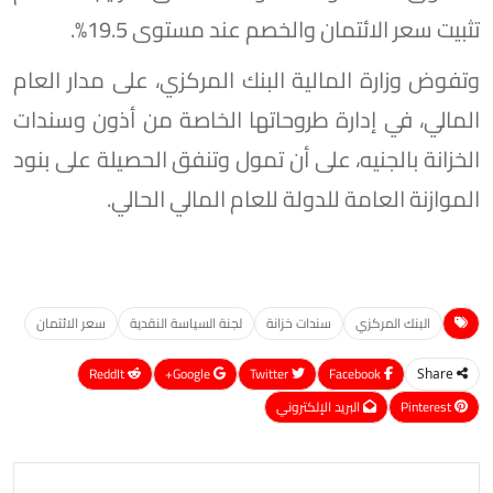
تثبيت سعر الائتمان والخصم عند مستوى 19.5%.
وتفوض وزارة المالية البنك المركزي، على مدار العام
المالي، في إدارة طروحاتها الخاصة من أذون وسندات
الخزانة بالجنيه، على أن تمول وتنفق الحصيلة على بنود
الموازنة العامة للدولة للعام المالي الحالي.
البنك المركزي
سندات خزانة
لجنة السياسة النقدية
سعر الائتمان
ReddIt
Google+
Twitter
Facebook
Share
Pinterest
البريد الإلكتروني