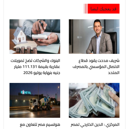
قد يعجبك ايضا
شريف مدحت يقود قطاع
البنوك والشركات تضخ تمويلات
الاتصال المؤسسي بالمصرف
عقارية بقيمة 111.131 مليار
المتحد
جنيه بنهاية يوليو 2026
المركزي : الدين الخارجي لمصر
هولسيم مصر تتعاون مع