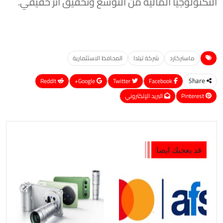
التكنولوجيا المالية من التوسع وتحقيق أثر حقيقي.
ماستركارد
شركة تيلدا
المحافظ الاستثمارية
ReddIt
Google+
Twitter
Facebook
Share
Pinterest
البريد الإلكتروني
قد يعجبك ايضا