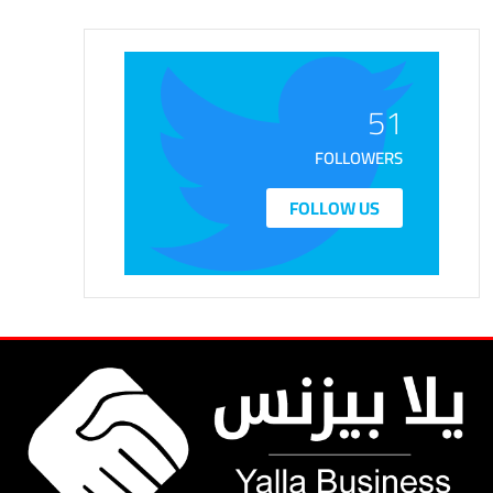
51
FOLLOWERS
FOLLOW US