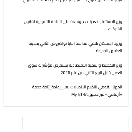
وزير الاستثمار : تعديلات موسعة على اللائحة التنفيذية لقانون
الشركات
وزيرة الإسكان تلتقي قداسة البابا تواضروس الثاني بمدينة
العلمين الجديدة
وزير التخطيط والتنمية الاقتصادية يستعرض مؤشرات سوق
العمل خلال الربع الثاني من عام 2026
الجهاز القومي لتنظيم الاتصالات يعلن إعادة إتاحة خدمة
«أرقامي» عبر تطبيق My NTRA