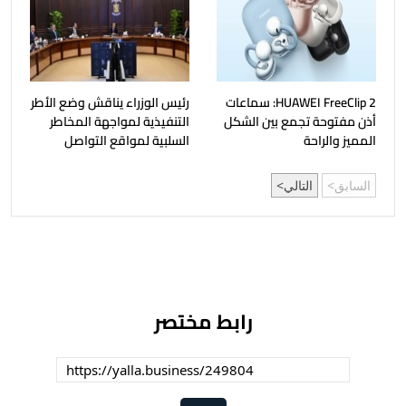
HUAWEI FreeClip 2: سماعات
رئيس الوزراء يناقش وضع الأطر
أذن مفتوحة تجمع بين الشكل
التنفيذية لمواجهة المخاطر
المميز والراحة
السلبية لمواقع التواصل
السابق
التالي
رابط مختصر