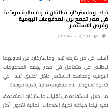
تيلدا وماستركارد تطلقان تجربة مالية موحّدة
في مصر تجمع بين المدفوعات اليومية
وفرص الاستثمار
الإثنين، 08 يونيو 2026 01:24 م
أعلنت كل من شركة تيلدا وماستركارد عن تعاونهما
لإطلاق حل متكامل في مصر يجمع المدفوعات
اليومية ومحافظ الاستثمار داخل تطبيق تيلدا، في
خطوة تستهدف بناء منظومة مالية رقمية موحدة.
من خلال الاستفادة من تقنيات ماستركارد المتقدمة،
تعيد تيلدا صياغة تجربة الخدمات المالية لتكون أكثر