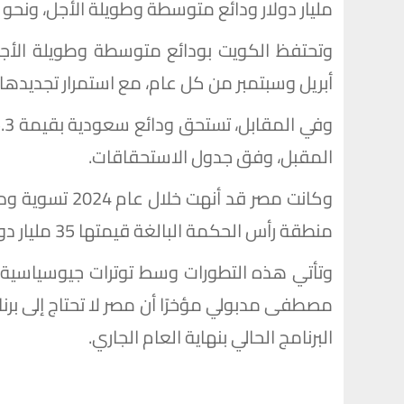
مليار دولار ودائع متوسطة وطويلة الأجل، ونحو 11 مليار دولار ودائع قصيرة الأجل.
أبريل وسبتمبر من كل عام، مع استمرار تجديدها 
المقبل، وفق جدول الاستحقاقات.
منطقة رأس الحكمة البالغة قيمتها 35 مليار دولار.
وتأتي هذه التطورات وسط توترات جيوسياسية 
مصطفى مدبولي مؤخرًا أن مصر لا تحتاج إلى برن
البرنامج الحالي بنهاية العام الجاري.