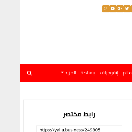
عالم
إنفوجراف
ببساطة
المزيد
رابط مختصر