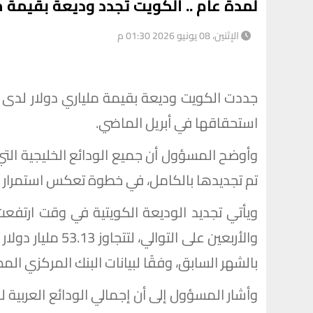
لمدة عام .. الكويت تجدد وديعة بقيمة م
الإثنين، 08 يونيو 2026 01:30 م
جددت الكويت وديعة بقيمة ملياري دولار لدى 
استحقاقها في أبريل الماضي.
وأوضح المسؤول أن جميع الودائع الخليجية الت
تم تجديدها بالكامل، في خطوة تعكس استمرار ا
ويأتي تجديد الوديعة الكويتية في وقت ارتفعت
بالشهر السابق، وفقًا لبيانات البنك المركزي الم