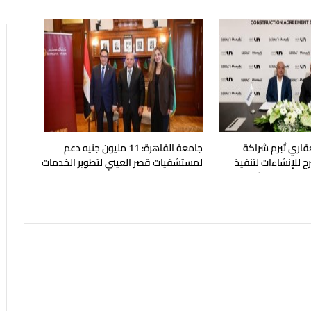
العروض المجانية
قاري تُبرم شراكة
جامعة القاهرة: 11 مليون جنيه دعم
ح للإنشاءات لتنفيذ
لمستشفيات قصر العيني لتطوير الخدمات
بالساحل الشمالي
الطبية