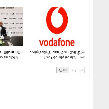
العقاري في مصر
في غرب القاهرة
سيتي إيدج للتطوير العقاري توقع شراكة
سيراك للتطوير الع
استراتيجية مع ڤودافون مصر
استراتيجية مع صر
مشروع "شماسي" 
السابق
التالي