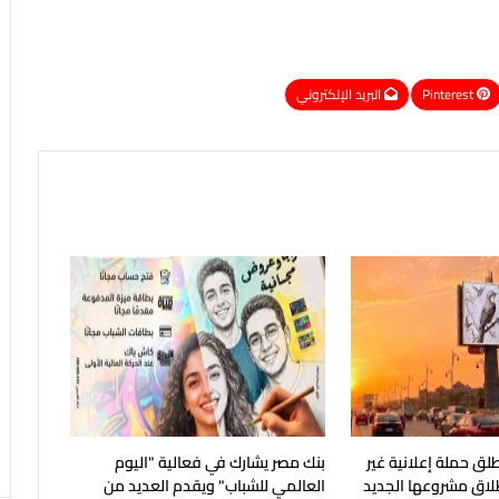
Pinterest
البريد الإلكتروني
لق حملة إعلانية غير
بنك مصر يشارك في فعالية "اليوم
طلاق مشروعها الجديد
العالمي للشباب" ويقدم العديد من