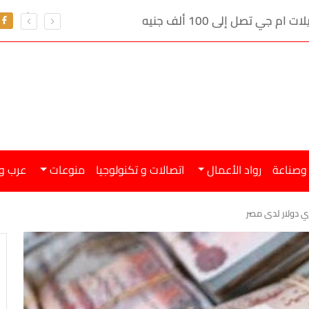
ي تصل إلى 100 ألف جنيه
 وصناعة
رواد الأعمال
اتصالات و تكنولوجيا
منوعات
عرب و
ري دولار لدى مصر