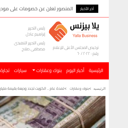
المنصور تعلن عن خصومات على موديلات ام ج
آخر الأخبار
رئيس التحرير
إبراهيم عادل
رئيس التحرير التنفيذى
ترخيص المجلس الأعلى للإعلام
مصطفى صلاح
رقم : ٢٠٢٢ / ٦٠
الرئيسية
أخبار اليوم
بنوك وعقارات
سيارات
تجارة
لمدة عام .. الكويت تجدد وديعة بقيمة مليا
بنوك وعقارات
الرئيسيه