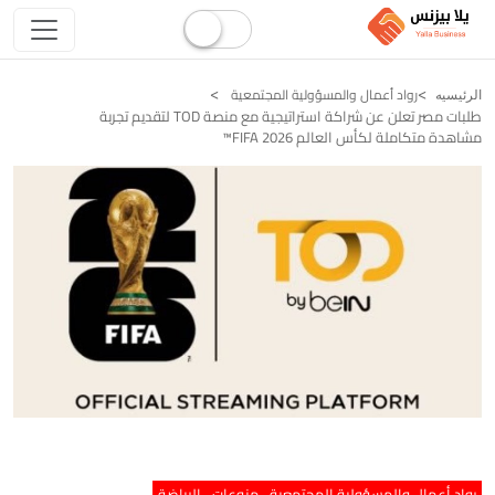
رواد أعمال والمسؤولية المجتمعية
الرئيسيه
طلبات مصر تعلن عن شراكة استراتيجية مع منصة TOD لتقديم تجربة
مشاهدة متكاملة لكأس العالم FIFA 2026™️
رواد أعمال والمسؤولية المجتمعية
منوعات
الرياضة