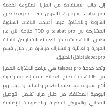
إلى جانب الاستفادة من المزايا المتنوعة لخدمة
talabat pro. ويتوفر هذا العرض لفترة محدودة (تطبق
الشروط والأحكام)، فيما أصبحت الباقات السنوية
المشتركة بين talabat pro و TOD متاحة الآن عبر
تطبيق طلبات، حيث يمكن للعملاء الاختيار بين الباقات
الفردية والعائلية والاشتراك مباشرة من خلال قسم
talabat proداخل التطبيق.
وتعد خدمة talabat pro هي برنامج الاشتراك المميز
من طلبات، حيث يمنح العملاء قيمة إضافية وتجربة
أكثر سهولة عند طلب الطعام والبقالة واحتياجاتهم
اليومية المختلفة، من خلال مزايا تشمل التوصيل
المجاني، والعروض الحصرية، والخصومات الإضافية