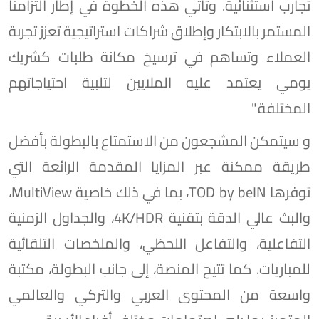
تجارب استثنائية. وتأتي هذه الخطوة في إطار التزامنا
المستمر بالابتكار وإطلاق شراكات استراتيجية تعزز تجربة
العملاء وتساهم في ترسيخ مكانة طلبات كشريك
يومي يعتمد عليه الملايين لتلبية احتياجاتهم
المختلفة."
و سيتمكن المشجعون من الاستمتاع بالبطولة بأفضل
طريقة ممكنة عبر المزايا المقدمة الرائعة التي
توفرها TOD by beIN، بما في ذلك خاصية MultiView،
والبث عالي الدقة بتقنية 4K/HDR، والجداول الزمنية
التفاعلية، والتفاعل اللحظي، والملخصات التلقائية
للمباريات. كما تتيح المنصة، إلى جانب البطولة، مكتبة
واسعة من المحتوى العربي والتركي والعالمي