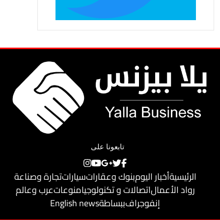
تابعونا على
الرئيسية
أخبار اليوم
بنوك وعقارات
سيارات
تجارة وصناعة
رواد الأعمال
اتصالات و تكنولوجيا
منوعات
عرب وعالم
إنفوجراف
ببساطة
English news