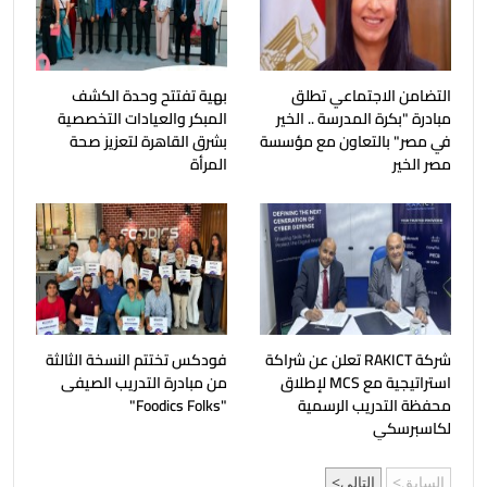
التضامن الاجتماعي تطلق
بهية تفتتح وحدة الكشف
مبادرة "بكرة المدرسة .. الخير
المبكر والعيادات التخصصية
في مصر" بالتعاون مع مؤسسة
بشرق القاهرة لتعزيز صحة
مصر الخير
المرأة
شركة RAKICT تعلن عن شراكة
فودكس تختتم النسخة الثالثة
استراتيجية مع MCS لإطلاق
من مبادرة التدريب الصيفى
محفظة التدريب الرسمية
"Foodics Folks"
لكاسبرسكي
السابق
التالي