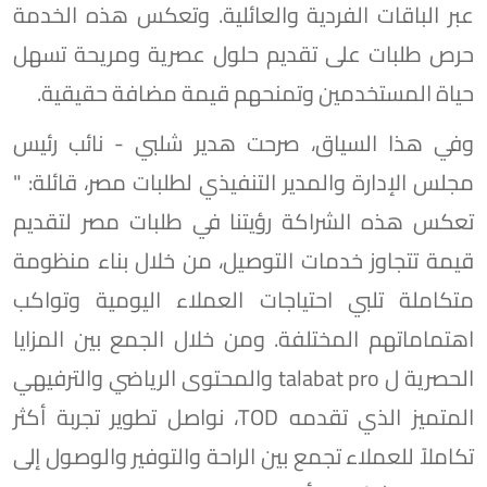
عبر الباقات الفردية والعائلية. وتعكس هذه الخدمة
حرص طلبات على تقديم حلول عصرية ومريحة تسهل
حياة المستخدمين وتمنحهم قيمة مضافة حقيقية.
وفي هذا السياق، صرحت هدير شلبي - نائب رئيس
مجلس الإدارة والمدير التنفيذي لطلبات مصر، قائلة: "
تعكس هذه الشراكة رؤيتنا في طلبات مصر لتقديم
قيمة تتجاوز خدمات التوصيل، من خلال بناء منظومة
متكاملة تلبي احتياجات العملاء اليومية وتواكب
اهتماماتهم المختلفة. ومن خلال الجمع بين المزايا
الحصرية ل talabat pro والمحتوى الرياضي والترفيهي
المتميز الذي تقدمه TOD، نواصل تطوير تجربة أكثر
تكاملاً للعملاء تجمع بين الراحة والتوفير والوصول إلى