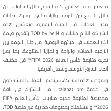
متعة وقيمة لعشاق كرة القدم خلال البطولة، من
خلال الجمع بين الترفيه والراحة التي توفرها طلبات
مصر للعملاء في الحياة اليومية. وتعكس هذه
الشراكة التزام طلبات و TOD by beIN بتقديم قيمة
أكبر للعملاء في حياتهم اليومية، من خلال الجمع بين
الترفيه المباشر والراحة والمزايا المتنوعة، بما يعزز
تجربة متابعة كأس العالم FIFA 2026™️ في مختلف
أنحاء الشرق الأوسط وشمال أفريقيا.
وبموجب هذه الشراكة، سيتمكن العملاء المشتركون
في خدمة talabat pro ، من الاشتراك في باقة
مخصصة لمتابعة جميع مباريات كأس العالم FIFA
2026™️ والاستمتاع بخصومات حصرية عبر منصة TOD،