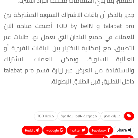
المتميز، بما يلبي اهتمامات مختلف أفراد الأسرة.
جدير بالذكر أن باقات الاشتراك السنوية المشتركة بين
talabat pro و TOD by beIN أصبحت متاحة الآن
للعملاء في جميع البلدان التي تعمل بها طلبات عبر
التطبيق، مع إمكانية الاختيار بين الباقات الفردية أو
العائلية السنوية. ويمكن للعملاء الاشتراك
والاستفادة من العرض عبر زيارة قسم talabat pro
داخل التطبيق قبل انطلاق البطولة.
طلبات مصر
مجموعة beIN الإعلامية
منصة TOD
ReddIt
Google+
Twitter
Facebook
Share