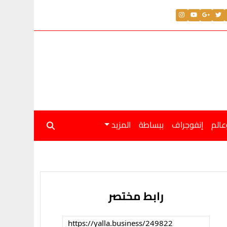
عالم
إنفوجراف
ببساطة
المزيد
رابط مختصر