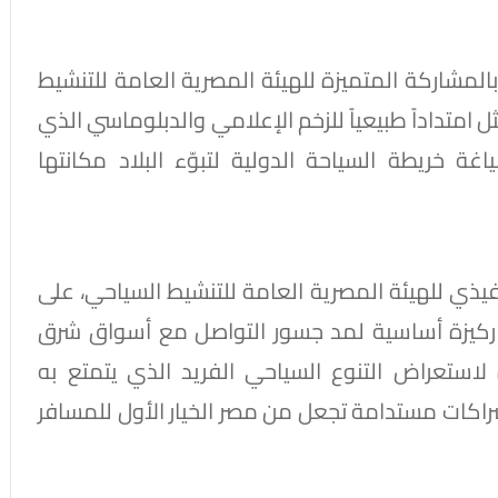
بالمشاركة المتميزة للهيئة المصرية العامة للتنشيط
 امتداداً طبيعياً للزخم الإعلامي والدبلوماسي الذي
ة خريطة السياحة الدولية لتبوّء البلاد مكانتها
فيذي للهيئة المصرية العامة للتنشيط السياحي، على
د ركيزة أساسية لمد جسور التواصل مع أسواق شرق
 لاستعراض التنوع السياحي الفريد الذي يتمتع به
راكات مستدامة تجعل من مصر الخيار الأول للمسافر