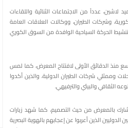
لاشين، عدداً من الاجتماعات الثنائية واللقاءات
رية، وشركات الطيران، ووكالات العلاقات العامة
نشيط الحركة السياحية الوافدة من السوق الكوري
ع منذ الدقائق الأولى لافتتاح المعرض، كما لمس
حلات وممثلي شركات الطيران الدولية، والذين أكدوا
ه الثقافي والبيئي والترفيهي.
شارك بالمعرض من حيث التصميم، كما شهد زيارات
الدوليين الذين أعربوا عن إعجابهم بالهوية البصرية