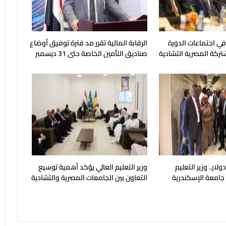
 في اجتماعات الدورة
الرقابة المالية تقرر مد فترة توفيق أوضاع
شتركة المصرية التشادية
صناديق التأمين الخاصة حتى 31 ديسمبر
المقبل
يون دولار.. وزير التعليم
وزير التعليم العالي يؤكد أهمية توسيع
 جامعة الإسكندرية
التعاون بين الجامعات المصرية والتشادية
ح في مايو المقبل