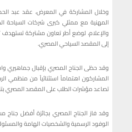
وخلال المشاركة في المعرض، عقد عبد الحميد 
المهنية مع ممثلي كبرى شركات السياحة الكو
والإعلام، لوضع أطر تعاون مشتركة تستهدف ت
إلى المقصد السياحي المصري.
وقد حظى الجناح المصري بإقبال جماهيري واس
المشاركون اهتماماً استثنائياً من منظمي الر
تصاعد مؤشرات الطلب على المقصد المصري بتنوع
وقد فاز الجناح المصري بجائزة أفضل جناح م
الوفود الرسمية والشخصيات الهامة والمسئولين 