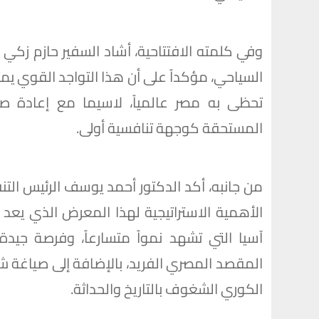
وفي كلمته الافتتاحية، أشاد السفير حازم زكي 
السياحي، مؤكداً على أن هذا التواجد القوي يمثل
تحظى به مصر عالمياً، لاسيما مع إعادة صياغ
المستحقة كوجهة تنافسية أولى.
من جانبه، أكد الدكتور أحمد يوسف الرئيس التن
الأهمية الاستراتيجية لهذا المعرض الذي يع
آسيا التي تشهد نمواً متسارعاً، وفرصة جيدة
المقصد المصري الفريد، بالإضافة إلى صياغة ش
الكوري الشغوف بالتاريخ والحداثة.