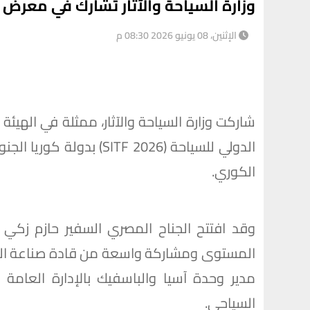
وزارة السياحة والآثار تشارك في معرض 
الإثنين، 08 يونيو 2026 08:30 م
شاركت وزارة السياحة والآثار، ممثلة في الهي
الدولي للسياحة (ITF 2026
الكوري.
وقد افتتح الجناح المصري السفير حازم زكي 
المستوى ومشاركة واسعة من قادة صناعة السفر
مدير وحدة آسيا والباسفيك بالإدارة العامة ل
السياحي.