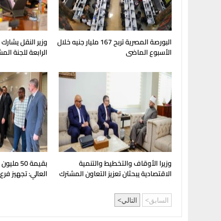
البورصة المصرية تربح 167 مليار جنيه خلال
وزير النقل يشارك
الأسبوع الماضى
الرابعة للجنة الم
وزيرا الأوقاف والتخطيط والتنمية
بقيمة 50 مل
الاقتصادية يبحثان تعزيز التعاون المشترك
العالي: تجهيز فرع
لدعم جهود التنمية
بإنجامينا للافتتا
السابق
التالي