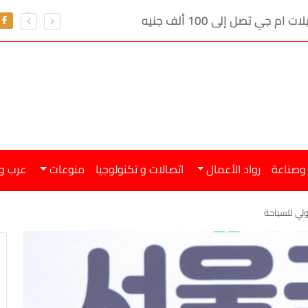
ي تصل إلى 100 ألف جنيه
 وصناعة
رواد الأعمال
اتصالات و تكنولوجيا
منوعات
عرب و
ولي للسياحة