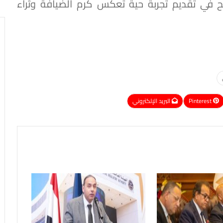
جح في تقديم تجربة حية تعكس كرم الضيافة وثراء
Pinterest
البريد الإلكتروني