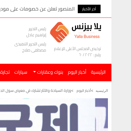
المنصور تعلن عن خصومات على موديلات ام ج
آخر الأخبار
رئيس التحرير
إبراهيم عادل
رئيس التحرير التنفيذى
ترخيص المجلس الأعلى للإعلام
مصطفى صلاح
رقم : ٢٠٢٢ / ٦٠
الرئيسية
أخبار اليوم
بنوك وعقارات
سيارات
تجارة
وزارة السياحة والآثار تشارك في معرض سول الد
أخبار اليوم
الرئيسيه