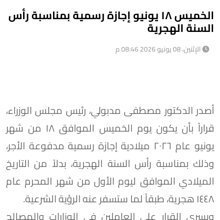
الخميس ۱۸ يونيو إجازة رسمية بمناسبة رأس
السنة الهجرية
الإثنين، 08 يونيو 2026 08:46 م
أصدر الدكتور مصطفى مدبولي، رئيس مجلس الوزراء،
قراراً بأن يكون يوم الخميس الموافق ۱۸ من شهر
يونيو عام ۲۰۲٦ ميلادية إجازة رسمية مدفوعة الأجر،
وذلك بمناسبة رأس السنة الهجرية، بدلاً من التاريخ
الميلادي الموافق ليوم الأول من شهر المحرم عام
١٤٤٨ هجرية، طبقاً لما ستسفر عنه الرؤية الشرعية.
ويسري القرار على العاملين في الوزارات والمصالح