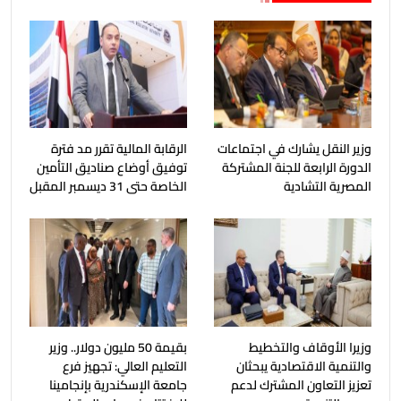
وزير النقل يشارك في اجتماعات
الرقابة المالية تقرر مد فترة
الدورة الرابعة للجنة المشتركة
توفيق أوضاع صناديق التأمين
المصرية التشادية
الخاصة حتى 31 ديسمبر المقبل
وزيرا الأوقاف والتخطيط
بقيمة 50 مليون دولار.. وزير
والتنمية الاقتصادية يبحثان
التعليم العالي: تجهيز فرع
تعزيز التعاون المشترك لدعم
جامعة الإسكندرية بإنجامينا