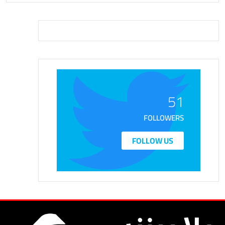
51
FOLLOWERS
FOLLOW US