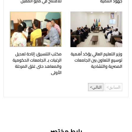
جهود التنمية
للافتتاح في مايو المقبل
وزير التعليم العالي يؤكد أهمية
مكتب التنسيق: إتاحة تعديل
توسيع التعاون بين الجامعات
الرغبات بـ الجامعات الحكومية
المصرية والتشادية
والمعاهد حتى غلق المرحلة
الأولى
السابق
التالي
رابط مختصر