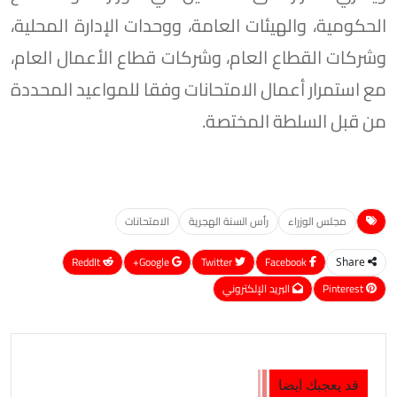
الحكومية، والهيئات العامة، ووحدات الإدارة المحلية،
وشركات القطاع العام، وشركات قطاع الأعمال العام،
مع استمرار أعمال الامتحانات وفقا للمواعيد المحددة
من قبل السلطة المختصة.
مجلس الوزراء
رأس السنة الهجرية
الامتحانات
ReddIt
Google+
Twitter
Facebook
Share
Pinterest
البريد الإلكتروني
قد يعجبك ايضا