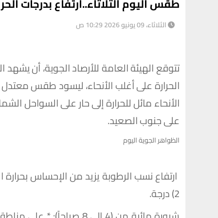
طقس اليوم الثلاثاء..ارتفاع بدرجات الحر
الثلاثاء، 09 يونيو 2026 10:29 ص
الحرارة على أغلب الأنحاء، ل​يسود طقس معتدل الح
الأنحاء مائل للحرارة إلى حار على السواحل الشمالي
على جنوب الصعيد.
الظواهر الجوية اليوم
2) درجة.
​شبورة مائية من (4 إلى 8 صب