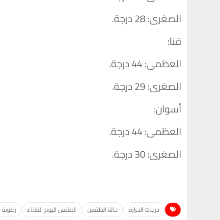
​الصغرى: 28 درجة.
​قنا:
​العظمى: 44 درجة.
​الصغرى: 29 درجة.
​أسوان:
​العظمى: 44 درجة.
​الصغرى: 30 درجة.
درجات الحرارة
حالة الطقس
الطقس اليوم الثلاثاء
رطوبة و