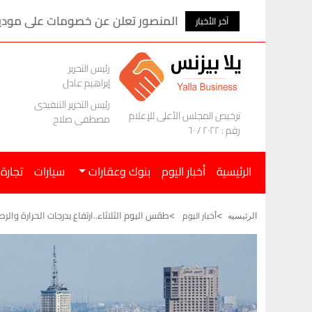
المنصور تعلن عن خصومات على موديلات ام ج
آخر الأخبار
رئيس التحرير
إبراهيم عادل
رئيس التحرير التنفيذى
ترخيص المجلس الأعلى للإعلام
مصطفى صلاح
رقم : ٢٠٢٢ / ٦٠
الرئيسية
أخبار اليوم
بنوك وعقارات
سيارات
تجارة
طقس اليوم الثلاثاء..ارتفاع بدرجات الحرارة والر
أخبار اليوم
الرئيسيه