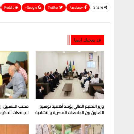
ReddIt
Google+
Twitter
Facebook
Share
قد يعجبك ايضا
وزير التعليم العالي يؤكد أهمية توسيع
مكتب التنسيق: إتا
التعاون بين الجامعات المصرية والتشادية
الجامعات الحكوم
المرحلة الأولى