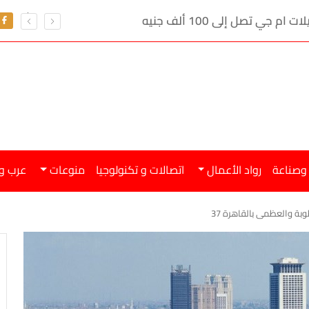
ي تصل إلى 100 ألف جنيه
 وصناعة
رواد الأعمال
اتصالات و تكنولوجيا
منوعات
عرب و
طوبة والعظمى بالقاهرة 37