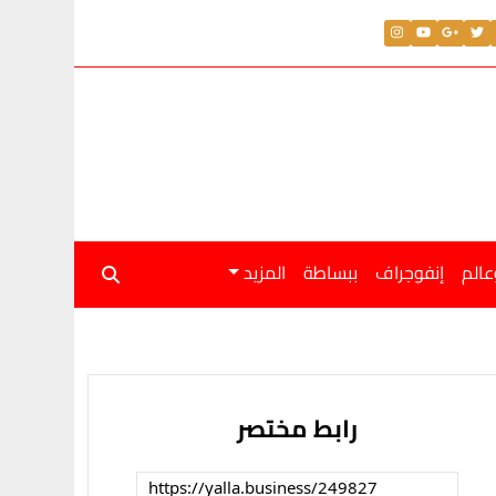
عالم
إنفوجراف
ببساطة
المزيد
رابط مختصر