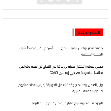
الأكثر قراءة
مدينة مصر تواصل تنفيذ برنامج شراء أسهم الخزينة وتبدأ شراء
الكمية المتبقية
جمیل موتورز تحتفل بعشرين عامًا من النجاح في مصر وتواصل
رحلتھا الطموحة مع جي إيه سي (GAC)
وزير العمل يبحث مع وفد "العمل الدولية" يدرس إعداد مشروع
قانون العمالة المنزلية
البورصة المصرية تربح مليار جنيه فى ختام جلسة اليوم