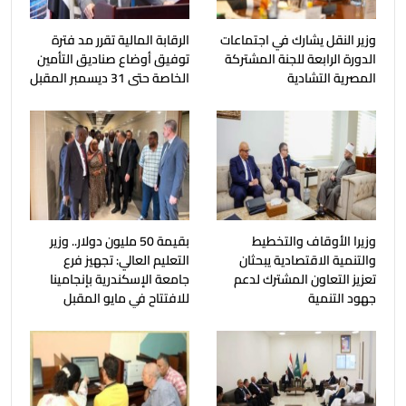
وزير النقل يشارك في اجتماعات
الرقابة المالية تقرر مد فترة
الدورة الرابعة للجنة المشتركة
توفيق أوضاع صناديق التأمين
المصرية التشادية
الخاصة حتى 31 ديسمبر المقبل
وزيرا الأوقاف والتخطيط
بقيمة 50 مليون دولار.. وزير
والتنمية الاقتصادية يبحثان
التعليم العالي: تجهيز فرع
تعزيز التعاون المشترك لدعم
جامعة الإسكندرية بإنجامينا
جهود التنمية
للافتتاح في مايو المقبل