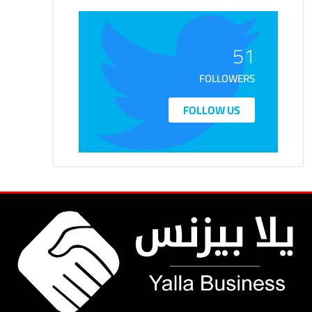
51
FOLLOWERS
FOLLOW US