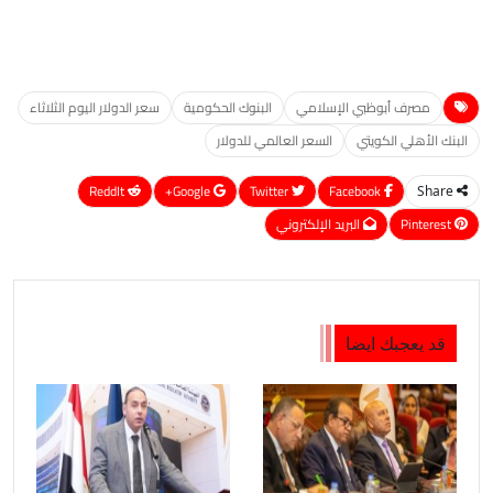
مصرف أبوظبي الإسلامي
البنوك الحكومية
سعر الدولار اليوم الثلاثاء
البنك الأهلي الكويتي
السعر العالمي للدولار
ReddIt
Google+
Twitter
Facebook
Share
Pinterest
البريد الإلكتروني
قد يعجبك ايضا