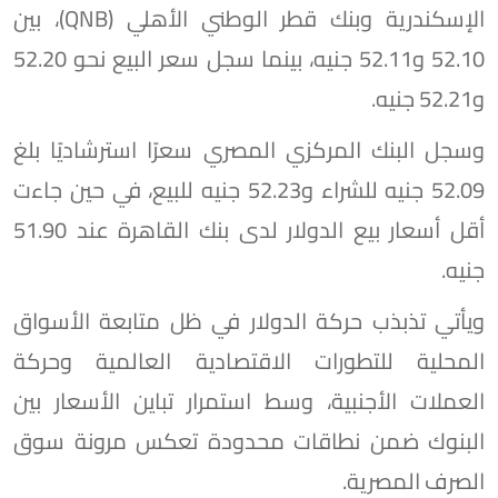
الإسكندرية وبنك قطر الوطني الأهلي (QNB)، بين
52.10 و52.11 جنيه، بينما سجل سعر البيع نحو 52.20
و52.21 جنيه.
وسجل البنك المركزي المصري سعرًا استرشاديًا بلغ
52.09 جنيه للشراء و52.23 جنيه للبيع، في حين جاءت
أقل أسعار بيع الدولار لدى بنك القاهرة عند 51.90
جنيه.
ويأتي تذبذب حركة الدولار في ظل متابعة الأسواق
المحلية للتطورات الاقتصادية العالمية وحركة
العملات الأجنبية، وسط استمرار تباين الأسعار بين
البنوك ضمن نطاقات محدودة تعكس مرونة سوق
الصرف المصرية.