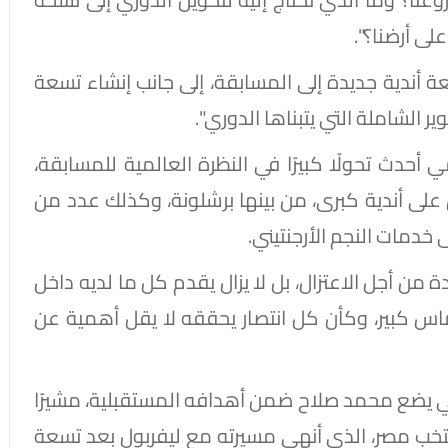
ى أرضنا؟".
 أندية جديدة إلى المسابقة، إلى جانب إنشاء تسعة
الشاملة التي يتبناها الدوري".
ي أحدث تحولًا كبيرًا في النظرة العالمية للمسابقة،
لى أندية كبرى، من بينها برشلونة، وكذلك عدد من
خدمات النجم الأرجنتيني.
دة من أجل الاعتزال، بل لا يزال يقدم كل ما لديه داخل
اس كبير، وكأن كل انتصار يحققه لا يقل أهمية عن
ريكي يضع محمد صلاح ضمن أهدافه المستقبلية، مشيرًا
تخب مصر، الذي أنهى مسيرته مع ليفربول بعد تسعة