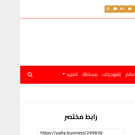
عالم
إنفوجراف
ببساطة
المزيد
رابط مختصر