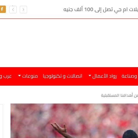
ي تصل إلى 100 ألف جنيه
 وصناعة
رواد الأعمال
اتصالات و تكنولوجيا
منوعات
عرب و
 أهدافنا المستقبلية