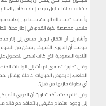
مختلفة تمامًا بحلول موعد إقامة كأس العالم عل
وأضاف: "منذ ذلك الوقت، نجحنا في إضافة سبعة
ملاعب مخصصة لكرة القدم، في إطار خطة التطوير 
وأشار إلى أن انتقال ليونيل ميسي إلى إنتر ميام
موضحًا أن الدوري الأمريكي تمكن من التفوق ع
الأندية السعودية التي كانت تسعى للحصول على 
وقال "جاربر": "ميسي لم يأتِ إلى الولايات المتح
الملعب، إذ يخوض المباريات كاملة ويقاتل بحم
أي بطولة فاز بها من قبل".
وفي ختام حديثه، أكد "جاربر"، أن الدوري الأم
إلى وجود اهتمام حقيقي بالتعاقد مع قائد من