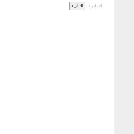
السابق
التالي