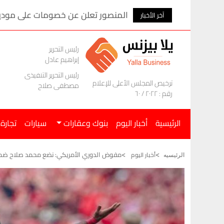
المنصور تعلن عن خصومات على موديلات ام ج
آخر الأخبار
رئيس التحرير
إبراهيم عادل
رئيس التحرير التنفيذى
ترخيص المجلس الأعلى للإعلام
مصطفى صلاح
رقم : ٢٠٢٢ / ٦٠
الرئيسية
أخبار اليوم
بنوك وعقارات
سيارات
تجارة
مفوض الدوري الأمريكي: نضع محمد صلاح ضمن
أخبار اليوم
الرئيسيه