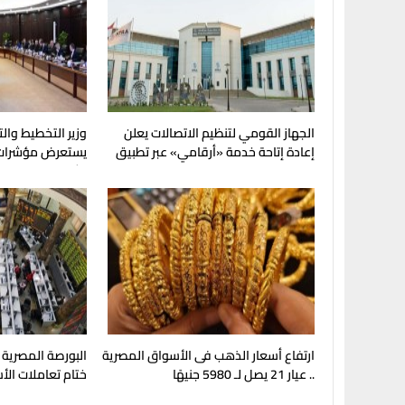
الجهاز القومي لتنظيم الاتصالات يعلن
وزير التخطيط والت
إعادة إتاحة خدمة «أرقامي» عبر تطبيق
يستعرض مؤشرات 
My NTRA
الثاني من عام 2026
ارتفاع أسعار الذهب فى الأسواق المصرية
.. عيار 21 يصل لـ 5980 جنيهًا
ختام تعاملات الأ