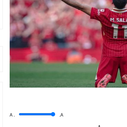
A
.
.A