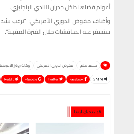
أعوام قضاها داخل جدران النادي الإنجليزي.
وأضاف مفوض الدوري الأمريكي: "نرغب بشدة 
ستسفر عنه المناقشات خلال الفترة المقبلة".
محمد صلاح
مفوض الدوري الأمريكي
وكالة رويترز الأمريكية
ReddIt
Google+
Twitter
Facebook
Share
قد يعجبك ايضا