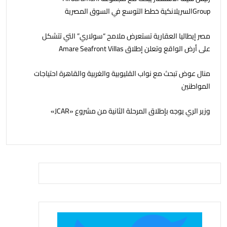
Groupالسريلانكية خطط التوسع في السوق المصرية
مصر إيطاليا العقارية تستعرض ملامح “سولاري” التي تتشكل
على أرض الواقع وتعلن إطلاق Amare Seafront Villas
منال عوض تبحث مع نواب القليوبية والغربية والقاهرة احتياجات
المواطنين
وزير الري يوجه بإطلاق المرحلة الثانية من مشروع «JCAR»