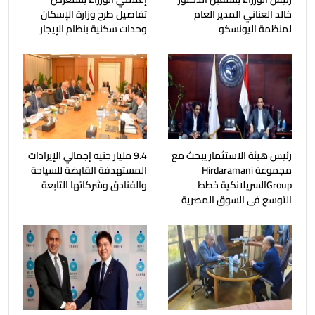
خالد العناني المدير العام
تفاصيل طرح وزارة الإسكان
لمنظمة اليونسكو
وحدات سكنية بنظام الإيجار
رئيس هيئة الاستثمار يبحث مع
9.4 مليار جنيه إجمالي الإيرادات
مجموعة Hirdaramani
المستهدفة القابضة للسياحة
Groupالسريلانكية خطط
والفنادق وشركاتها التابعة
التوسع في السوق المصرية