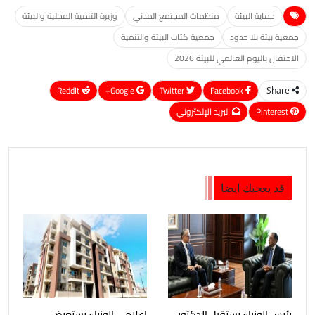
حماية البيئة
منظمات المجتمع المدني
وزيرة التنمية المحلية والبيئة
جمعية بيئة بلا حدود
جمعية كتاب البيئة والتنمية
الاحتفال باليوم العالمي للبيئة 2026
ReddIt
Google+
Twitter
Facebook
Share
Pinterest
البريد الإلكتروني
قد يعجبك ايضا
رئيس الوزراء يستقبل الدكتور
إعلامي الوزراء يستعرض