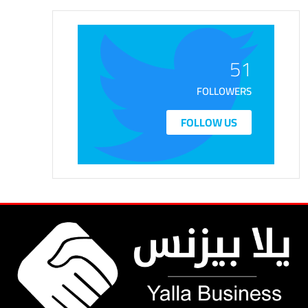
51
FOLLOWERS
FOLLOW US