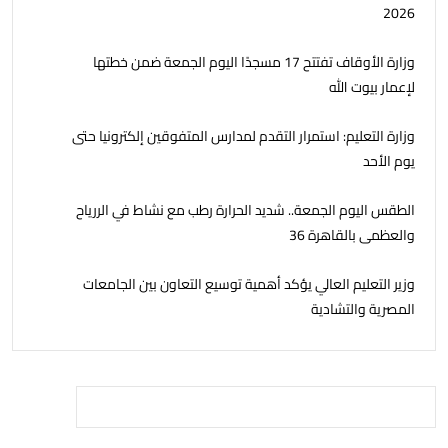
2026
وزارة الأوقاف تفتتح 17 مسجدًا اليوم الجمعة ضمن خطتها
لإعمار بيوت الله
وزارة التعليم: استمرار التقدم لمدارس المتفوقين إلكترونيا حتى
يوم الأحد
الطقس اليوم الجمعة.. شديد الحرارة رطب مع نشاط في الررياح
والعظمى بالقاهرة 36
وزير التعليم العالي يؤكد أهمية توسيع التعاون بين الجامعات
المصرية والتشادية