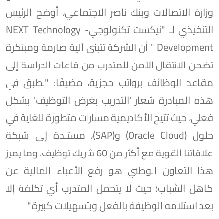
وزارة الاتصالات وبنك ناصر الاجتماعي، أوضح الرئيس
التنفيذي لـ "نيكست تكنولوجي- NEXT Technology
Development " أن الشركة تتبنى آلية صارمة ومبتكرة
تضمن الانتقال الآمن للمتدرب من قاعات الدراسة إلى
مقاعد الوظائف برواتب مجزية، مضيفًا: "نطبق في
هذه المبادرة شعار 'التدريب بغرض التوظيف' بشكل
فعلي، حيث تتيح الأكاديمية مسارات متطورة للغاية في
حلول (Oracle Cloud) و(SAP)، مستندة إلى شبكة
علاقاتنا القوية مع أكثر من 60 شريك توظيف. وما يميز
هذا التعاون الوطني هو رفع الأعباء المالية عن
كاهل الشباب؛ حيث لا يتحمل المتدرب أي تكلفة إلا
بعد استلامه الوظيفة بالفعل وبتسهيلات كبيرة."