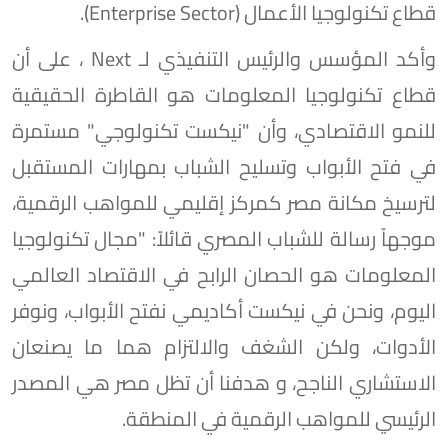
قطاع تكنولوجيا الأعمال (Enterprise Sector).
وأكد المؤسس والرئيس التنفيذي لـ Next ، على أن
قطاع تكنولوجيا المعلومات هو القاطرة الحقيقية
للنمو الاقتصادي، وأن "نيكست تكنولوجي" مستمرة
في فتح الأبواب وتسليح الشباب بمهارات المستقبل
لترسيخ مكانة مصر كمركز إقليمي للمواهب الرقمية،
موجهاً رسالة للشباب المصري قائلاً: "مجال تكنولوجيا
المعلومات هو الحصان الرابح في الاقتصاد العالمي
اليوم، ونحن في نيكست أكاديمي نفتح الأبواب، ونوفر
الأدوات، ولكن الشغف والالتزام هما ما يصنعان
الاستشاري الناجح، و هدفنا أن تظل مصر هي المصدر
الرئيسي للمواهب الرقمية في المنطقة.