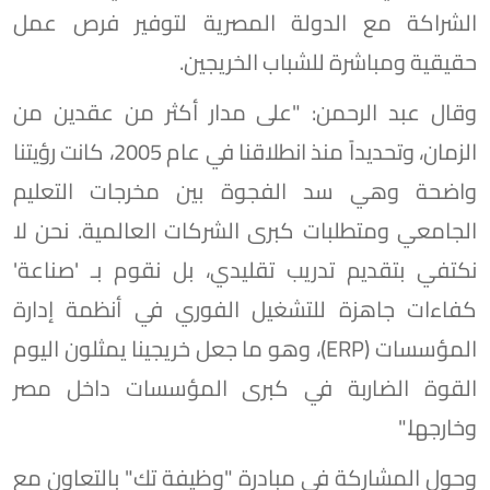
الشراكة مع الدولة المصرية لتوفير فرص عمل
حقيقية ومباشرة للشباب الخريجين.
وقال عبد الرحمن: "على مدار أكثر من عقدين من
الزمان، وتحديداً منذ انطلاقنا في عام 2005، كانت رؤيتنا
واضحة وهي سد الفجوة بين مخرجات التعليم
الجامعي ومتطلبات كبرى الشركات العالمية. نحن لا
نكتفي بتقديم تدريب تقليدي، بل نقوم بـ 'صناعة'
كفاءات جاهزة للتشغيل الفوري في أنظمة إدارة
المؤسسات (ERP)، وهو ما جعل خريجينا يمثلون اليوم
القوة الضاربة في كبرى المؤسسات داخل مصر
وخارجها."
وحول المشاركة في مبادرة "وظيفة تك" بالتعاون مع