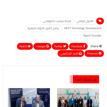
التحول الرقمي
شركة نيكست تكنولوجي
NEXT Technology Development
برامج تأهيل الكوادر البشرية
مؤسسة تنموية
ReddIt
Google+
Twitter
Facebook
Share
Pinterest
البريد الإلكتروني
قد يعجبك ايضا