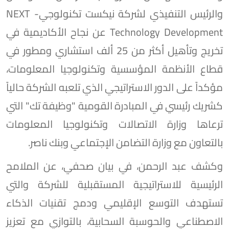
والرئيس التنفيذي لشركة نيكست تكنولوجي- NEXT
Technology Development عن نجاح الأكاديمية في
تخريج وتأهيل أكثر من 25 ألف استشاري ومطور في
قطاع الأنظمة المؤسسية وتكنولوجيا المعلومات،
مؤكداً على الدور الاستراتيجي الذي تلعبه الشركة حالياً
كشريك رئيسي في المبادرة القومية "وظيفة تك" التي
ترعاها وزارة الاتصالات وتكنولوجيا المعلومات
بالتعاون مع وزارة التضامن الإجتماعي وبنك ناصر.
وكشف عبد الرحمن، في بيان صحفي، عن الملامح
الرئيسية للاستراتيجية المستقبلية للشركة والتي
تستهدف التوسع الإقليمي ودمج تقنيات الذكاء
الاصطناعي والحوسبة السحابية، بالتوازي مع تعزيز