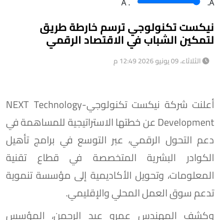
A
.
.A
نيكست تكنولوجي ترسم خارطة طريق
لتمكين الشباب في الاقتصاد الرقمي
الثلاثاء، 09 يونيو 2026 12:49 م
أعلنت شركة نيكست تكنولوجي-NEXT Technology
Development عن خطتها الاستراتيجية للمساهمة في
دعم التحول الرقمي، عبر التوسع في برامج تأهيل
الكوادر البشرية المتخصصة في قطاع تقنية
المعلومات، وتحويل الأكاديمية إلى مؤسسة تنموية
تدعم سوق العمل المحلي والإقليمي.
وكشف المهندس عمرو عبد الرحمن، المؤسس