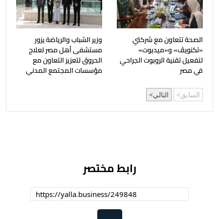
الصحة تتعاون مع شركتي
وزير الشباب والرياضة يزور
«تكنويڤ» و«ميدبوت»
مستشفى أهل مصر لعلاج
لتفعيل تقنية الروبوت الجراحي
الحروق لتعزيز التعاون مع
في مصر
مؤسسات المجتمع المدني
السابق
التالي
رابط مختصر