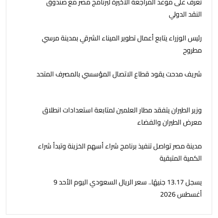
تعرف على موعد المراجعة الأخيرة لبرنامج مصر مع صندوق
النقد الدولي
رئيس الوزراء يتابع أعمال تطوير الميناء الشرقي بمدينة مرسي
مطروح
شريف مدحت يقود قطاع الاتصال المؤسسي بالمصرف المتحد
وزير الطيران يتفقد مطار العلمين لمتابعة استعدادات انطلاق
معرض الطيران والفضاء
مدينة مصر تواصل تنفيذ برنامج شراء أسهم الخزينة وتبدأ شراء
الكمية المتبقية
يسجل 13.17 جنيهًا.. سعر الريال السعودي اليوم الأحد 9
أغسطس 2026