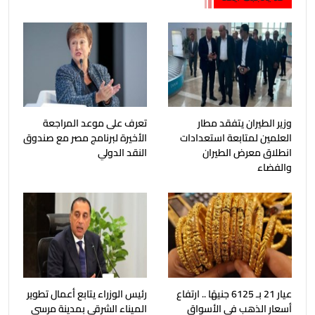
وزير الطيران يتفقد مطار
تعرف على موعد المراجعة
العلمين لمتابعة استعدادات
الأخيرة لبرنامج مصر مع صندوق
انطلاق معرض الطيران
النقد الدولي
والفضاء
عيار 21 بـ 6125 جنيهًا .. ارتفاع
رئيس الوزراء يتابع أعمال تطوير
أسعار الذهب فى الأسواق
الميناء الشرقي بمدينة مرسي