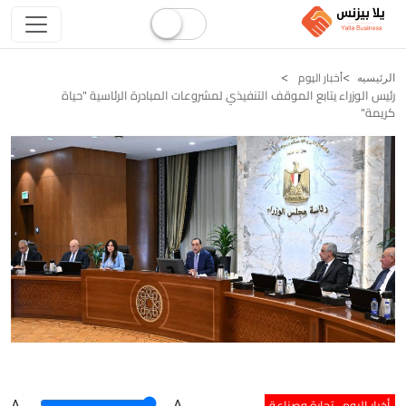
أخبار اليوم
الرئيسيه
رئيس الوزراء يتابع الموقف التنفيذي لمشروعات المبادرة الرئاسية "حياة
كريمة"
أخبار اليوم
تجارة وصناعة
A
.
.A