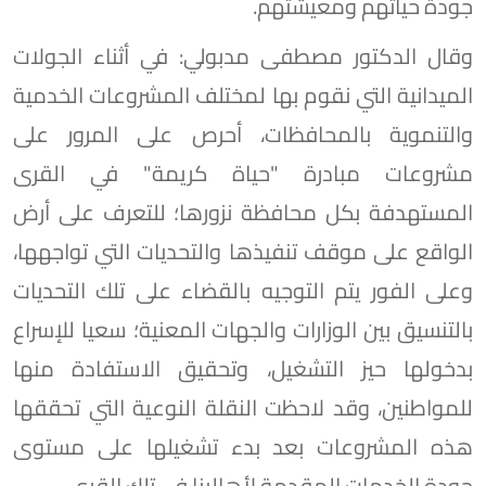
جودة حياتهم ومعيشتهم.
وقال الدكتور مصطفى مدبولي: في أثناء الجولات
الميدانية التي نقوم بها لمختلف المشروعات الخدمية
والتنموية بالمحافظات، أحرص على المرور على
مشروعات مبادرة "حياة كريمة" في القرى
المستهدفة بكل محافظة نزورها؛ للتعرف على أرض
الواقع على موقف تنفيذها والتحديات التي تواجهها،
وعلى الفور يتم التوجيه بالقضاء على تلك التحديات
بالتنسيق بين الوزارات والجهات المعنية؛ سعيا للإسراع
بدخولها حيز التشغيل، وتحقيق الاستفادة منها
للمواطنين، وقد لاحظت النقلة النوعية التي تحققها
هذه المشروعات بعد بدء تشغيلها على مستوى
جودة الخدمات المقدمة لأهالينا في تلك القرى.