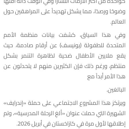
كواحدة من أكثر الأزمات انتشاراً وفي الوقت ذاته أقلها
وضوحًا ورصدًا، مما يشكل تهديداً على المراهقين حول
العالم.
وفي هذا السياق، كشفت بيانات منظمة الأمم
المتحدة للطفولة (يونيسف) عن أرقام صادمة، حيث
يقع ملايين الأطفال ضحية لظاهرة التنمر بشكل
منتظم، ورغم ذلك فإن الكثيرين منهم لا يتحدثون عن
هذا الأمر أبداً مع
البالغين.
ويرتكز هذا المشروع الاجتماعي على حملة «إندرايف»
الشهيرة التي حملت عنوان «ألغِ الرحلة المدرسية»، وتم
إطلاقها لأول مرة في كازاخستان في أبريل 2026.