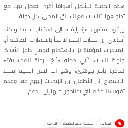
هذه الحملة ليشمل أسواقاً أخرى تعمل بها، مع
تطويعها لتتناسب مع السياق المحلي لكل دولة.
ويقود مشروع «إندرايف» إلى استنتاج بسيط ولكنه
أساسي: إن محاربة التنمر لا تبدأ بالشعارات الصاخبة أو
المبادرات المؤقتة، بل بالاهتمام اليومي داخل الأسرة.
ولهذا السبب، تأتي حملة «ألغِ الرحلة المدرسية؟»
لتذكرنا بأمر جوهري، وهو أنه ليس المهم فقط
الاستماع إلى الأطفال، بل الإنصات إليهم حقاً وعدم
تفويت اللحظة التي يحتاجون فيها إلى الدعم.
المدارس
منظمة الأمم المتحدة
إندرايف