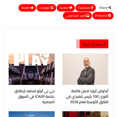
ReddIt
Google+
Twitter
Facebook
Share
Pinterest
البريد الإلكتروني
قد يعجبك ايضا
أنكوش أرورا ضمن قائمة
جي بي أوتو تستعد لإطلاق
أقوى 100 رئيس تنفيذي في
علامة iCAUR في السوق
الشرق الأوسط لعام 2026
المصرية