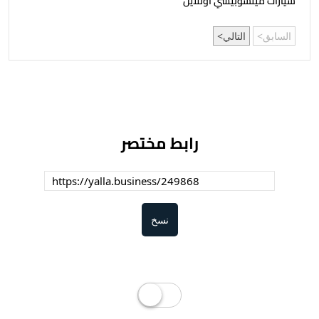
سيارات ميتسوبيشي أونلاين
السابق
التالي
رابط مختصر
نسخ