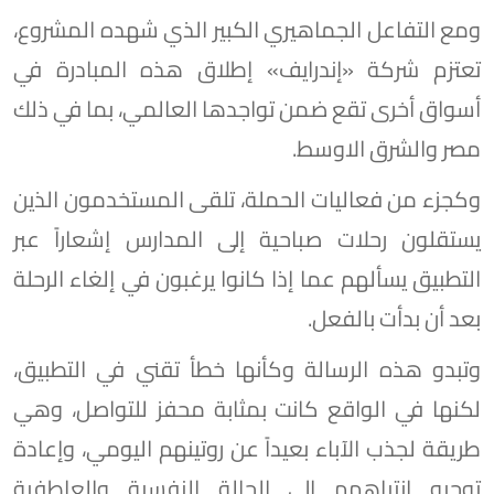
ومع التفاعل الجماهيري الكبير الذي شهده المشروع،
تعتزم شركة «إندرايف» إطلاق هذه المبادرة في
أسواق أخرى تقع ضمن تواجدها العالمي، بما في ذلك
مصر والشرق الاوسط.
وكجزء من فعاليات الحملة، تلقى المستخدمون الذين
يستقلون رحلات صباحية إلى المدارس إشعاراً عبر
التطبيق يسألهم عما إذا كانوا يرغبون في إلغاء الرحلة
بعد أن بدأت بالفعل.
وتبدو هذه الرسالة وكأنها خطأ تقني في التطبيق،
لكنها في الواقع كانت بمثابة محفز للتواصل، وهي
طريقة لجذب الآباء بعيداً عن روتينهم اليومي، وإعادة
توجيه انتباههم إلى الحالة النفسية والعاطفية