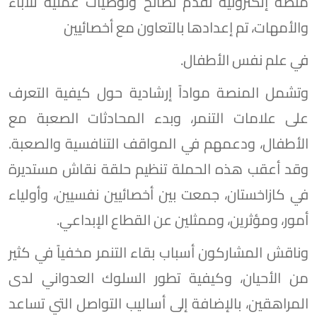
منصة إلكترونية تقدم نصائح وتوصيات عمليّة للآباء
والأمهات، تم إعدادها بالتعاون مع أخصائيين
في علم نفس الأطفال.
وتشمل المنصة مواداً إرشادية حول كيفية التعرف
على علامات التنمر، وبدء المحادثات الصعبة مع
الأطفال، ودعمهم في المواقف التنافسية والصعبة.
وقد أعقب هذه الحملة تنظيم حلقة نقاش مستديرة
في كازاخستان، جمعت بين أخصائيين نفسيين، وأولياء
أمور، ومؤثرين، وممثلين عن القطاع الإبداعي.
وناقش المشاركون أسباب بقاء التنمر مخفياً في كثير
من الأحيان، وكيفية تطور السلوك العدواني لدى
المراهقين، بالإضافة إلى أساليب التواصل التي تساعد