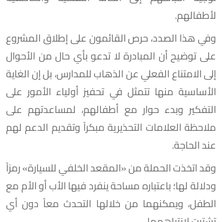
لأطفالهم.
وفي هذا الصدد، حرص القائمون على إطلاق المشروع
على توضيح أن المبادرة لا تدعو بأي حال من الأحوال
إلى الامتناع الفعلي عن الذهاب للمدارس، بل إن الغاية
الأساسية منها تتمثل في تحفيز أولياء الأمور على
التفكير وبدء حوار مع أطفالهم، لمساعدتهم على
ملاحظة العلامات التحذيرية مبكراً وتقديم الدعم لهم
عند الحاجة.
وقد اتخذت الحملة من «المقعد الخلفي للسيارة» رمزاً
ودلالة لها؛ باعتباره مساحة ينفرد فيها الأب أو الأم مع
الطفل، ويمكنهما من خلالها التحدث معاً دون أي
تشتيت لانتباههما.