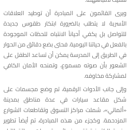
ويرى القائمون على المبادرة أن توطيد العلاقات
الأسرية لا يتطلب بالضرورة ابتكار طقوس جديدة
للتواصل بل يكفي أحياناً الانتباه للحظات الموجودة
بالفعل في حياتنا اليومية. فحتى بضع دقائق من الحوار
في الطريق إلى المدرسة يمكن أن تساعد الطفل على
الشعور بأن صوته مسموع، وتمنحه الأمان الكافي
لمشاركة مخاوفه.
وإلى جانب الأدوات الرقمية، تم وضع مجسمات على
شكل مقاعد سيارات في عدة مناطق بمدينة
«ألماتي»، شملت مراكز التسوق وتقاطعات الشوارع
المزدحمة. وكجزء من هذه المبادرة، تم أيضاً تطوير