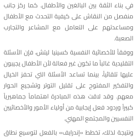
في بناء الثقة بين البالغين والأطفال. كما ركز جانب
منفصل من النقاش على كيفية التحدث مع الأطفال
ومساعدتهم على التعامل مع المشاعر والتجارب
الصعبة.
ووفقاً للأخصائية النفسية كسينيا ليتش، فإن الأسئلة
التقليدية غالباً ما تكون غير فعالة لأن الأطفال يجيبون
عليها تلقائياً، بينما تساعد الأسئلة التي تحفز الخيال
والتفكير المفتوح على تقليل التوتر وتشجيع الحوار
معهم. وقد لاقت هذه المبادرة اهتماماً جماهيرياً
كبيراً وردود فعل إيجابية من أولياء الأمور والأخصائيين
النفسيين والمجتمع المهني.
ونتيجة لذلك، تخطط «إندرايف» بالفعل لتوسيع نطاق