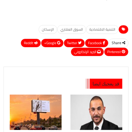
التنمية الاقتصادية
السوق العقاري
الإسكان
ReddIt
Google+
Twitter
Facebook
Share
Pinterest
البريد الإلكتروني
قد يعجبك ايضا