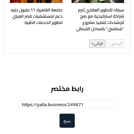
سيراك للتطوير العقاري تُبرم
جامعة القاهرة: 11 مليون جنيه
شراكة استراتيجية مع صرح
دعم لمستشفيات قصر العيني
للإنشاءات لتنفيذ مشروع
لتطوير الخدمات الطبية
"شماسي" بالساحل الشمالي
السابق
التالي
رابط مختصر
نسخ