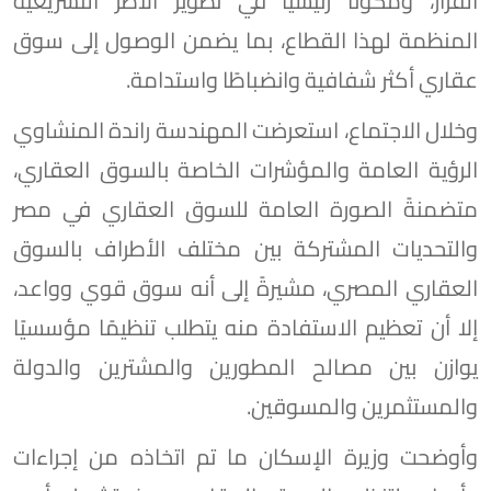
القرار، ومكونًا رئيسيًا في تطوير الأطر التشريعية
المنظمة لهذا القطاع، بما يضمن الوصول إلى سوق
عقاري أكثر شفافية وانضباطًا واستدامة.
وخلال الاجتماع، استعرضت المهندسة راندة المنشاوي
الرؤية العامة والمؤشرات الخاصة بالسوق العقاري،
متضمنةً الصورة العامة للسوق العقاري في مصر
والتحديات المشتركة بين مختلف الأطراف بالسوق
العقاري المصري، مشيرةً إلى أنه سوق قوي وواعد،
إلا أن تعظيم الاستفادة منه يتطلب تنظيمًا مؤسسيًا
يوازن بين مصالح المطورين والمشترين والدولة
والمستثمرين والمسوقين.
وأوضحت وزيرة الإسكان ما تم اتخاذه من إجراءات