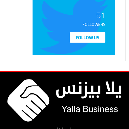
51
FOLLOWERS
FOLLOW US
تابعونا على