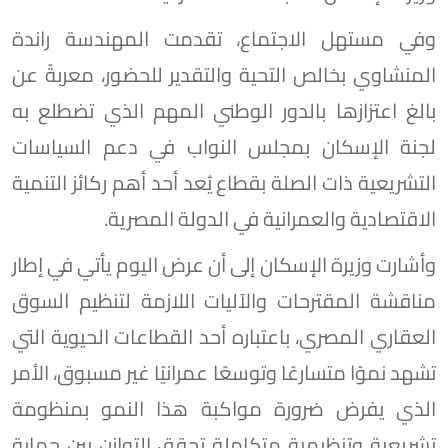
وفي مستهل الاجتماع، تقدمت المهندسة راندة
المنشاوي بخالص التحية والتقدير للحضور، معربةً عن
بالغ اعتزازها بالدور الوطني المهم الذي تضطلع به
لجنة الإسكان بمجلس النواب في دعم السياسات
التشريعية ذات الصلة بقطاع يُعد أحد أهم ركائز التنمية
الاقتصادية والعمرانية في الدولة المصرية.
وأشارت وزيرة الإسكان إلى أن عرض اليوم يأتي في إطار
مناقشة المقترحات والآليات اللازمة لتنظيم السوق
العقاري المصري، باعتباره أحد القطاعات الحيوية التي
تشهد نموًا متسارعًا وتوسعًا عمرانيًا غير مسبوق، الأمر
الذي يفرض ضرورة مواكبة هذا النمو بمنظومة
تشريعية وتنظيمية متكاملة تحقق التوازن بين حماية