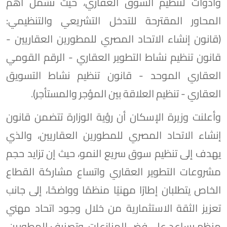
وأدوات لتنظيم السوق العقاري، حيث تشمل أهم
المحاور المقترحة للتدخل التشريعي والتنظيمي:
(قانون إنشاء الاتحاد المصري للمطورين العقاريين -
قانون تنظيم نشاط التطوير العقاري - الرقم القومي
العقاري الموحد - قانون تنظيم نشاط التسويق
العقاري - تنظيم العلاقة بين المؤجر والمستأجر).
وأعلنت وزيرة الإسكان أن رؤية الوزارة تتضمن قانون
إنشاء الاتحاد المصري للمطورين العقاريين، والذي
يهدف إلى تنظيم سوق سريع النمو، حيث إن تزايد حجم
مشروعات التطوير العقاري واتساع مشاركة القطاع
الخاص يتطلبان إطارًا مهنيًا منظمًا وواضحًا، إلى جانب
تعزيز الثقة الاستثمارية من خلال وجود اتحاد مهني
منظم يساعد على فض المنازعات، وتصنيف المطورين،