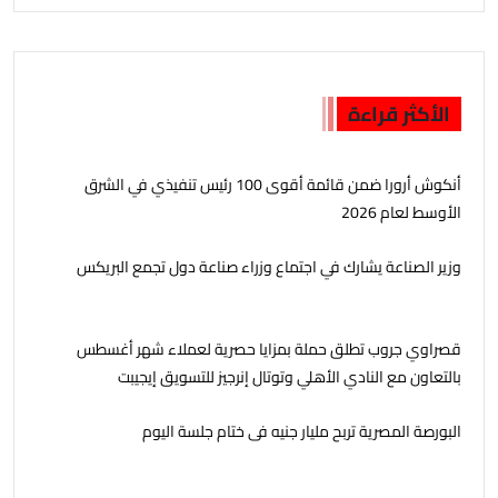
الأكثر قراءة
أنكوش أرورا ضمن قائمة أقوى 100 رئيس تنفيذي في الشرق
الأوسط لعام 2026
وزير الصناعة يشارك في اجتماع وزراء صناعة دول تجمع البريكس
قصراوي جروب تطلق حملة بمزايا حصرية لعملاء شهر أغسطس
بالتعاون مع النادي الأهلي وتوتال إنرجيز للتسويق إيجيبت
البورصة المصرية تربح مليار جنيه فى ختام جلسة اليوم