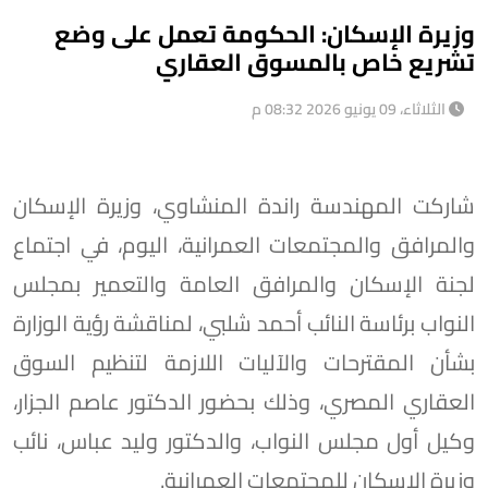
وزيرة الإسكان: الحكومة تعمل على وضع
تشريع خاص بالمسوق العقاري
الثلاثاء، 09 يونيو 2026 08:32 م
شاركت المهندسة راندة المنشاوي، وزيرة الإسكان
والمرافق والمجتمعات العمرانية، اليوم، في اجتماع
لجنة الإسكان والمرافق العامة والتعمير بمجلس
النواب برئاسة النائب أحمد شلبي، لمناقشة رؤية الوزارة
بشأن المقترحات والآليات اللازمة لتنظيم السوق
العقاري المصري، وذلك بحضور الدكتور عاصم الجزار،
وكيل أول مجلس النواب، والدكتور وليد عباس، نائب
وزيرة الإسكان للمجتمعات العمرانية.