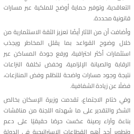
التعاقدية، وتوفير حماية أوضح للملكية عبر مسارات
قانونية محددة.
وأضافت أن من الآثار أيضًا تعزيز الثقة الاستثمارية من
خلال وضوح القواعد بما يقلل المخاطر ويجذب
استثمارات أكثر احترافية، ورفع جودة المساكن عبر
الرقابة والصيانة الإلزامية، وخفض تكلفة النزاعات
نتيجة وجود مسارات واضحة للتظلم وفض المنازعات،
فضلًا عن زيادة الشفافية.
وفي ختام الاجتماع، تقدمت وزيرة الإسكان بخالص
الشكر والتقدير على ما شهدته اللجنة من مناقشات
بناءة وآراء رصينة عكست حرصًا حقيقيًا على دعم
وتطوير أحد أهم القطاعات الاستراتيجية في الدولة