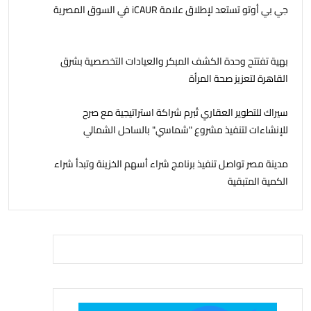
جي بي أوتو تستعد لإطلاق علامة iCAUR في السوق المصرية
بهية تفتتح وحدة الكشف المبكر والعيادات التخصصية بشرق
القاهرة لتعزيز صحة المرأة
سيراك للتطوير العقاري تُبرم شراكة استراتيجية مع صرح
للإنشاءات لتنفيذ مشروع "شماسي" بالساحل الشمالي
مدينة مصر تواصل تنفيذ برنامج شراء أسهم الخزينة وتبدأ شراء
الكمية المتبقية