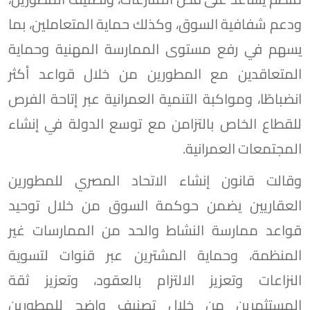
ودعم شفافية السوق، وكذلك حماية المتعاملين، بما
يسهم في رفع مستوى الممارسة المهنية وحماية
المتعاقدين مع المطورين من خلال قواعد أكثر
انضباطًا، ومواكبة التنمية العمرانية عبر إتاحة الفرص
للقطاع الخاص بالتزامن مع توسع الدولة في إنشاء
المجتمعات العمرانية.
وقالت قانون إنشاء الاتحاد المصري للمطورين
العقاريين يضمن حوكمة السوق من خلال توحيد
قواعد ممارسة النشاط والحد من الممارسات غير
المنظمة، وحماية المشترين عبر قنوات لتسوية
النزاعات وتعزيز الالتزام بالعقود، وتعزيز ثقة
المستثمرين من خلال تصنيف واضح للمطورين