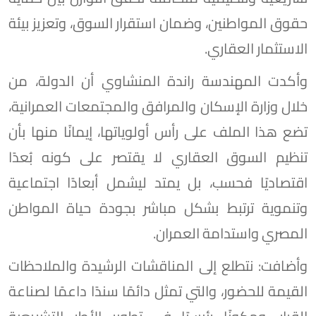
حقوق المواطنين، وضمان استقرار السوق، وتعزيز بيئة
الاستثمار العقاري.
وأكدت المهندسة راندة المنشاوي أن الدولة، من
خلال وزارة الإسكان والمرافق والمجتمعات العمرانية،
تضع هذا الملف على رأس أولوياتها، إيمانًا منها بأن
تنظيم السوق العقاري لا يقتصر على كونه بُعدًا
اقتصاديًا فحسب، بل يمتد ليشمل أبعادًا اجتماعية
وتنموية ترتبط بشكل مباشر بجودة حياة المواطن
المصري واستدامة العمران.
وأضافت: نتطلع إلى المناقشات الرشيدة والملاحظات
القيمة للحضور، والتي تمثل دائمًا سندًا داعمًا لصناعة