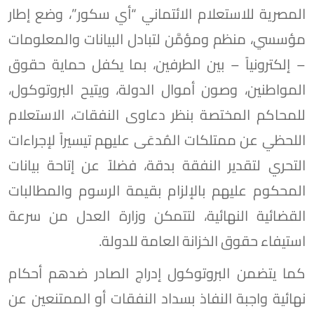
المصرية للاستعلام الائتماني “أي سكور”، وضع إطار
مؤسسي، منظم ومؤمَّن لتبادل البيانات والمعلومات
– إلكترونياً – بين الطرفين، بما يكفل حماية حقوق
المواطنين، وصون أموال الدولة، ويتيح البروتوكول،
للمحاكم المختصة بنظر دعاوى النفقات، الاستعلام
اللحظي عن ممتلكات المُدعَى عليهم تيسيراً لإجراءات
التحري لتقدير النفقة بدقة، فضلاً عن إتاحة بيانات
المحكوم عليهم بالإلزام بقيمة الرسوم والمطالبات
القضائية النهائية، لتتمكن وزارة العدل من سرعة
استيفاء حقوق الخزانة العامة للدولة.
كما يتضمن البروتوكول إدراج الصادر ضدهم أحكام
نهائية واجبة النفاذ بسداد النفقات أو الممتنعين عن