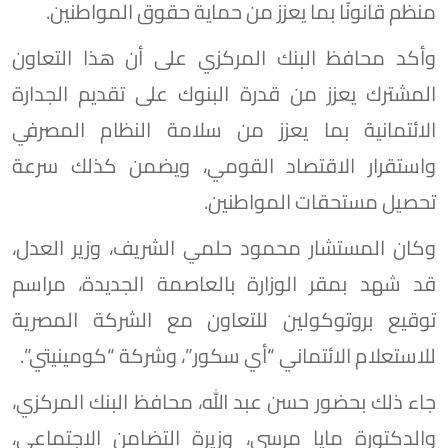
منظم قانونًا بما يعزز من حماية حقوق المواطنين.
وأكد محافظ البنك المركزي على أن هذا التعاون
المشترك يعزز من قدرة البنوك على تقديم الجدارة
الائتمانية بما يعزز من سلامة النظام المصرفي
واستقرار الاقتصاد القومي، ويضمن كذلك سرعة
تحصيل مستحقات المواطنين.
وكان المستشار محمود حلمي الشريف، وزير العدل،
قد شهد بمقر الوزارة بالعاصمة الجديدة، مراسم
توقيع بروتوكولين للتعاون مع الشركة المصرية
للاستعلام الائتماني “أي سكور”، وشركة “كومينيتي”.
جاء ذلك بحضور حسن عبد الله، محافظ البنك المركزي،
والدكتورة مايا مرسي، وزيرة التضامن الاجتماعي،