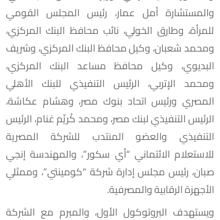
والمستشارة أمل عمار، رئيس المجلس القومي
للمرأة، وطارق الخولي، نائب محافظ البنك المركزي،
ومحمد شعبان، وكيل محافظ البنك المركزي، وشريف
البديوي، وكيل محافظ مساعد البنك المركزي،
ومحمد الإتربي، الرئيس التنفيذي للبنك الأهلي
المصري ورئيس اتحاد بنوك مصر، وهشام عكاشة،
الرئيس التنفيذي لبنك مصر، ومحمد كُريِّم غنام، الرئيس
التنفيذي والعضو المنتدب للشركة المصرية
للاستعلام الائتماني “أي سكور”، والمهندسة إنجي
صبان، رئيس مجلس إدارة شركة “كومينتي”، وممثلي
الأجهزة الرقابية والمصرفية.
ويستهدف البروتوكول الأول، والمبرم مع الشركة