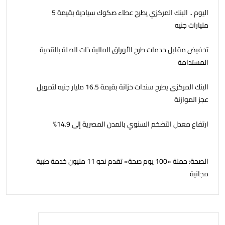
اليوم .. البنك المركزي يطرح عطاء صكوك سيادية بقيمة 5
مليارات جنيه
تخفيض مقابل خدمات طرح الأوراق المالية ذات الصلة بالتنمية
المستدامة
البنك المركزى يطرح سندات خزانة بقيمة 16.5 مليار جنيه لتمويل
عجز الموازنة
ارتفاع معدل التضخم السنوي بالمدن المصرية إلى 14.9%
الصحة: حملة «100 يوم صحة» تقدم نحو 11 مليون خدمة طبية
مجانية