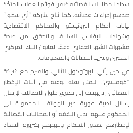
سداد المطالبات القضائية ضمن قوائم العملاء المتخَّذ
ضدهم إجراءات قضائية، كما يُتاح لشركة “أي سكور”
بيانات أحكام البروتيستو والمحاكم الاقتصادية
وشهادات الإفلاس السلبية، والتحقق من صحة
مشهرات الشهر العقاري وفقًا لقانون البنك المركزي
المصري وسرية الحسابات والمعلومات.
في حين يأتي البروتوكول الثاني، والمبرم مع شركة
“كومينيتي”، ليمثل نقلة نوعية في آليات الإخطار
القضائي، إذ يهدف إلى تطويع حلول الاتصالات لإرسال
رسائل نصية فورية عبر الهواتف المحمولة إلى
المحكوم عليهم، بدين النفقة أو المطالبات القضائية
لإخطارهم بصدور الأحكام وتنبيههم بضرورة السداد