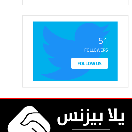
51
FOLLOWERS
FOLLOW US