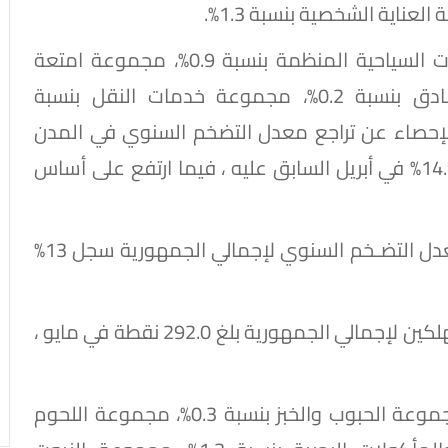
وفي المقابل انخفضت أسعار مجموعة الرحلات السياحية المنظمة بنسبة 0.9%، مجموعة امتعة
شخصية بنسبة 0.3%، مجموعة خدمات الفنادق بنسبة 0.2%، مجموعة خدمات النقل بنسبة
والإحصاء عن تراجع معدل التضخم السنوي في المدن
المصرية إلى 14.6% في مايو 2026 ، مقارنة بـ14.9% في أبريل السابق عليه ، فيما ارتفع على أساس
وقال الجهاز ، في بيان له اليوم ، الأربعاء ، إن معدل التضـخم السنوي لإجمالي الجمهورية سجل 13%
أشار إلى أن الرقم القياسي العام لأسعار المستهلكين لإجمالي الجمهورية بلغ 292.0 نقطة في مايو ،
وأرجع الجهاز أهم الأسباب إلى ارتفاع أسعار مجموعة الحبوب والخبز بنسبة 0.3%، مجموعة اللحوم