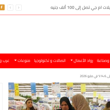
ي تصل إلى 100 ألف جنيه
 وصناعة
رواد الأعمال
اتصالات و تكنولوجيا
منوعات
عرب و
202