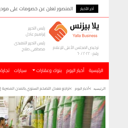
المنصور تعلن عن خصومات على موديلات ام ج
آخر الأخبار
رئيس التحرير
إبراهيم عادل
رئيس التحرير التنفيذى
ترخيص المجلس الأعلى للإعلام
مصطفى صلاح
رقم : ٢٠٢٢ / ٦٠
الرئيسية
أخبار اليوم
بنوك وعقارات
سيارات
تجارة
تراجع معدل التضخم السنوي بالمدن المصرية إلى 14.6% في مايو 6
أخبار اليوم
الرئيسيه