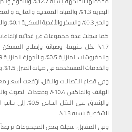
والخبز 0.3%، والسكر والأغذية السكرية 0.1%، والدخان 0.2%.
كما سجلت عدة مجموعات غير غذائية ارتفاعات
والخدمات المستخدمة في صيانة المنزل 1.5%، وخدمات مرضى العيادات الخارجية 0.7%.
الشخصية بنسبة 1.3%.
وفي المقابل، سجلت بعض المجموعات تراجعاً في