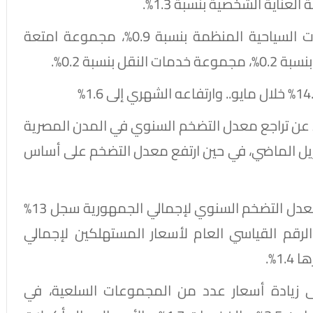
وفي المقابل انخفضت أسعار مجموعة الرحلات السياحية المنظمة بنسبة 0.9%، مجموعة امتعة
 عن تراجع معدل التضخم السنوي في المدن المصرية
ال مايو 2026، مقابل 14.9% في أبريل الماضي، في حين ارتفع معدل التضخم على أساس
وأوضح الجهاز، في بيان صادر اليوم الأربعاء، أن معدل التضخم السنوي لإجمالي الجمهورية سجل 13%
بريل، بينما بلغ الرقم القياسي العام لأسعار المستهلكين لإجمالي
إلى زيادة أسعار عدد من المجموعات السلعية، في