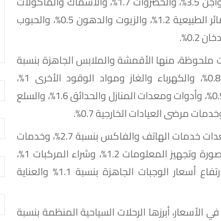
مقدمتها الفاكهة بنسبة 12.7%، واللحوم والدواجن 3.5%، والخضروات 1.7%، والأسماك والمأكولات
البحرية 1.3%، والمياه المعدنية والغازية والعصائر الطبيعية 1.2%، والزيوت والدهون 0.5%، والحبوب
 ملحوظة، منها الأقمشة والملابس الجاهزة بنسبة
1.7% لكل منهما، وصيانة وإصلاح المسكن 0.8%، والكهرباء والغاز ومواد الوقود الأخرى 1%،
والمفروشات المنزلية 0.5%، والأجهزة المنزلية 0.9%، وأدوات ومعدات المنازل والحدائق 1.6%، والسلع
وفي قطاع الاتصالات والنقل، ارتفعت أسعار معدات خدمات الهاتف والفاكس بنسبة 2.7%، وخدمات
الهاتف والفاكس 10.4%، ومعدات الصوت والصورة وتجهيز المعلومات 1.2%، وشراء المركبات 1%،
والإنفاق على النقل الخاص 0.5%، إلى جانب ارتفاع أسعار الوجبات الجاهزة بنسبة 1.1% والعناية
 الأسعار، أبرزها الرحلات السياحية المنظمة بنسبة