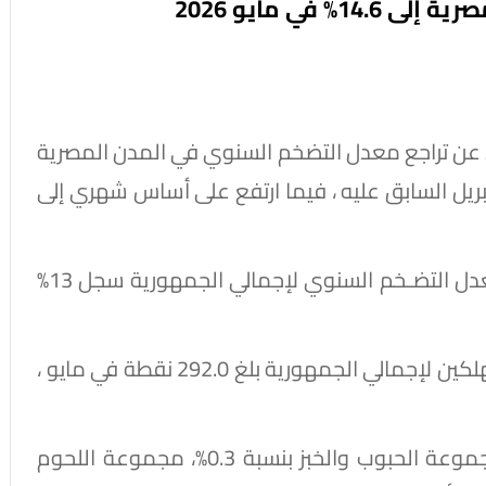
في مايو 2026
 عن تراجع معدل التضخم السنوي في المدن المصرية
ي مايو 2026 ، مقارنة بـ14.9% في أبريل السابق عليه ، فيما ارتفع على أساس شهري إلى
وقال الجهاز ، في بيان له اليوم ، الأربعاء ، إن معدل التضـخم السنوي لإجمالي الجمهورية سجل 13%
أشار إلى أن الرقم القياسي العام لأسعار المستهلكين لإجمالي الجمهورية بلغ 292.0 نقطة في مايو ،
وأرجع الجهاز أهم الأسباب إلى ارتفاع أسعار مجموعة الحبوب والخبز بنسبة 0.3%، مجموعة اللحوم