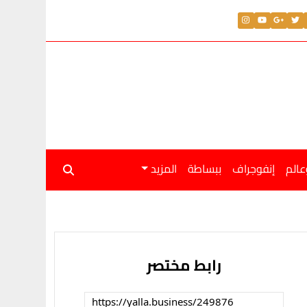
عالم
إنفوجراف
ببساطة
المزيد
رابط مختصر