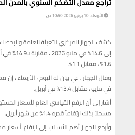
تراجع معدل التضخم السنوي بالمدن المصرية إلى 14.6% 
الأربعاء، 10 يونيو 2026 10:50 ص
كشف الجهاز المركزي للتعبئة العامة والإحصاء
إلى 14.6% ف
1.6% ، مقابل 1.1%.
في مايو ، مقابل 13.4% في أبريل.
مسجلاً بذلك ارتفاعاُ قدره 1.4% عن شهر أبريل.