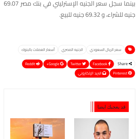
بينما سجل سعر الجنيه الإسترليني في بنك مصر 69.07
جنيه للشراء، و 69.32 جنيه للبيع.
سعر الريال السعودي
الجنيه المصري
أسعار العملات بالبنوك
ReddIt
Google+
Twitter
Facebook
Share
Pinterest
البريد الإلكتروني
قد يعجبك ايضا