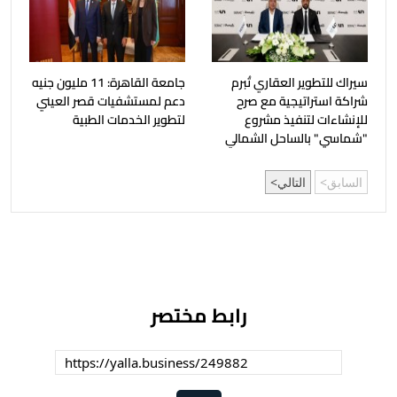
سيراك للتطوير العقاري تُبرم
جامعة القاهرة: 11 مليون جنيه
شراكة استراتيجية مع صرح
دعم لمستشفيات قصر العيني
للإنشاءات لتنفيذ مشروع
لتطوير الخدمات الطبية
"شماسي" بالساحل الشمالي
السابق
التالي
رابط مختصر