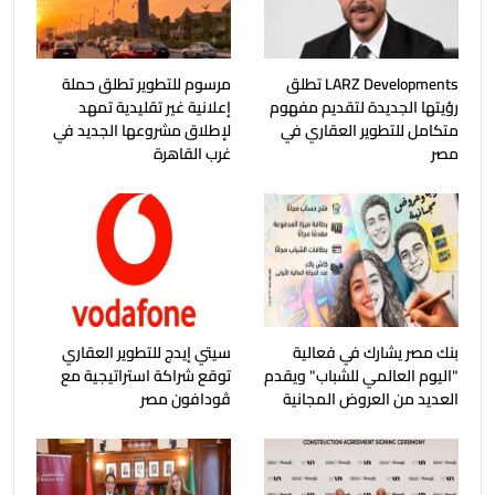
LARZ Developments تطلق
مرسوم للتطوير تطلق حملة
رؤيتها الجديدة لتقديم مفهوم
إعلانية غير تقليدية تمهد
متكامل للتطوير العقاري في
لإطلاق مشروعها الجديد في
مصر
غرب القاهرة
بنك مصر يشارك في فعالية
سيتي إيدج للتطوير العقاري
"اليوم العالمي للشباب" ويقدم
توقع شراكة استراتيجية مع
العديد من العروض المجانية
ڤودافون مصر