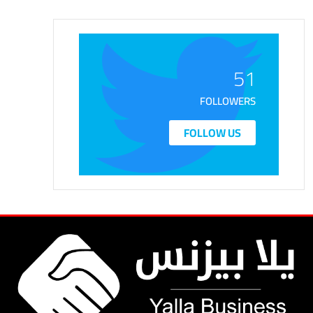
51
FOLLOWERS
FOLLOW US