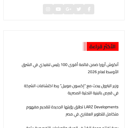
الأكثر قراءة
أنكوش أرورا ضمن قائمة أقوى 100 رئيس تنفيذي في الشرق
الأوسط لعام 2026
وزير البترول يبحث مع “إكسون موبيل” ربط اكتشافات الشركة
في قبرص بالبنية التحتية المصرية
LARZ Developments تطلق رؤيتها الجديدة لتقديم مفهوم
متكامل للتطوير العقاري في مصر