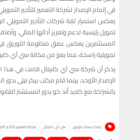
في إتمام الإصدار لشركة التعمير للتأجير التمويلي
يعكس استمرار ثقة شركات التأجير التمويلي ال
تمويل رئيسية لدعم وتعزيز أدائها المالي. وأض
المستثمرين يعكس عمق منظومة التوريق في م
تمويلية راسخة، مما يعزز من مكانة سي آي كابيت
يذكر أن شركة سي آي كابيتال قامت في هذا الا
الإصدار الأوحد، بينما قام مكتب بيكر تيلى بدو
بالشراكة مع كلايد أند كو بدور المستشار القانون
إصدار سندات توريق
سي آي كابيتال
شركة التعمير للتأجير الت