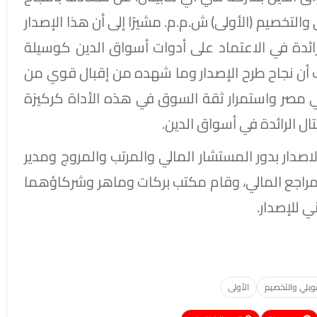
 والتخصيم (الأولى) ش.م.م. مشيرًا إلى أن هذا الإصدار
رائدة في الاعتماد على أدوات أسواق الدين كوسيلة
اف أن نجاح طرح الإصدار وما شهده من إقبال قوي من
صر واستمرار ثقة السوق في هذه الأداة كركيزة
ال الرائدة في أسواق الدين.
صدار بدور المستشار المالي والمرتب والمروج ومدير
ر المراجع المالي، وقام مكتب بركات وماهر وشركاؤهما
ي للإصدار.
مويلي والتخصيم
الأولى