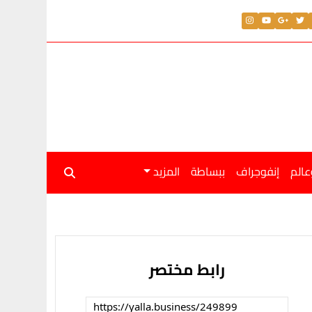
عالم
إنفوجراف
ببساطة
المزيد
رابط مختصر