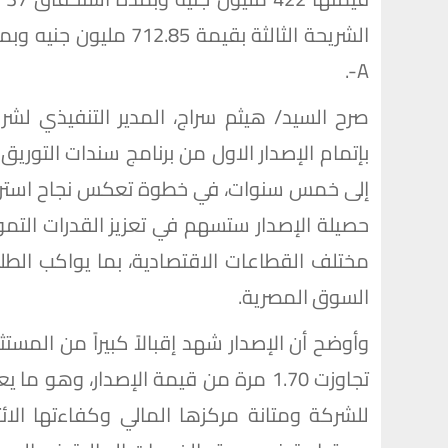
A-.
صرح السيد/ هيثم سراج، المدير التنفيذي لشرك
إلى خمس سنوات، في خطوة تعكس نجاح استراتيج
حصيلة الإصدار ستسهم في تعزيز القدرات التم
مختلف القطاعات الاقتصادية، بما يواكب الطلب
السوق المصرية.
وأوضح أن الإصدار شهد إقبالاً كبيراً من المس
تجاوزت 1.70 مرة من قيمة الإصدار، وه
للشركة ومتانة مركزها المالي وكفاءتها الائ