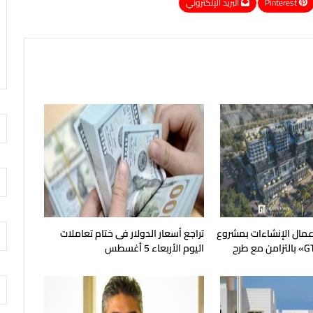
Pinterest
البريد الإلكتروني
أعمال الإنشاءات بمشروع
تراجع أسعار الدولار فى ختام تعاملات
«GT Business City» بالتزامن مع طرح
اليوم الأربعاء 5 أغسطس
يع