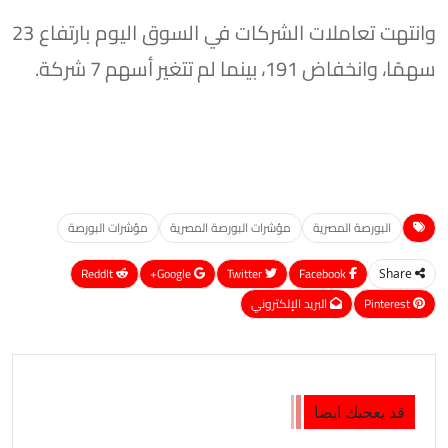
وانتهت تعاملات الشركات في السوق اليوم بارتفاع 23
سهمًا، وانخفاض 191، بينما لم تتغير أسهم 7 شركة.
البورصة المصرية
مؤشرات البورصة المصرية
مؤشرات البورصة
ReddIt
Google+
Twitter
Facebook
Share
Pinterest
البريد الإلكتروني
قد يعجبك ايضا