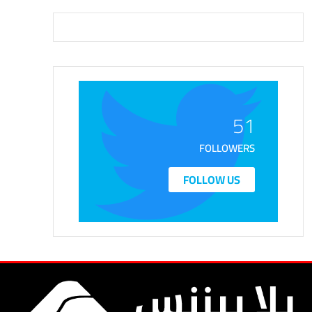
51
FOLLOWERS
FOLLOW US