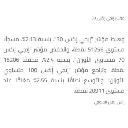
مؤشر إيجي إكس 30
وهبط مؤشر "إيجي إكس 30"، بنسبة 2.13%، مسجلًا
مستوى 51256 نقطة، وانخفض مؤشر "إيجي إكس
70 متساوي الأوزان"، بنسبة 2.4%، محققًا 15206
نقطة، وتراجع مؤشر "إيجي إكس 100 متساوي
الأوزان" والأوسع نطاقًا بنسبة 2.55% مغلقًا عند
مستوى 20911 نقطة.
رأس المال السوقي