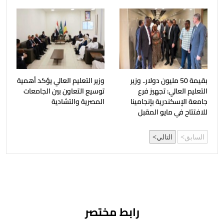
بقيمة 50 مليون دولار.. وزير
وزير التعليم العالي يؤكد أهمية
التعليم العالي: تجهيز فرع
توسيع التعاون بين الجامعات
جامعة الإسكندرية بإنجامينا
المصرية والتشادية
للافتتاح في مايو المقبل
السابق
التالي
رابط مختصر