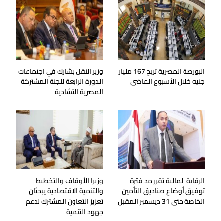
البورصة المصرية تربح 167 مليار
وزير النقل يشارك في اجتماعات
جنيه خلال الأسبوع الماضى
الدورة الرابعة للجنة المشتركة
المصرية التشادية
الرقابة المالية تقرر مد فترة
وزيرا الأوقاف والتخطيط
توفيق أوضاع صناديق التأمين
والتنمية الاقتصادية يبحثان
الخاصة حتى 31 ديسمبر المقبل
تعزيز التعاون المشترك لدعم
جهود التنمية