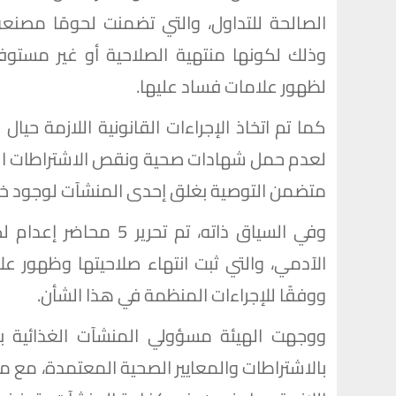
الصالحة للتداول، والتي تضمنت لحومًا مصنعة،
وذلك لكونها منتهية الصلاحية أو غير مستوفاة
لظهور علامات فساد عليها.
لعدم حمل شهادات صحية ونقص الاشتراطات الصح
متضمن التوصية بغلق إحدى المنشآت لوجود خطر
وفي السياق ذاته، تم تح
الآدمي، والتي ثبت انتهاء صلاحيتها وظهور ع
ووفقًا للإجراءات المنظمة في هذا الشأن.
ووجهت الهيئة مسؤولي المنشآت الغذائية بسر
بالاشتراطات والمعايير الصحية المعتمدة، مع من