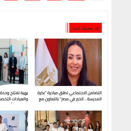
قد يعجبك ايضا
التضامن الاجتماعي تطلق مبادرة "بكرة
بهية تفتتح وحدة
المدرسة .. الخير في مصر" بالتعاون مع
والعيادات التخصص
مؤسسة مصر الخير
صحة المرأة