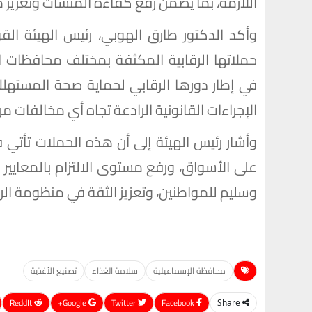
اللازمة، بما يضمن رفع كفاءة المنشآت وتعزيز 
وأكد الدكتور طارق الهوبي، رئيس الهيئة الق
حملاتها الرقابية المكثفة بمختلف محافظات ال
في إطار دورها الرقابي لحماية صحة المستهلك
الإجراءات القانونية الرادعة تجاه أي مخالفات من
وأشار رئيس الهيئة إلى أن هذه الحملات تأتي في
على الأسواق، ورفع مستوى الالتزام بالمعايير
وسليم للمواطنين، وتعزيز الثقة في منظومة الرق
محافظة الإسماعيلية
سلامة الغذاء
تصنيع الأغذية
ReddIt
Google+
Twitter
Facebook
Share