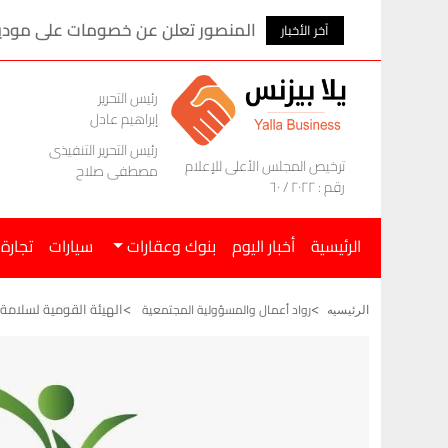
المنصور تعلن عن خصومات على موديلات ام ج
آخر الأخبار
رئيس التحرير
إبراهيم عادل
رئيس التحرير التنفيذى
ترخيص المجلس الأعلى للإعلام
مصطفى صلاح
رقم : ٢٠٢٢ / ٦٠
الرئيسية
أخبار اليوم
بنوك وعقارات
سيارات
تجارة
الهيئة القومية لسلامة 
رواد أعمال والمسؤولية المجتمعية
الرئيسيه