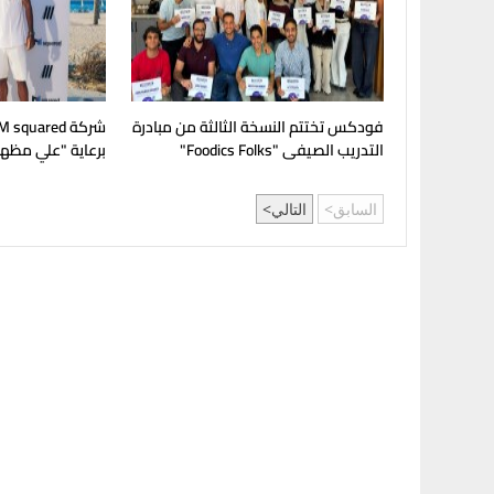
فودكس تختتم النسخة الثالثة من مبادرة
التدريب الصيفى "Foodics Folks"
برعاية "علي مظهر" 
السابق
التالي