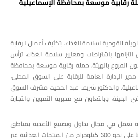
ملة رقابية موسعة بمحافظة الإسماعيلية
هيئة القومية لسلامة الغذاء، بتكثيف أعمال الرقابة
التزامها باشتراطات ومعايير سلامة الغذاء، ترأس
ئون الفروع بالهيئة، حملة رقابية موسعة بمحافظة
دير الإدارة العامة للرقابة على السوق المحلي،
ماعيلية، والدكتور شريف عبد الحميد، مشرف السوق
الهيئة، وبالتعاون مع مديرية التموين والتجارة
ر على 27 منشأة غذائية تعمل في مجال تداول وتصنيع الأغذية بمناطق
مختلفة داخل المحافظة، وأسفرت عن التحفظ على نحو 600 كيلوجرام من المنتجات الغذائية غير