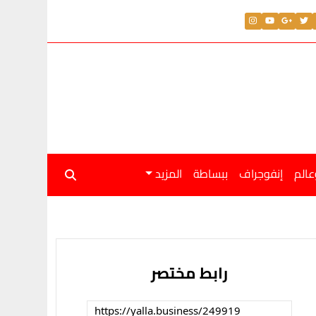
عالم
إنفوجراف
ببساطة
المزيد
رابط مختصر