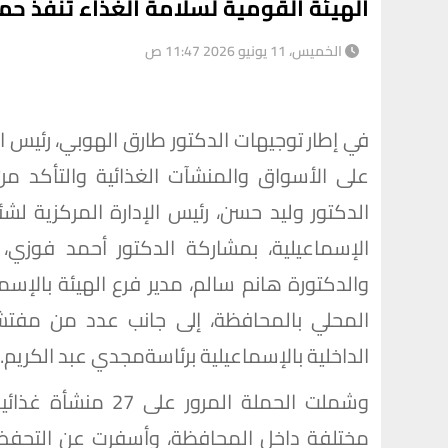
الهيئة القومية لسلامة الغذاء تنفذ ح
الخميس، 11 يونيو 2026 11:47 ص
في إطار توجيهات الدكتور طارق الهوبي، رئيس ال
على الأسواق والمنشآت الغذائية والتأكد من 
الدكتور وليد حسن، رئيس الإدارة المركزية لش
الإسماعيلية، بمشاركة الدكتور أحمد فوزي، م
والدكتورة هانم سالم، مدير فرع الهيئة بالإس
المحلي بالمحافظة، إلى جانب عدد من مفتشي 
الداخلية بالإسماعيلية برئاسةمجدي عبد الكريم.
وشملت الحملة المرو