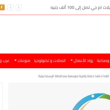
ي تصل إلى 100 ألف جنيه
 وصناعة
رواد الأعمال
اتصالات و تكنولوجيا
منوعات
عرب و
الغذاء تنفذ حملة رقابية موسعة بمحافظة الإسماعيلية