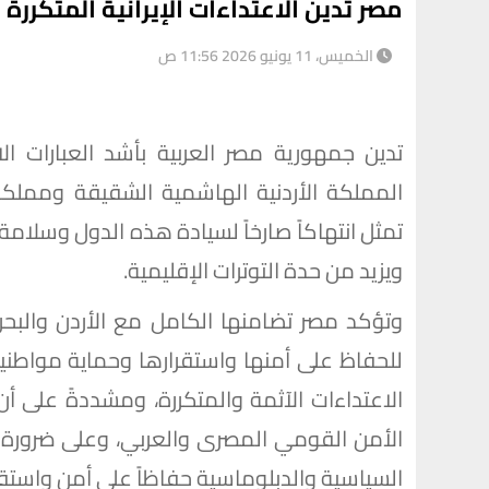
مصر تدين الاعتداءات الإيرانية المتكررة
الخميس، 11 يونيو 2026 11:56 ص
تدين جمهورية مصر العربية بأشد العبارات الا
المملكة الأردنية الهاشمية الشقيقة ومملكة
تمثل انتهاكاً صارخاً لسيادة هذه الدول وسلامة 
ويزيد من حدة التوترات الإقليمية.
وتؤكد مصر تضامنها الكامل مع الأردن والبحري
للحفاظ على أمنها واستقرارها وحماية مواطنيه
الاعتداءات الآثمة والمتكررة، ومشددةً على أن
الأمن القومي المصرى والعربي، وعلى ضرورة و
السياسية والدبلوماسية حفاظاً على أمن واستقر