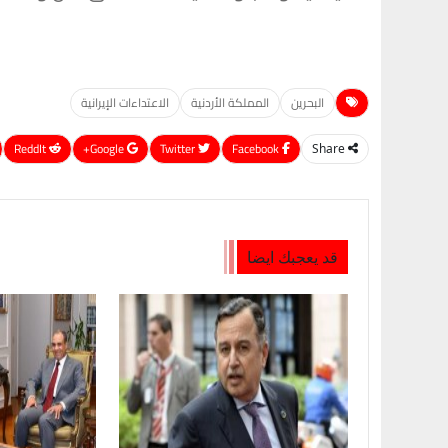
البحرين
المملكة الأردنية
الاعتداءات الإيرانية
ReddIt
Google+
Twitter
Facebook
Share
قد يعجبك ايضا