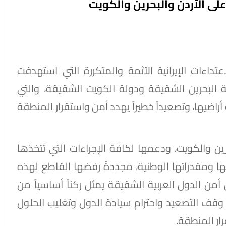
 على الأردن والبحرين والكويت
عتداءات الإيرانية الآثمة والمتكررة التي استهدفت
 البحرين الشقيقة ودولة الكويت الشقيقة، والتي
أراضيها، وتصعيداً خطيراً يهدد أمن واستقرار المنطقة
ن والكويت، ودعمها لكافة الإجراءات التي تتخذها
ا ومقدراتها الوطنية، مجددةً رفضها القاطع لهذه
 أمن الدول العربية الشقيقة يمثل ركناً أساسياً من
قف التصعيد واحترام سيادة الدول وتغليب الحلول
ار المنطقة.