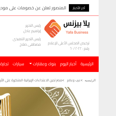
المنصور تعلن عن خصومات على موديلات ام ج
آخر الأخبار
رئيس التحرير
إبراهيم عادل
رئيس التحرير التنفيذى
ترخيص المجلس الأعلى للإعلام
مصطفى صلاح
رقم : ٢٠٢٢ / ٦٠
الرئيسية
أخبار اليوم
بنوك وعقارات
سيارات
تجارة
مصر تدين الاعتداءات الإيرانية المتكررة على الأ
عرب وعالم
الرئيسيه