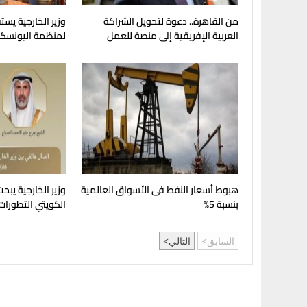
من القاهرة.. دعوة لتحويل الشراكة
وزير الخارجية يست
العربية الإفريقية إلى منصة للعمل
لمنظمة اليونسك
الجماعي
هبوط أسعار النفط فى الأسواق العالمية
وزير الخارجية يبح
بنسبة 5%
الكويتي التطورات 
السابق
التالي