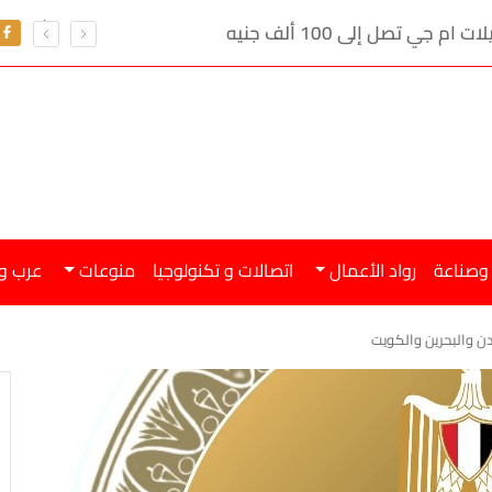
ي تصل إلى 100 ألف جنيه
 وصناعة
رواد الأعمال
اتصالات و تكنولوجيا
منوعات
عرب و
ردن والبحرين والكويت