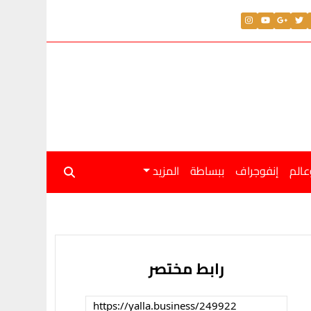
عالم
إنفوجراف
ببساطة
المزيد
رابط مختصر