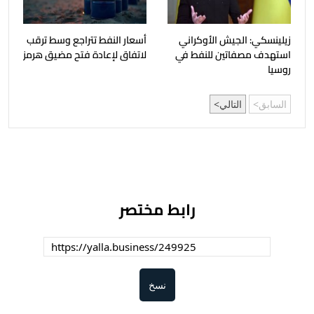
زيلينسكي: الجيش الأوكراني
أسعار النفط تتراجع وسط ترقب
استهدف مصفاتين للنفط في
لاتفاق لإعادة فتح مضيق هرمز
روسيا
السابق
التالي
رابط مختصر
نسخ