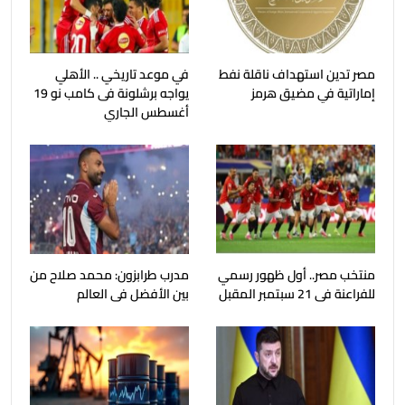
مصر تدين استهداف ناقلة نفط
في موعد تاريخي .. الأهلي
إماراتية في مضيق هرمز
يواجه برشلونة فى كامب نو 19
أغسطس الجاري
منتخب مصر.. أول ظهور رسمي
مدرب طرابزون: محمد صلاح من
للفراعنة فى 21 سبتمبر المقبل
بين الأفضل فى العالم