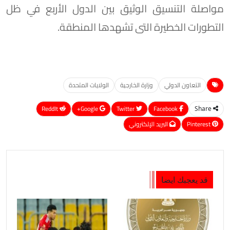
مواصلة التنسيق الوثيق بين الدول الأربع في ظل
التطورات الخطيرة التى تشهدها المنطقة.
التعاون الدولي
وزارة الخارجية
الولايات المتحدة
ReddIt
Google+
Twitter
Facebook
Share
Pinterest
البريد الإلكتروني
قد يعجبك ايضا