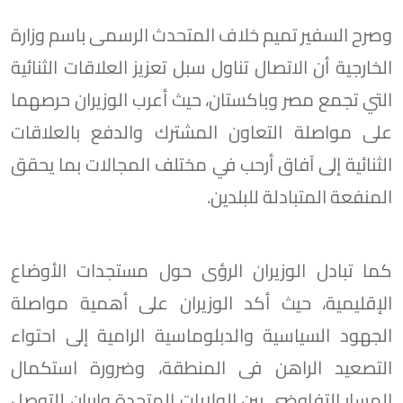
وصرح السفير تميم خلاف المتحدث الرسمى باسم وزارة
الخارجية أن الاتصال تناول سبل تعزيز العلاقات الثنائية
التي تجمع مصر وباكستان، حيث أعرب الوزيران حرصهما
على مواصلة التعاون المشترك والدفع بالعلاقات
الثنائية إلى آفاق أرحب في مختلف المجالات بما يحقق
المنفعة المتبادلة للبلدين.
كما تبادل الوزيران الرؤى حول مستجدات الأوضاع
الإقليمية، حيث أكد الوزيران على أهمية مواصلة
الجهود السياسية والدبلوماسية الرامية إلى احتواء
التصعيد الراهن فى المنطقة، وضرورة استكمال
المسار التفاوضي بين الولايات المتحدة وإيران للتوصل