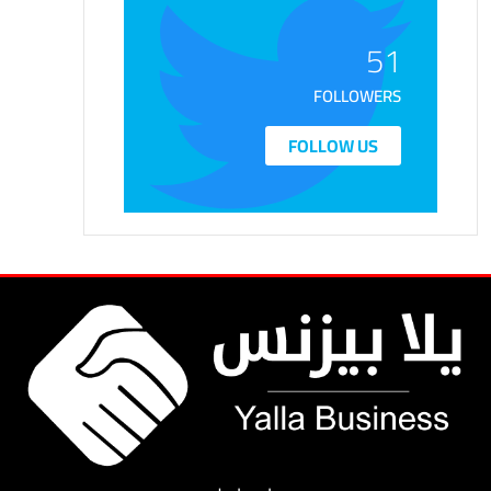
51
FOLLOWERS
FOLLOW US