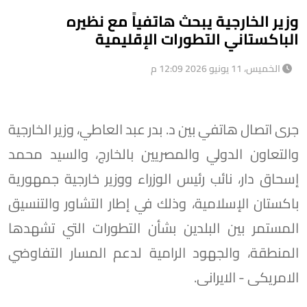
وزير الخارجية يبحث هاتفياً مع نظيره
الباكستاني التطورات الإقليمية
الخميس، 11 يونيو 2026 12:09 م
جرى اتصال هاتفي بين د. بدر عبد العاطي، وزير الخارجية
والتعاون الدولي والمصريين بالخارج، والسيد محمد
إسحاق دار، نائب رئيس الوزراء ووزير خارجية جمهورية
باكستان الإسلامية، وذلك في إطار التشاور والتنسيق
المستمر بين البلدين بشأن التطورات التي تشهدها
المنطقة، والجهود الرامية لدعم المسار التفاوضي
الامريكى - الايرانى.