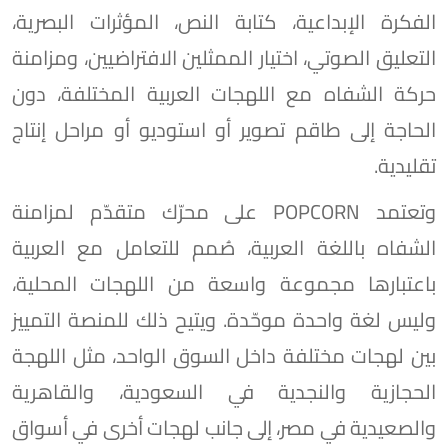
الفكرة الإبداعية، كتابة النص، المؤثرات البصرية،
التعليق الصوتي، اختيار الممثلين الافتراضيين، ومزامنة
حركة الشفاه مع اللهجات العربية المختلفة، دون
الحاجة إلى طاقم تصوير أو استوديو أو مراحل إنتاج
تقليدية.
وتعتمد POPCORN على محرّك متقدّم لمزامنة
الشفاه باللغة العربية، صُمم للتعامل مع العربية
باعتبارها مجموعة واسعة من اللهجات المحلية،
وليس لغة واحدة موحّدة. ويتيح ذلك للمنصة التمييز
بين لهجات مختلفة داخل السوق الواحد، مثل اللهجة
الحجازية والنجدية في السعودية، والقاهرية
والصعيدية في مصر، إلى جانب لهجات أخرى في أسواق