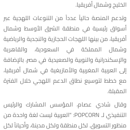
الخليج وشمال أفريقيا.
وتدعم المنصة حالياً عدداً من التنوعات اللهجية عبر
أسواق رئيسية في منطقة الشرق الأوسط وشمال
أفريقيا، من بينها اللهجات الحجازية والنجدية والرياضية
وشمال المملكة في السعودية، والقاهرية
والإسكندرانية والنوبية والصعيدية في مصر، بالإضافة
إلى العربية المغربية والأمازيغية في شمال أفريقيا،
مع خطط لتوسيع نطاق الدعم اللهجي خلال الفترة
المقبلة.
وقال شادي عصام، المؤسس المشارك والرئيس
التنفيذي لـ POPCORN: "العربية ليست لغة واحدة من
منظور التسويق. لكل منطقة ولكل مدينة، وأحياناً لكل