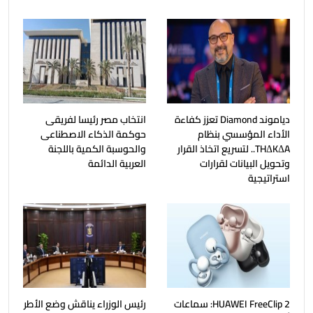
دياموند Diamond تعزز كفاءة
انتخاب مصر رئيسا لفريقى
الأداء المؤسسي بنظام
حوكمة الذكاء الاصطناعى
THΔKΔA.. لتسريع اتخاذ القرار
والحوسبة الكمية باللجنة
وتحويل البيانات لقرارات
العربية الدائمة
استراتيجية
HUAWEI FreeClip 2: سماعات
رئيس الوزراء يناقش وضع الأطر