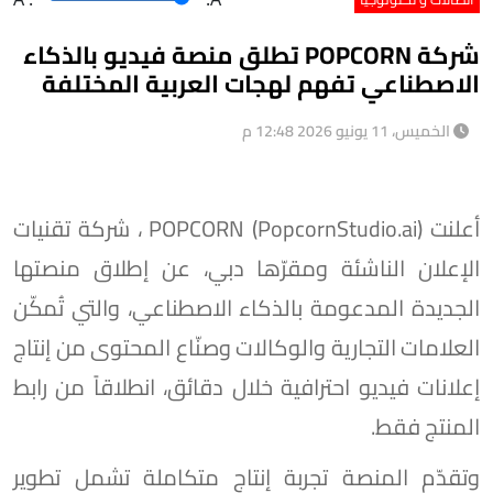
شركة POPCORN تطلق منصة فيديو بالذكاء
الاصطناعي تفهم لهجات العربية المختلفة
الخميس، 11 يونيو 2026 12:48 م
أعلنت POPCORN (PopcornStudio.ai) ، شركة تقنيات
الإعلان الناشئة ومقرّها دبي، عن إطلاق منصتها
الجديدة المدعومة بالذكاء الاصطناعي، والتي تُمكّن
العلامات التجارية والوكالات وصنّاع المحتوى من إنتاج
إعلانات فيديو احترافية خلال دقائق، انطلاقاً من رابط
المنتج فقط.
وتقدّم المنصة تجربة إنتاج متكاملة تشمل تطوير