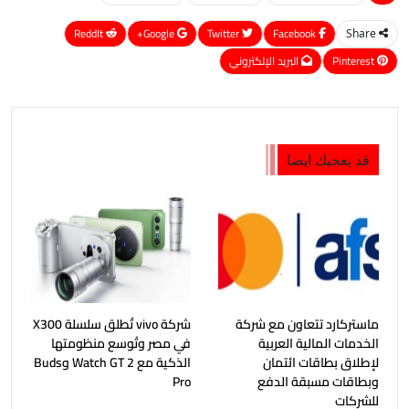
ReddIt
Google+
Twitter
Facebook
Share
Pinterest
البريد الإلكتروني
قد يعجبك ايضا
ماستركارد تتعاون مع شركة
شركة vivo تُطلق سلسلة X300
الخدمات المالية العربية
في مصر وتُوسع منظومتها
لإطلاق بطاقات ائتمان
الذكية مع Watch GT 2 وBuds
وبطاقات مسبقة الدفع
Pro
للشركات