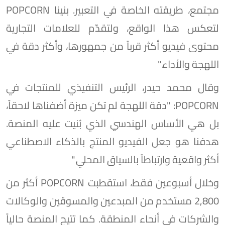
مجتمع، طريقته الخاصة في التعبير. بنينا POPCORN
لتعكس هذا الواقع، ولتقدّم للعلامات التجارية
محتوى فيديو أكثر قرباً من جمهورها، وأكثر دقة في
اللهجة والأداء."
وقال محمد حيدر، الرئيس التنفيذي للمنتجات في
POPCORN: "دقة اللهجة لم تكن ميزة أضفناها لاحقاً،
بل هي الأساس الهندسي الذي بُنيت عليه المنصة.
هدفنا هو جعل الفيديو المنتج بالذكاء الاصطناعي
أكثر واقعية وارتباطاً بالسياق المحلي."
وخلال أسبوعين فقط، استقطبت POPCORN أكثر من
2,800 مستخدم من المبدعين والمسوقين والوكالات
والشركات في أنحاء المنطقة. كما تتيح المنصة حالياً